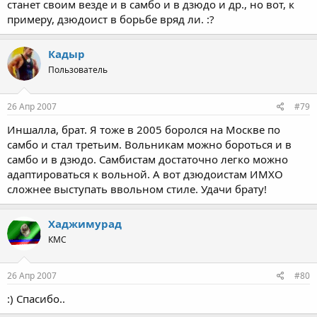
станет своим везде и в самбо и в дзюдо и др., но вот, к
примеру, дзюдоист в борьбе вряд ли. :?
Кадыр
Пользователь
26 Апр 2007
#79
Иншалла, брат. Я тоже в 2005 боролся на Москве по
самбо и стал третьим. Вольникам можно бороться и в
самбо и в дзюдо. Самбистам достаточно легко можно
адаптироваться к вольной. А вот дзюдоистам ИМХО
сложнее выступать ввольном стиле. Удачи брату!
Хаджимурад
КМС
26 Апр 2007
#80
:) Спасибо..