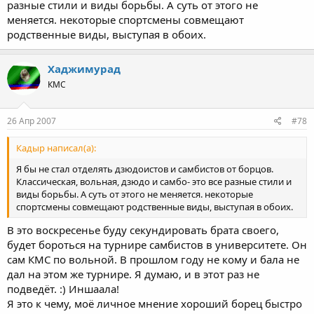
разные стили и виды борьбы. А суть от этого не
меняется. некоторые спортсмены совмещают
родственные виды, выступая в обоих.
Хаджимурад
КМС
26 Апр 2007
#78
Кадыр написал(а):
Я бы не стал отделять дзюдоистов и самбистов от борцов.
Классическая, вольная, дзюдо и самбо- это все разные стили и
виды борьбы. А суть от этого не меняется. некоторые
спортсмены совмещают родственные виды, выступая в обоих.
В это воскресенье буду секундировать брата своего,
будет бороться на турнире самбистов в университете. Он
сам КМС по вольной. В прошлом году не кому и бала не
дал на этом же турнире. Я думаю, и в этот раз не
подведёт. :) Иншаала!
Я это к чему, моё личное мнение хороший борец быстро