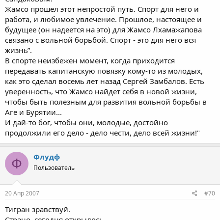
Жамсо прошел этот непростой путь. Спорт для него и
работа, и любимое увлечение. Прошлое, настоящее и
будущее (он надеется на это) для Жамсо Лхамажапова
связано с вольной борьбой. Спорт - это для него вся
жизнь”.
В спорте неизбежен момент, когда приходится
передавать капитанскую повязку кому-то из молодых,
как это сделал восемь лет назад Сергей Замбалов. Есть
уверенность, что Жамсо найдет себя в новой жизни,
чтобы быть полезным для развития вольной борьбы в
Аге и Бурятии...
И дай-то бог, чтобы они, молодые, достойно
продолжили его дело - дело чести, дело всей жизни!"
Флудф
Ф
Пользователь
20 Апр 2007
#70
Тигран зравствуй.
Страно, сегодня открылось...