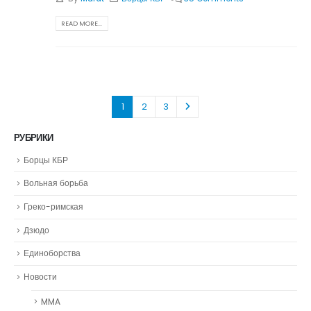
READ MORE...
1
2
3
РУБРИКИ
Борцы КБР
Вольная борьба
Греко-римская
Дзюдо
Единоборства
Новости
MMA