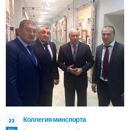
Коллегия минспорта
23
Мар