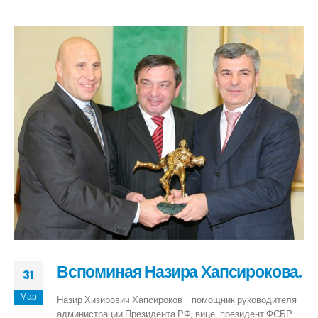
Вспоминая Назира Хапсирокова.
31
Мар
Назир Хизирович Хапсироков - помощник руководителя
администрации Президента РФ, вице-президент ФСБР