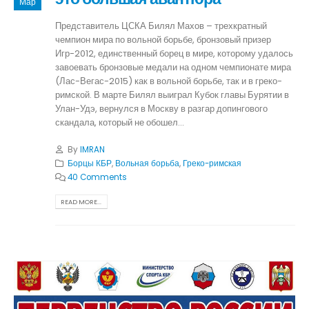
Мар
Представитель ЦСКА Билял Махов – трехкратный
чемпион мира по вольной борьбе, бронзовый призер
Игр-2012, единственный борец в мире, которому удалось
завоевать бронзовые медали на одном чемпионате мира
(Лас-Вегас-2015) как в вольной борьбе, так и в греко-
римской. В марте Билял выиграл Кубок главы Бурятии в
Улан-Удэ, вернулся в Москву в разгар допингового
скандала, который не обошел...
By
IMRAN
Борцы КБР
,
Вольная борьба
,
Греко-римская
40 Comments
READ MORE...