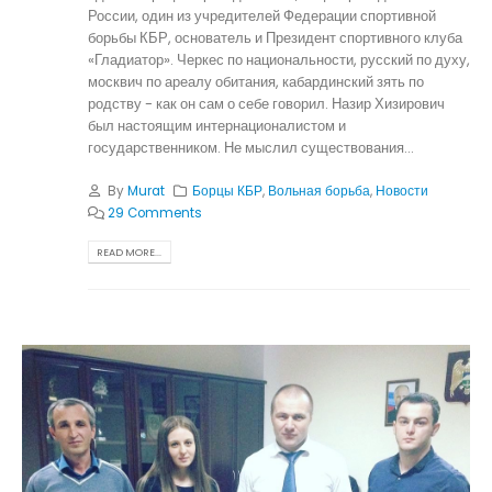
России, один из учредителей Федерации спортивной
борьбы КБР, основатель и Президент спортивного клуба
«Гладиатор». Черкес по национальности, русский по духу,
москвич по ареалу обитания, кабардинский зять по
родству - как он сам о себе говорил. Назир Хизирович
был настоящим интернационалистом и
государственником. Не мыслил существования...
By
Murat
Борцы КБР
,
Вольная борьба
,
Новости
29 Comments
READ MORE...