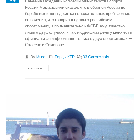
Ранее на заседании коллегии Министерства спорта
России Мамиашвили сказал, что в сборной России по
борьбе выявлены десятки положительных проб. Сейчас
он пояснил, что говорил в целом о российским
спортсменах, а применительно к ФСБР ему известно
лишь о двух случаях. «На сегодняшний день у меня есть
официальная информация только о двух спортсменах —
Салееве и Семенове....
By
Murat
Борцы КБР
33 Comments
READ MORE...