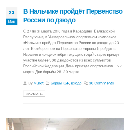
В Нальчике пройдёт Первенство
23
России по дзюдо
Мар
С 27 по 31 марта 2016 года в Кабардино-Балкарской
Республике, в Универсальном спортивном комплексе
«Нальчик» пройдет Первенство России по дзюдо до 23
лет. В отборочном на Первенство Европы (пройдет в
Израиле в конце октября текущего года) старте примут
участие более 500 дзюдоистов из всех субъектов
Российской Федерации. День приезда спортсменов – 27
марта. Дни борьбы 28-30 марта...
By
Murat
Борцы КБР
,
Дзюдо
30 Comments
READ MORE...