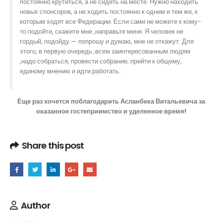
постоянно крутиться, а не сидеть на месте. Нужно находить
новых спонсоров, а не ходить постоянно к одним и тем же, к
которым ходят все Федерации. Если сами не можете к кому-
то подойти, скажите мне ,направьте меня. Я человек не
гордый, подойду — попрошу и думаю, мне не откажут. Для
этого, в первую очередь ,всем заинтересованным людям
,надо собраться, провести собрание, прийти к общему,
единому мнению и идти работать.
Еще раз хочется поблагодарить Асланбека Витальевича за
оказанное гостеприимство и уделенное время!
Share this post
Author