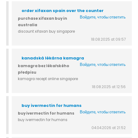
order xifaxan spain over the counter
Войдите, чтобы ответить
purchase xifaxan buy in
australia
discount xifaxan buy singapore
18.08.2025 at 09:57
kanadská lékárna kamagra
Войдите, чтобы ответить
kamagra bez lékařského
předpisu
kamagra recept online singapore
18.08.2025 at 12:56
buy ivermectin for humans
Войдите, чтобы ответить
buy ivermectin for humans
buy ivermectin for humans
04.04.2026 at 21:52