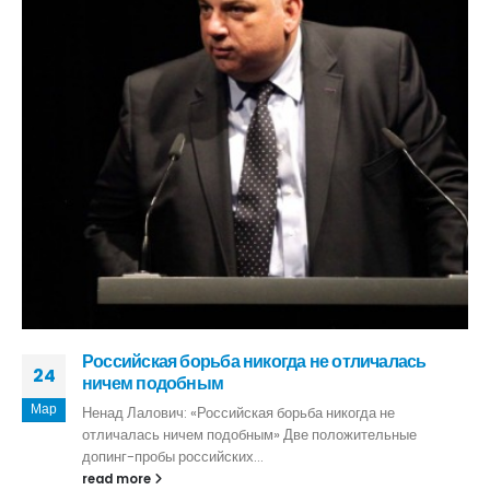
Первенство СКФО по вольной борьбе
23
25 - 27 марта в Хасавюрте будет проходить Первенство
Мар
СКФО по вольной...
read more
РУБРИКИ
Борцы КБР
Вольная борьба