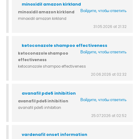
minoxidil amazon kirkland
Войдите, чтобы ответить
minoxidil amazon kirkland
minoxidil amazon kirkland
31.05.2026 at 21:32
ketoconazole shampoo effectiveness
Войдите, чтобы ответить
ketoconazole shampoo
effectiveness
ketoconazole shampoo effectiveness
20.06.2026 at 02:32
avanafil pde5 inhibition
Войдите, чтобы ответить
avanafil pde5 inhibition
avanafil pde5 inhibition
25.07.2026 at 02:52
vardenafil onset information