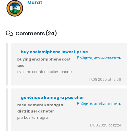
Murat
Comments (24)
buy enclomiphene lowest price
Войдите, чтобы ответить
buying enclomiphene cost
usa
over the counter enclomiphene
17.08.2025 at 12:06
générique kamagra pas cher
Войдите, чтобы ответить
medicament kamagra
distribuer acheter
prix bas kamagra
17.08.2025 at 12:24