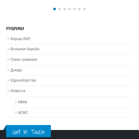
Греко-римская
Дзюдо
Единоборства
Новости
MMA
БОКС
Get In Touch
© Wrest.info 2023. All Rights Reserved.