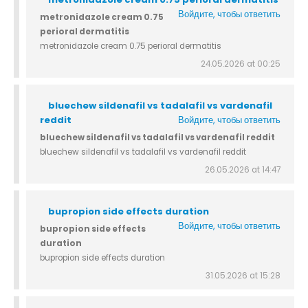
Войдите, чтобы ответить
metronidazole cream 0.75
perioral dermatitis
metronidazole cream 0.75 perioral dermatitis
24.05.2026 at 00:25
bluechew sildenafil vs tadalafil vs vardenafil
reddit
Войдите, чтобы ответить
bluechew sildenafil vs tadalafil vs vardenafil reddit
bluechew sildenafil vs tadalafil vs vardenafil reddit
26.05.2026 at 14:47
bupropion side effects duration
Войдите, чтобы ответить
bupropion side effects
duration
bupropion side effects duration
31.05.2026 at 15:28