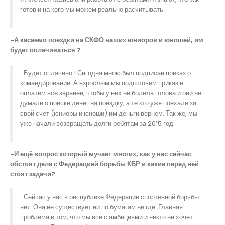
готов и на кого мы можем реально расчитывать.
-А касаемо поездки на СКФО наших юниоров и юношей, им
будет оплачиваться ?
-Будет оплачено ! Сегодня мною был подписан приказ о
командировании. А взрослым мы подготовим приказ и
оплатим все заранее, чтобы у них не болела голова и они не
думали о поиске денег на поездку, а те кто уже поехали за
свой счёт (юниоры и юноши) им деньги вернем. Так же, мы
уже начали возвращать долги ребятам за 2015 год.
-И ещё вопрос который мучает многих, как у нас сейчас
обстоят дела с Федерацией борьбы КБР и какие перед ней
стоят задачи?
-Сейчас у нас в республике Федерации спортивной борьбы —
нет. Она не существует ни по бумагам ни где. Главная
проблема в том, что мы все с амбициями и никто не хочет