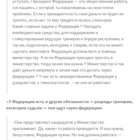
уступать. Президент Федерации — это общественная работа,
соглашаясь с которой, ты взваливаешь на свои плечи
проблемы. Если у президента есть свои деньги он будет их
тратить, если нет, то ему придётся искать спонсоров.
Какие главные задачи у Федерации ? Находить
внебюджетные средства, для поддержания и
стимулирования ведущих тренеров и борцов республики, а
так же, подключать молодёжь к сборам, если это не может
сделать минспорта. Федерация должна быть в помощь
министерству. А если Федерация приходит просить в
министерство, тогда зачем она нужна ? Министерство и так
даёт деньги напрямую и зачем нам это делать через
федерацию ? У нас есть аккредитованные Федерации у
дзюдоистов, у тяжелоатлетов…- но они не работают.
-У Федерации есть и другие обязанности — разряды тренерам,
категории судьям — они идут через федерацию.
-Они представляют кандидатов а Министерство
присваивает. Да, какая-то работа проводится. И она нужна,
безусловно, Федерация нужна. Но она должна работать —