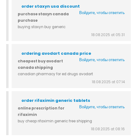
order staxyn usa discount
Войдите, чтобы ответить
purchase staxyn canada
purchase
buying staxyn buy generic
18.08.2025 at 05:31
ordering avodart canada price
Войдите, чтобы ответить
cheapest buy avodart
canada shipping
canadian pharmacy for ed drugs avodart
18.08.2025 at 07:14
order rifaximin generic tablets
Войдите, чтобы ответить
online prescription for
rifaximin
buy cheap rifaximin generic free shipping
18.08.2025 at 08:16