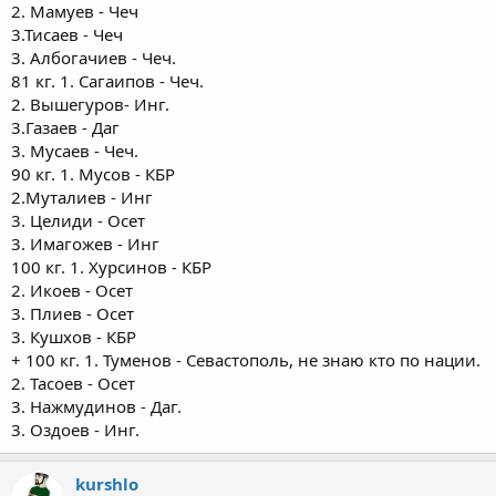
2. Мамуев - Чеч
3.Тисаев - Чеч
3. Албогачиев - Чеч.
81 кг. 1. Сагаипов - Чеч.
2. Вышегуров- Инг.
3.Газаев - Даг
3. Мусаев - Чеч.
90 кг. 1. Мусов - КБР
2.Муталиев - Инг
3. Целиди - Осет
3. Имагожев - Инг
100 кг. 1. Хурсинов - КБР
2. Икоев - Осет
3. Плиев - Осет
3. Кушхов - КБР
+ 100 кг. 1. Туменов - Севастополь, не знаю кто по нации.
2. Тасоев - Осет
3. Нажмудинов - Даг.
3. Оздоев - Инг.
kurshlo