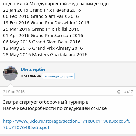
под эгидой Международной федерации дзюдо
22 Jan 2016 Grand Prix Havana 2016
06 Feb 2016 Grand Slam Paris 2016
19 Feb 2016 Grand Prix Düsseldorf 2016
25 Mar 2016 Grand Prix Tbilisi 2016
01 Apr 2016 Grand Prix Samsun 2016
06 May 2016 Grand Slam Baku 2016
13 May 2016 Grand Prix Almaty 2016
28 May 2016 Masters Guadalajara 2016
Миширби
Правление
Команда форума
21 Янв 2016
#417
Завтра стартует отборочный турнир в
Нальчике.Подробности по следующей ссылке:
http://www.judo.ru/storage/section31/1e80c1198a3cdcd5f6
7bb71076485a5b.pdf