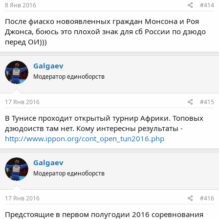
8 Янв 2016
#414
После фиаско новоявленных граждан Монсона и Роя
Джонса, боюсь это плохой знак для сб России по дзюдо
перед ОИ)))
Galgaev
Модератор единоборств
17 Янв 2016
#415
В Тунисе проходит открытый турнир Африки. Топовых
дзюдоиств там нет. Кому интересны результаты -
http://www.ippon.org/cont_open_tun2016.php
Galgaev
Модератор единоборств
17 Янв 2016
#416
Предстоящие в первом полугодии 2016 соревнования