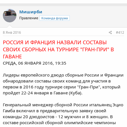
Миширби
Правление
Команда форума
8 Янв 2016
#412
РОССИЯ И ФРАНЦИЯ НАЗВАЛИ СОСТАВЫ
СВОИХ СБОРНЫХ НА ТУРНИРЕ "ГРАН-ПРИ" В
ГАВАНЕ
СРЕДА, 06 ЯНВАРЯ 2016, 19:35
Лидеры европейского дзюдо сборные России и Франции
обнародовали составы своих команд для участия в
первом в 2016 году турнире серии "Гран-При", который
пройдет 22-24 января в Гаване (Куба).
Генеральный менеджер сборной России итальянец Эцио
Гамба включил в предварительную заявку своей
команды 20 дзюдоистов - 12 мужчин и 8 женщин. В
составе российской сборной олимпийские чемпионы