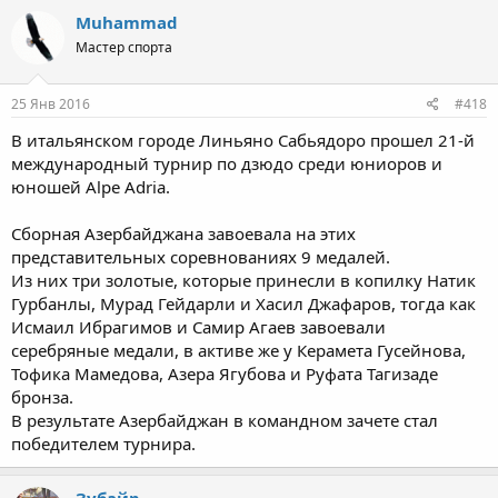
Muhammad
Мастер спорта
25 Янв 2016
#418
В итальянском городе Линьяно Сабьядоро прошел 21-й
международный турнир по дзюдо среди юниоров и
юношей Alpe Adria.
Сборная Азербайджана завоевала на этих
представительных соревнованиях 9 медалей.
Из них три золотые, которые принесли в копилку Натик
Гурбанлы, Мурад Гейдарли и Хасил Джафаров, тогда как
Исмаил Ибрагимов и Самир Агаев завоевали
серебряные медали, в активе же у Керамета Гусейнова,
Тофика Мамедова, Азера Ягубова и Руфата Тагизаде
бронза.
В результате Азербайджан в командном зачете стал
победителем турнира.