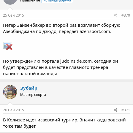
Правление
Команда форума
25 Сен 2015
#370
Петер Зайзенбахер во второй раз возглавит сборную
Азербайджана по дзюдо, передает azerisport.com.
По утверждению портала judoinside.com, сегодня он
будет представлен в качестве главного тренера
национальной команды
Зубайр
Мастер спорта
26 Сен 2015
#371
В Колизее идет исаевский турнир. Значит кадыровский
тоже там будет.