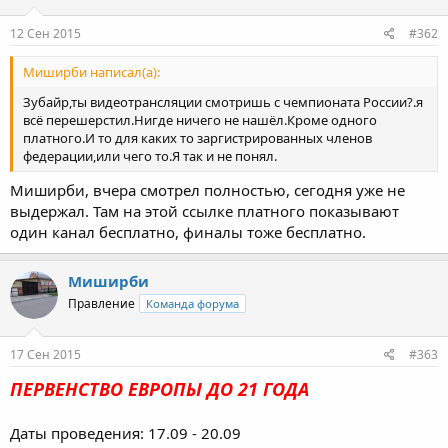
12 Сен 2015
#362
Миширби написал(а):
Зубайр,ты видеотрансляции смотришь с чемпионата России?.я
всё перешерстил.Нигде ничего не нашёл.Кроме одного
платного.И то для каких то заргистрированных членов
федерации,или чего то.Я так и не понял.
Миширби, вчера смотрел полностью, сегодня уже не
выдержал. Там на этой ссылке платного показывают
один канал бесплатно, финалы тоже бесплатно.
Миширби
Правление
Команда форума
17 Сен 2015
#363
ПЕРВЕНСТВО ЕВРОПЫ ДО 21 ГОДА
Даты проведения: 17.09 - 20.09