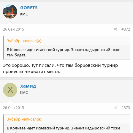
GORETS
КМС
26 Сен 2015
#372
Зубайр написал(а):
В Колизее идет исаевский турнир. Значит кадыровский тоже
там будет.
Это хорошо. Тут писали, что там борцовский турнир
провести не хватит места.
Хамид
Х
КМС
26 Сен 2015
#373
Зубайр написал(а):
В Колизее идет исаевский турнир. Значит кадыровский тоже