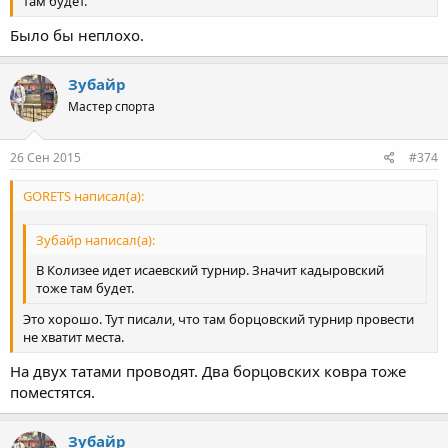
там будет.
Было бы неплохо.
Зубайр
Мастер спорта
26 Сен 2015
#374
GORETS написал(а):
Зубайр написал(а):
В Колизее идет исаевский турнир. Значит кадыровский
тоже там будет.
Это хорошо. Тут писали, что там борцовский турнир провести
не хватит места.
На двух татами проводят. Два борцовских ковра тоже
поместятся.
Зубайр