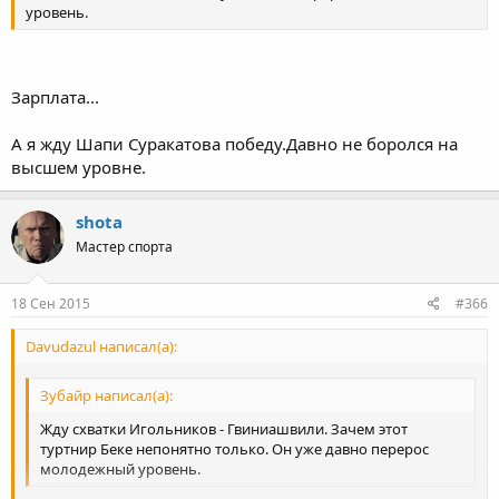
уровень.
Зарплата...
А я жду Шапи Суракатова победу.Давно не боролся на
высшем уровне.
shota
Мастер спорта
18 Сен 2015
#366
Davudazul написал(а):
Зубайр написал(а):
Жду схватки Игольников - Гвиниашвили. Зачем этот
туртнир Беке непонятно только. Он уже давно перерос
молодежный уровень.