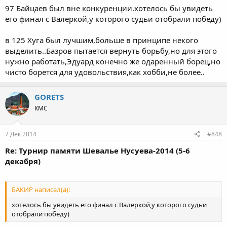
97 Байцаев был вне конкуренции.хотелось бы увидеть
его финал с Валеркой,у которого судьи отобрали победу)
в 125 Хуга был лучшим,больше в принципе некого
выделить..Базров пытается вернуть борьбу,но для этого
нужно работать,Эдуард конечно же одаренный борец,но
чисто борется для удовольствия,как хобби,не более..
GORETS
КМС
7 Дек 2014
#848
Re: Турнир памяти Шевалье Нусуева-2014 (5-6
декабря)
БАКИР написал(а):
хотелось бы увидеть его финал с Валеркой,у которого судьи
отобрали победу)