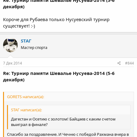
декабря)
Короче для Рубаева только Нусуевский турнир
существует! :-)
STAГ
Мастер спорта
7 Дек 2014
#844
Re: Турнир памяти Шевалье Нусуева-2014 (5-6
декабря)
GORETS написал(а):
STAГ написал(а):
Дагестан и Осетию с золотом! Байцаев с каким счетом
выиграл в финале?
Спасибо за поздравление. И Чечню с победой Рахмана вчера в