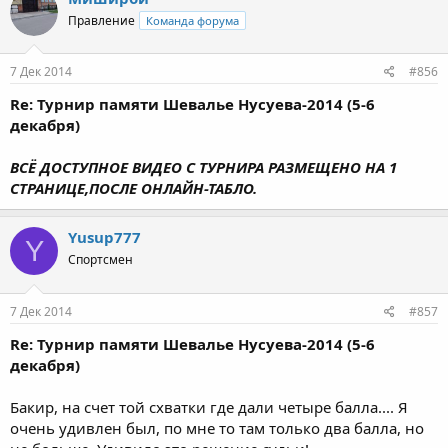
Правление
Команда форума
7 Дек 2014
#856
Re: Турнир памяти Шевалье Нусуева-2014 (5-6
декабря)
ВСЁ ДОСТУПНОЕ ВИДЕО С ТУРНИРА РАЗМЕЩЕНО НА 1
СТРАНИЦЕ,ПОСЛЕ ОНЛАЙН-ТАБЛО.
Yusup777
Y
Спортсмен
7 Дек 2014
#857
Re: Турнир памяти Шевалье Нусуева-2014 (5-6
декабря)
Бакир, на счет той схватки где дали четыре балла.... Я
очень удивлен был, по мне то там только два балла, но