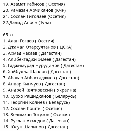
19. Азамат Кабисов ( Осетия)
20. Рамазан Арчиханов (КЧР)
21. Сослан Гиголаев (Осетия)
22.Давид Апоян (Тула)
65 кг
1. Алан Гогаев ( Осетия)
2. Джамал Отарсултанов ( ЦСКА)
3. Ахмад Чакаев ( Дагестан)
4. Алибекгаджи Эмеев ( Дагестан)
5. Гаджимурад Нурудинов ( Дагестан)
6. Хайбулла Шаалов ( Дагестан)
7. Абакар Аббасгаджиев ( Дагестан)
8. Анвар Кинчуев ( Дагестан)
9. Андрей Квятковский ( Украина)
10. Сурхо Рашидханов ( Беларусь)
11. Георгий Колиев ( Беларусь)
12. Сослан Кошты ( Осетия)
13. Зелимхан Тогузов ( Осетия)
14. Руслан Ахмедов ( Дагестан)
15. Юсуп Шарипов ( Дагестан)