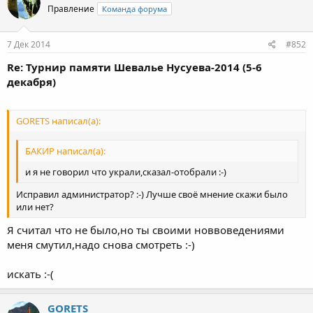
Правление
Команда форума
7 Дек 2014
#852
Re: Турнир памяти Шевалье Нусуева-2014 (5-6
декабря)
GORETS написал(а):
БАКИР написал(а):
и я не говорил что украли,сказал-отобрали :-)
Исправил администратор? :-) Лучше своё мнение скажи было
или нет?
Я считал что не было,но ты своими новвоведениями
меня смутил,надо снова смотреть :-)
искать :-(
GORETS