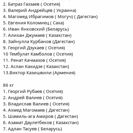
2. Батраз Газзаев ( Осетия)
3. Валерий Андрейцев ( Украина)
4. Магомед Ибрагимов ( Могуч) ( Дагестан)
5. Евгения Коломиец ( Саха)
6. Иван Янковский (Беларусь)
7. Алихан Джумаев ( Казахстан)
8. Зайнулла Курбанов (Дагестан)
9. Георгий Дзукаев ( Осетия)
10 Тембулат Камболов ( Осетия)
11. Ренат Качмазов ( Осетия)
12. Аслан Кахидзе ( Казахстан)
13.Виктор Казишвили (Армения)
86 кг
1. Георгий Рубаев ( Осетия)
2. Андрей Валиев ( Осетия)
3. Владислав Валиев ( Осетия)
4. Ахмед Магомаев ( Дагестан)
5. Шамиль-ага Амиров ( Дагестан)
6. Азамат Даулетбеков ( Казахстан)
7. Адлан Тасуев ( Беларусь)