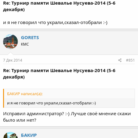
Re: Турнир памяти Шевалье Нусуева-2014 (5-6
декабря)
и я не говорил что украли,сказал-отобрали :-)
GORETS
КМС
7 Дек 2014
#851
Re: Турнир памяти Шевалье Нусуева-2014 (5-6
декабря)
БАКИР написал(а):
и я не говорил что украли,сказал-отобрали :-)
Исправил администратор? :-) Лучше своё мнение скажи
было или нет?
БАКИР