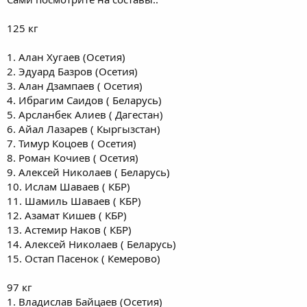
125 кг
1. Алан Хугаев (Осетия)
2. Эдуард Базров (Осетия)
3. Алан Дзампаев ( Осетия)
4. Ибрагим Саидов ( Беларусь)
5. Арсланбек Алиев ( Дагестан)
6. Айал Лазарев ( Кыргызстан)
7. Тимур Коцоев ( Осетия)
8. Роман Кочиев ( Осетия)
9. Алексей Николаев ( Беларусь)
10. Ислам Шаваев ( КБР)
11. Шамиль Шаваев ( КБР)
12. Азамат Кишев ( КБР)
13. Астемир Наков ( КБР)
14. Алексей Николаев ( Беларусь)
15. Остап Пасенок ( Кемерово)
97 кг
1. Владислав Байцаев (Осетия)