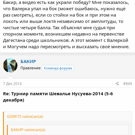
Бакир, а видео есть как украли победу? Мне показалось,
что Валерка упал на бок (может ошибаюсь, нужно ещё
раз смотреть), если со стойки на бок и при этом на
локоть или выше локтя независимо от амплитуды, то
чистые четыре балла. Так объяснял мне судья при
спорном моменте, возникшем недавно на первенстве
Дагестана среди школьников. А этот момент с Валеркой
и Могучем надо пересмотреть и высказать своё мнение.
БАКИР
Правление
Команда форума
7 Дек 2014
#849
Re: Турнир памяти Шевалье Нусуева-2014 (5-6
декабря)
GORETS написал(а):
БАКИР написал(а):