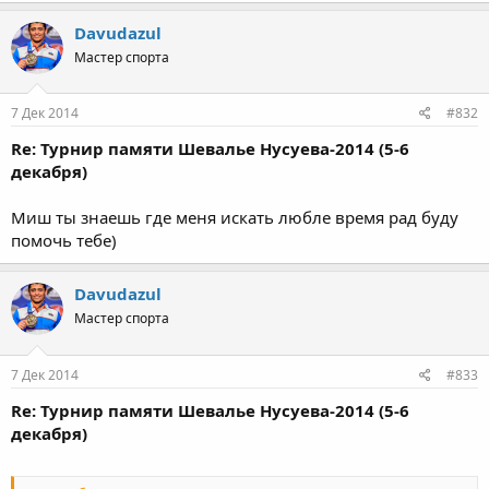
Davudazul
Мастер спорта
7 Дек 2014
#832
Re: Турнир памяти Шевалье Нусуева-2014 (5-6
декабря)
Миш ты знаешь где меня искать любле время рад буду
помочь тебе)
Davudazul
Мастер спорта
7 Дек 2014
#833
Re: Турнир памяти Шевалье Нусуева-2014 (5-6
декабря)