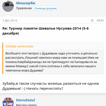
Миширби
Правление
Команда форума
7 Дек 2014
#839
Re: Турнир памяти Шевалье Нусуева-2014 (5-6
декабря)
Зубайр написал(а):
Вообшето этот вопрос с Дудаевым надо уточнить и детально
рассмотреть.Лишний чемпион мира нам не помешает.Имя не
помеха.Азербайджанцы же не претендуют на Халидова из-за
имени Мамед.С какой стати осетины к себе записали нашего
чемпиона мира Дудаева?
Зубайр,в таком случае,ты можешь разжиться не одним
Дудаевым! :-) Начать перечислять?
Davudazul
Мастер спорта