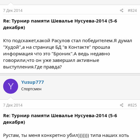
7 Дек 2014
#824
Re: Турнир памяти Шевалье Нусуева-2014 (5-6
декабря)
Кто подскажет,какой Расулов стал победителем.Я думал
"Худой",а на странице БД "в Контакте" прошла
информация что это "Броник".А ведь недавно
говорили,что он уже завершил активные
выступления.Где правда?
Yusup777
Y
Спортсмен
7 Дек 2014
#825
Re: Турнир памяти Шевалье Нусуева-2014 (5-6
декабря)
Рустам, ты меня конкретно убил))))))) типа наших хоть