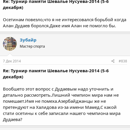
Re: Турнир памяти Шевалье Нусуева-2014 (5-6
декабря)
Осетинам повезло,что я не интересовался борьбой когда
Алан Дудаев боролся.Даже имя Алан не помогло бы.
Зубайр
Мастер спорта
7 Дек 2014
#838
Re: Турнир памяти Шевалье Нусуева-2014 (5-6
декабря)
Вообшето этот вопрос с Дудаевым надо уточнить и
детально рассмотреть.Лишний чемпион мира нам не
помешает.Имя не помеха.Азербайджанцы же не
претендуют на Халидова из-за имени Мамед.С какой
стати осетины к себе записали нашего чемпиона мира
Дудаева?