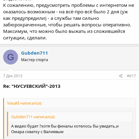
К сожалению, предусмотреть проблемы с интернетом не
оказалось возможным - на всё-про-всё было 2 дня (уж
как предупредили) - а службы там сильно
забюрокраченные, чтобы решать вопросы оперативно.
Максимум, что можно было выжать из сложившейся
ситуации, сделали.
Gubden711
G
Мастер спорта
7 Дек 2013
#617
Re: "НУСУЕВСКИЙ"-2013
Vasald написал(а):
Gubden711 написал(а):
А видео будет ?хотя бы финалы хотелось бы увидеть,и
Омара схватку с Валиевым