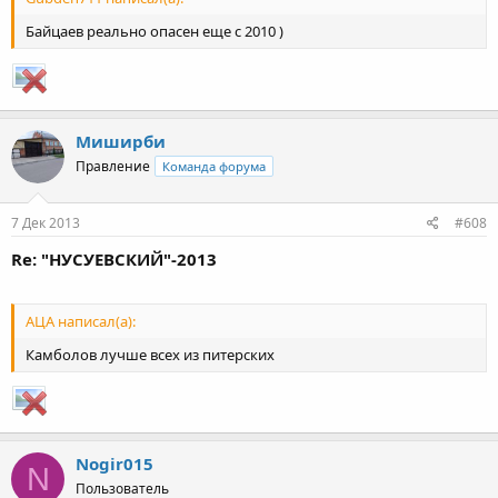
Байцаев реально опасен еще с 2010 )
Миширби
Правление
Команда форума
7 Дек 2013
#608
Re: "НУСУЕВСКИЙ"-2013
АЦА написал(а):
Камболов лучше всех из питерских
Nogir015
N
Пользователь