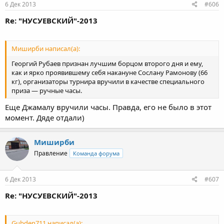
6 Дек 2013
#606
Re: "НУСУЕВСКИЙ"-2013
Миширби написал(а):
Георгий Рубаев признан лучшим борцом второго дня и ему,
как и ярко проявившему себя накануне Сослану Рамонову (66
кг), организаторы турнира вручили в качестве специального
приза — ручные часы.
Еще Джамалу вручили часы. Правда, его не было в этот
момент. Дяде отдали)
Миширби
Правление
Команда форума
6 Дек 2013
#607
Re: "НУСУЕВСКИЙ"-2013
Gubden711 написал(а):