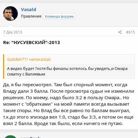
Vasald
Правление
Команда форума
7 Дек 2013
#615
Re: "НУСУЕВСКИЙ"-2013
Gubden711 написал(а):
А видео будет ?хотя бы финалы хотелось бы увидеть,и Омара
схватку с Валиевым
Да, я бы пересмотрел. Там был спорный момент, когда
Владу дали 3 балла. После просмотра судьи не изменили
решение. По моему, надо было 3:2 в пользу Омара.. Но
момент с "обратками" на моей памяти всегда вызывает
такие споры. Но Влад бы все равно по баллам выиграл,
т.к.до этого эпизода вел 1:0, стадо бы 3:3, а потом он еще
взял 2 балла. Вроде так было, если ничего не путаю.