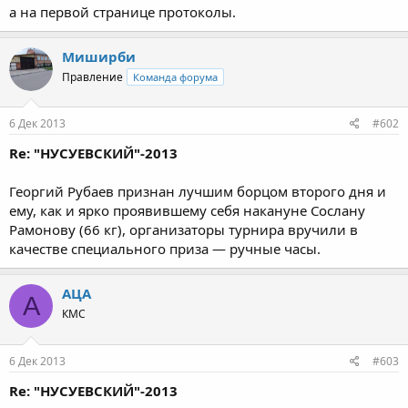
а на первой странице протоколы.
Миширби
Правление
Команда форума
6 Дек 2013
#602
Re: "НУСУЕВСКИЙ"-2013
Георгий Рубаев признан лучшим борцом второго дня и
ему, как и ярко проявившему себя накануне Сослану
Рамонову (66 кг), организаторы турнира вручили в
качестве специального приза — ручные часы.
АЦА
А
КМС
6 Дек 2013
#603
Re: "НУСУЕВСКИЙ"-2013