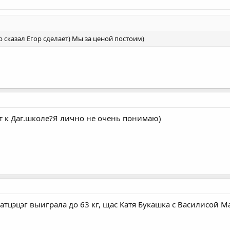
ор сказал Егор сделает) Мы за ценой постоим)
 к Даг.школе?Я лично не очень понимаю)
цэцэг выиграла до 63 кг, щас Катя Букашка с Василисой Ма