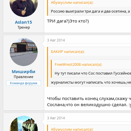
Абумуслим написал(а):
Россию выиграли три дага и два осетина, а
ТРИ дага?)Это кто?)
Aslan15
Тренер
3 Авг 2014
БАКИР написал(а):
FreeWrest2008 написал(а):
Миширби
Ну тут писали что Сос поставил Гуссейн
Правление
журналисты могут написать что хочешь,чем
Команда форума
Чтобы поставить конец слухам,скажу 
Сослана,что он великодушно сделал. :
3 Авг 2014
Абумуслим написал(а):