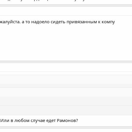
жалуйста. а то надоело сидеть привязанным к компу
? Или в любом случае едет Рамонов?