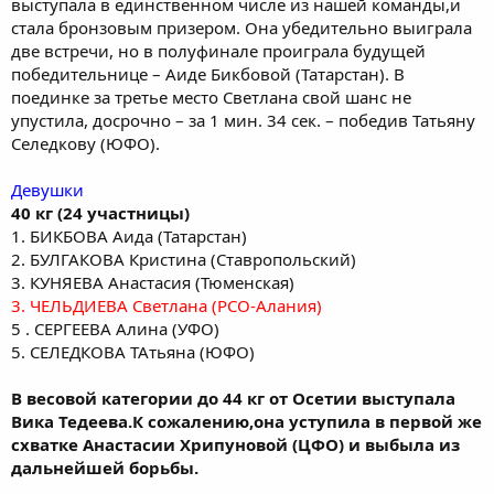
выступала в единственном числе из нашей команды,и
стала бронзовым призером. Она убедительно выиграла
две встречи, но в полуфинале проиграла будущей
победительнице – Аиде Бикбовой (Татарстан). В
поединке за третье место Светлана свой шанс не
упустила, досрочно – за 1 мин. 34 сек. – победив Татьяну
Селедкову (ЮФО).
Девушки
40 кг (24 участницы)
1. БИКБОВА Аида (Татарстан)
2. БУЛГАКОВА Кристина (Ставропольский)
3. КУНЯЕВА Анастасия (Тюменская)
3. ЧЕЛЬДИЕВА Светлана (РСО-Алания)
5 . СЕРГЕЕВА Алина (УФО)
5. СЕЛЕДКОВА ТАтьяна (ЮФО)
В весовой категории до 44 кг от Осетии выступала
Вика Тедеева.К сожалению,она уступила в первой же
схватке Анастасии Хрипуновой (ЦФО) и выбыла из
дальнейшей борьбы.