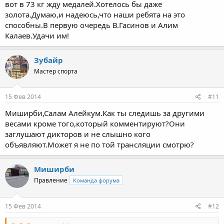
вот в 73 кг жду медалей.Хотелось бы даже
золота.Думаю,и надеюсь,что наши ребята на это
способны.В первую очередь В.Гасинов и Алим
Калаев.Удачи им!
Зубайр
Мастер спорта
15 Фев 2014
#11
Миширби,Салам Алейкум.Как ты следишь за другими
весами кроме того,который комментируют?Они
заглушают дикторов и не слышно кого
объявляют.Может я не по той трансляции смотрю?
Миширби
Правление
Команда форума
15 Фев 2014
#12