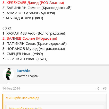
3. КЕЛЕХСАЕВ Давид (РСО-Алания)
3. БАБИНЬЯН Самвел (Краснодарский)
5. АЧМИЗОВ Азамат (Адыгея)
5.АБУЛАДЗЕ Яго (ЦФО)
60 кг
1. ХАЖАЛИЕВ Аюб (Волгоградская)
2. ВАЛИЕВ Сослан (Мордовия)
3. ПАПИКЯН Севак (Краснодарский)
3. ЧОПАНОВ Мурад (Астраханская)
5. СЫРЦЕВ Иван (УФО)
5. ОСИНКИН Иван (ЦФО)
kurshlo
Мастер спорта
14 Фев 2014
#6
Миширби написал(а):
Миширби написал(а):