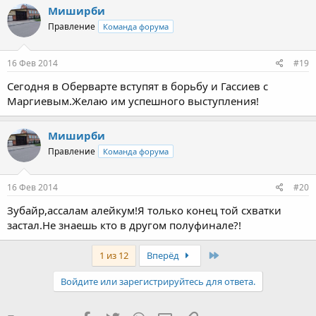
Миширби
Правление
Команда форума
16 Фев 2014
#19
Сегодня в Оберварте вступят в борьбу и Гассиев с
Маргиевым.Желаю им успешного выступления!
Миширби
Правление
Команда форума
16 Фев 2014
#20
Зубайр,ассалам алейкум!Я только конец той схватки
застал.Не знаешь кто в другом полуфинале?!
Last
1 из 12
Вперёд
Войдите или зарегистрируйтесь для ответа.