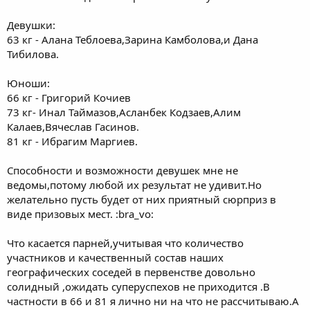
Девушки:
63 кг - Алана Теблоева,Зарина Камболова,и Дана
Тибилова.
Юноши:
66 кг - Григорий Кочиев
73 кг- Инал Таймазов,Асланбек Кодзаев,Алим
Калаев,Вячеслав Гасинов.
81 кг - Ибрагим Маргиев.
Способности и возможности девушек мне не
ведомы,потому любой их результат не удивит.Но
желательно пусть будет от них приятный сюрприз в
виде призовых мест. :bra_vo:
Что касается парней,учитывая что количество
участников и качественный состав наших
географических соседей в первенстве довольно
солидный ,ожидать суперуспехов не приходится .В
частности в 66 и 81 я лично ни на что не рассчитываю.А