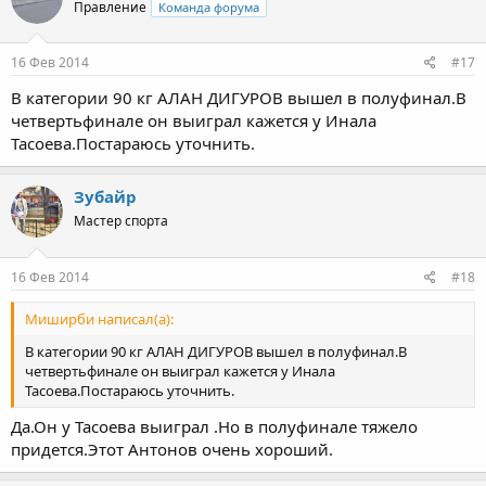
Правление
Команда форума
16 Фев 2014
#17
В категории 90 кг АЛАН ДИГУРОВ вышел в полуфинал.В
четвертьфинале он выиграл кажется у Инала
Тасоева.Постараюсь уточнить.
Зубайр
Мастер спорта
16 Фев 2014
#18
Миширби написал(а):
В категории 90 кг АЛАН ДИГУРОВ вышел в полуфинал.В
четвертьфинале он выиграл кажется у Инала
Тасоева.Постараюсь уточнить.
Да.Он у Тасоева выиграл .Но в полуфинале тяжело
придется.Этот Антонов очень хороший.