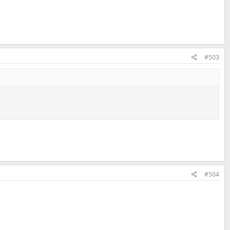
#503
#504