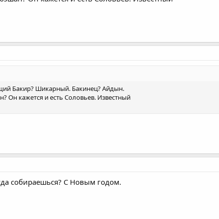
ущий Бакир? Шикарный. Бакинец? Айдын.
н? Он кажется и есть Соловьев. Известный
куда собираешься? С Новым годом.