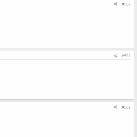
#507
#508
#509