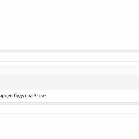
рцев будут за 3-тье