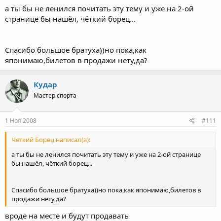
а ты бы не ленился почитать эту тему и уже на 2-ой
странице бы нашёл, чёткий борец...
Спасибо большое братуха))но пока,как
японимаю,билетов в продажи нету,да?
Кудар
Мастер спорта
1 Ноя 2008
#111
Четкий Борец написал(а):
а ты бы не ленился почитать эту тему и уже на 2-ой странице
бы нашёл, чёткий борец...
Спасибо большое братуха))но пока,как японимаю,билетов в
продажи нету,да?
вроде на месте и будут продавать