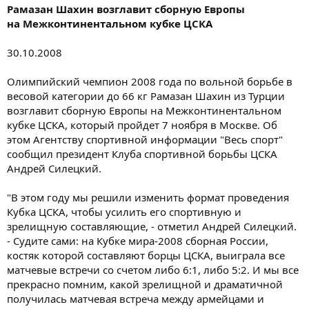
Рамазан Шахин возглавит сборную Европы
на Межконтинентальном кубке ЦСКА
30.10.2008
Олимпийский чемпион 2008 года по вольной борьбе в
весовой категории до 66 кг Рамазан Шахин из Турции
возглавит сборную Европы на Межконтинентальном
кубке ЦСКА, который пройдет 7 ноября в Москве. Об
этом Агентству спортивной информации "Весь спорт"
сообщил президент Клуба спортивной борьбы ЦСКА
Андрей Силецкий.
"В этом году мы решили изменить формат проведения
Кубка ЦСКА, чтобы усилить его спортивную и
зрелищную составляющие, - отметил Андрей Силецкий.
- Судите сами: на Кубке мира-2008 сборная России,
костяк которой составляют борцы ЦСКА, выиграла все
матчевые встречи со счетом либо 6:1, либо 5:2. И мы все
прекрасно помним, какой зрелищной и драматичной
получилась матчевая встреча между армейцами и