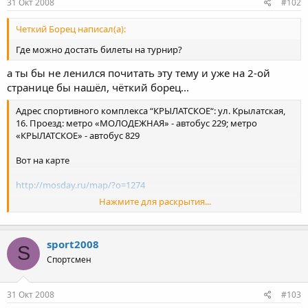
31 Окт 2008
#102
Четкий Борец написал(а):
Где можно достать билеты на турнир?
а ты бы не ленился почитать эту тему и уже на 2-ой
странице бы нашёл, чёткий борец...
Адрес cпортивного комплекса “КРЫЛАТСКОЕ“: ул. Крылатская,
16. Проезд: метро «МОЛОДЕЖНАЯ» - автобус 229; метро
«КРЫЛАТСКОЕ» - автобус 829
Вот на карте
http://mosday.ru/map/?o=1274
Нажмите для раскрытия...
Стоимость пока не известна.
sport2008
S
Спортсмен
31 Окт 2008
#103