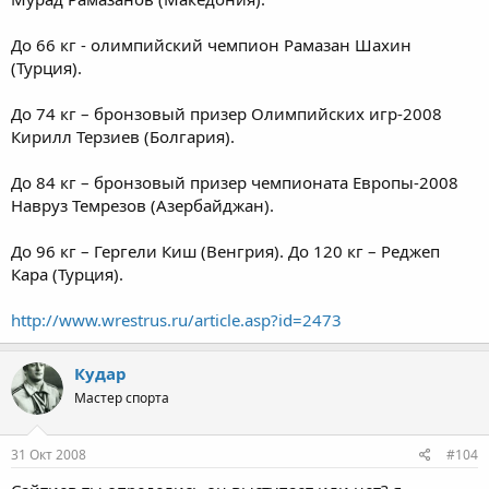
До 66 кг - олимпийский чемпион Рамазан Шахин
(Турция).
До 74 кг – бронзовый призер Олимпийских игр-2008
Кирилл Терзиев (Болгария).
До 84 кг – бронзовый призер чемпионата Европы-2008
Навруз Темрезов (Азербайджан).
До 96 кг – Гергели Киш (Венгрия). До 120 кг – Реджеп
Кара (Турция).
http://www.wrestrus.ru/article.asp?id=2473
Кудар
Мастер спорта
31 Окт 2008
#104