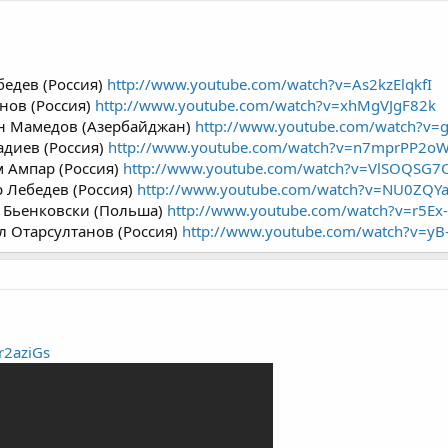
бедев (Россия)
http://www.youtube.com/watch?v=As2kzElqkfI
нов (Россия)
http://www.youtube.com/watch?v=xhMgVJgF82k
ан Мамедов (Азербайджан)
http://www.youtube.com/watch?v=
адиев (Россия)
http://www.youtube.com/watch?v=n7mprPP2o
м Ампар (Россия)
http://www.youtube.com/watch?v=VlSOQSG7
р Лебедев (Россия)
http://www.youtube.com/watch?v=NU0ZQY
ф Бьенковски (Польша)
http://www.youtube.com/watch?v=r5Ex
л Отарсултанов (Россия)
http://www.youtube.com/watch?v=y
r2aziGs