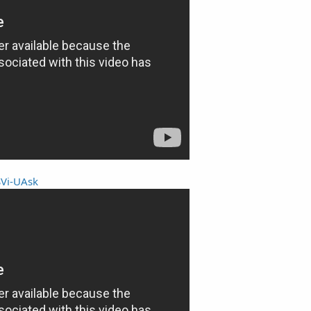
Vi-UAsk