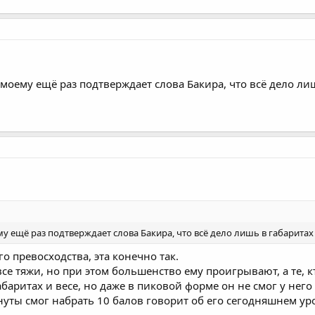
о моему ещё раз подтверждает слова Бакира, что всё дело ли
ему ещё раз подтверждает слова Бакира, что всё дело лишь в габаритах
го превосходства, эта конечно так.
все тяжи, но при этом большенство ему проигрывают, а те, 
баритах и весе, но даже в пиковой форме он не смог у него 
инуты смог набрать 10 балов говорит об его сегодняшнем ур