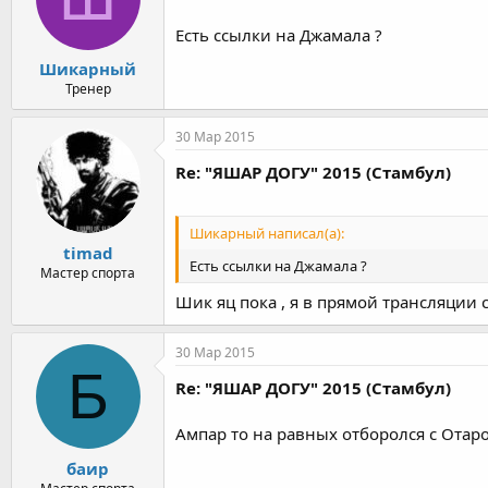
Есть ссылки на Джамала ?
Шикарный
Тренер
30 Мар 2015
Re: "ЯШАР ДОГУ" 2015 (Стамбул)
Шикарный написал(а):
timad
Есть ссылки на Джамала ?
Мастер спорта
Шик яц пока , я в прямой трансляции 
30 Мар 2015
Б
Re: "ЯШАР ДОГУ" 2015 (Стамбул)
Ампар то на равных отборолся с Отаро
баир