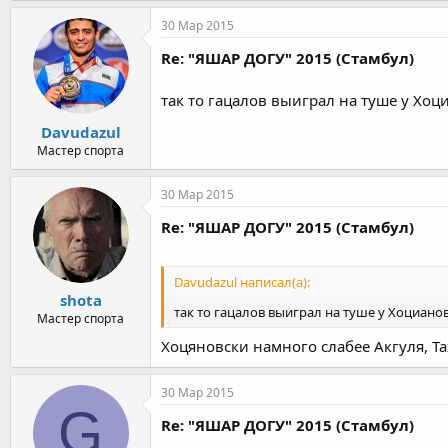
30 Мар 2015
Re: "ЯШАР ДОГУ" 2015 (Стамбул)
так то гацалов выиграл на туше у Хо
Davudazul
Мастер спорта
30 Мар 2015
Re: "ЯШАР ДОГУ" 2015 (Стамбул)
Davudazul написал(а):
shota
так то гацалов выиграл на туше у Хоциано
Мастер спорта
Хоцяновски намного слабее Акгуля, Та
30 Мар 2015
G
Re: "ЯШАР ДОГУ" 2015 (Стамбул)