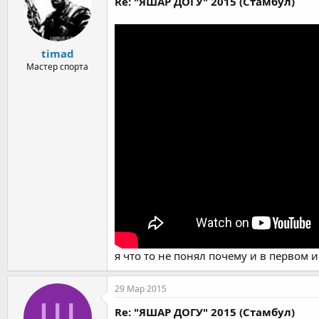
Re: "ЯШАР ДОГУ" 2015 (Стамбул)
timad
Мастер спорта
я что то не понял почему и в первом 
29 Мар 2015
Ш
Re: "ЯШАР ДОГУ" 2015 (Стамбул)