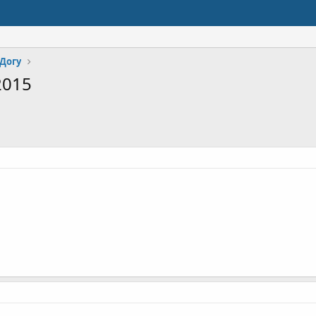
Догу
2015