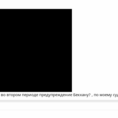
и во втором периоде предупреждение Бекхану? , по моему с