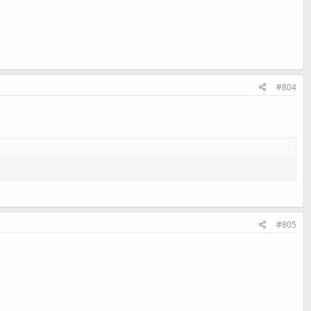
#804
#805