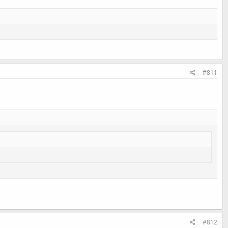
#811
#812