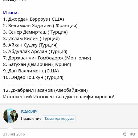
Итоги:
1. Джордан Бэрроуз ( США)
2. Зелимхан Хаджиев ( Франция)
3. Сёнер Демирташ ( Турция)
3. Ислам Килич ( Турция)
5. Айхан Суджу (Турция)
5. Абдуллах Арслан (Турция)
7. Доржванчиг Гомбодорж (Монголия)
8. Батухан Демирчин (Турция)
9. Дан Валлимонт (США)
10. Эндер Гошкун (Турция)
---------------------------------------------------
12. Джабраил Гасанов (Азербайджан)
Иннокентий Иннокентьев дисквалифицирован!
БАКИР
Правление
Команда форума
31 Янв 2016
#8