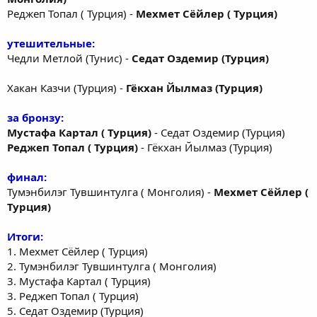
Реджеп Топал ( Турция) -
Мехмет Сёйлер ( Турция)
утешительные:
Чедли Метлой (Тунис) -
Седат Оздемир (Турция)
Хакан Казчи (Турция) -
Гёкхан Йылмаз (Турция)
за бронзу:
Мустафа Картал ( Турция)
- Седат Оздемир (Турция)
Реджеп Топал ( Турция)
- Гёкхан Йылмаз (Турция)
финал:
Тумэнбилэг Тувшинтулга ( Монголия) -
Мехмет Сёйлер (
Турция)
Итоги:
1. Мехмет Сёйлер ( Турция)
2. Тумэнбилэг Тувшинтулга ( Монголия)
3. Мустафа Картал ( Турция)
3. Реджеп Топал ( Турция)
5. Седат Оздемир (Турция)