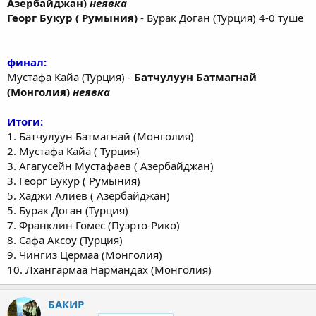
Азербайджан)
неявка
Георг Букур ( Румыния)
- Бурак Доган (Турция) 4-0 туше
финал:
Мустафа Кайа (Турция) -
Батчулуун Батмагнай
(Монголия)
неявка
Итоги:
1. Батчулуун Батмагнай (Монголия)
2. Мустафа Кайа ( Турция)
3. Агагусейн Мустафаев ( Азербайджан)
3. Георг Букур ( Румыния)
5. Хаджи Алиев ( Азербайджан)
5. Бурак Доган (Турция)
7. Франклин Гомес (Пуэрто-Рико)
8. Сафа Аксоу (Турция)
9. Чингиз Цермаа (Монголия)
10. Лхангармаа Нармандах (Монголия)
БАКИР