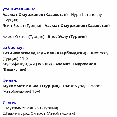
утешительные:
Азамат Омуржанов (Казахстан)
- Нури Котаноглу
(Турция)
Ясин Болат (Турция) -
Азамат Омуржанов (Казахстан)
Ахмет Оксюз (Турция) -
Энес Услу (Турция)
за бронзу:
Гитиномагомед Гаджиев (Азербайджан)
- Энес Услу
(Турция) 11-0
Мустафа Куиджи (Турция) -
Азамат Омуржанов
(Казахстан)
финал:
Мухаммет Ильхан (Турция)
- Гаджимурад Омаров
(Азербайджан) 15-4
Итоги:
1.Мухаммет Ильхан (Турция)
2.Гаджимурад Омаров (Азербайджан)