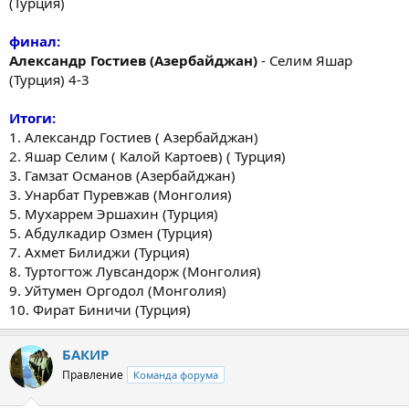
(Турция)
финал:
Александр Гостиев (Азербайджан)
- Селим Яшар
(Турция) 4-3
Итоги:
1. Александр Гостиев ( Азербайджан)
2. Яшар Селим ( Калой Картоев) ( Турция)
3. Гамзат Османов (Азербайджан)
3. Унарбат Пуревжав (Монголия)
5. Мухаррем Эршахин (Турция)
5. Абдулкадир Озмен (Турция)
7. Ахмет Билиджи (Турция)
8. Туртогтож Лувсандорж (Монголия)
9. Уйтумен Оргодол (Монголия)
10. Фират Биничи (Турция)
БАКИР
Правление
Команда форума