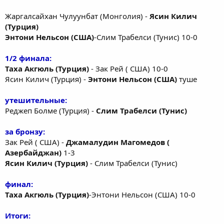
Жаргалсайхан Чулуунбат (Монголия) -
Ясин Килич
(Турция)
Энтони Нельсон (США)
-Слим Трабелси (Тунис) 10-0
1/2 финала:
Таха Акгюль (Турция)
- Зак Рей ( США) 10-0
Ясин Килич (Турция) -
Энтони Нельсон (США)
туше
утешительные:
Реджеп Болме (Турция) -
Слим Трабелси (Тунис)
за бронзу:
Зак Рей ( США) -
Джамалудин Магомедов (
Азербайджан)
1-3
Ясин Килич (Турция)
- Слим Трабелси (Тунис)
финал:
Таха Акгюль (Турция)
-Энтони Нельсон (США) 10-0
Итоги: