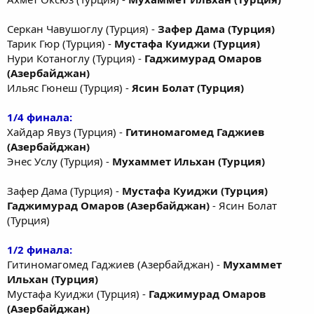
Серкан Чавушоглу (Турция) -
Зафер Дама (Турция)
Тарик Гюр (Турция) -
Мустафа Куиджи (Турция)
Нури Котаноглу (Турция) -
Гаджимурад Омаров
(Азербайджан)
Ильяс Гюнеш (Турция) -
Ясин Болат (Турция)
1/4 финала:
Хайдар Явуз (Турция) -
Гитиномагомед Гаджиев
(Азербайджан)
Энес Услу (Турция) -
Мухаммет Ильхан (Турция)
Зафер Дама (Турция) -
Мустафа Куиджи (Турция)
Гаджимурад Омаров (Азербайджан)
- Ясин Болат
(Турция)
1/2 финала:
Гитиномагомед Гаджиев (Азербайджан) -
Мухаммет
Ильхан (Турция)
Мустафа Куиджи (Турция) -
Гаджимурад Омаров
(Азербайджан)