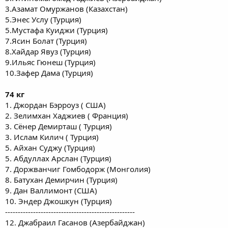
3.Азамат Омуржанов (Казахстан)
5.Энес Услу (Турция)
5.Мустафа Куиджи (Турция)
7.Ясин Болат (Турция)
8.Хайдар Явуз (Турция)
9.Ильяс Гюнеш (Турция)
10.Зафер Дама (Турция)
74 кг
1. Джордан Бэрроуз ( США)
2. Зелимхан Хаджиев ( Франция)
3. Сёнер Демирташ ( Турция)
3. Ислам Килич ( Турция)
5. Айхан Суджу (Турция)
5. Абдуллах Арслан (Турция)
7. Доржванчиг Гомбодорж (Монголия)
8. Батухан Демирчин (Турция)
9. Дан Валлимонт (США)
10. Эндер Джошкун (Турция)
---------------------------------------------------
12. Джабраил Гасанов (Азербайджан)