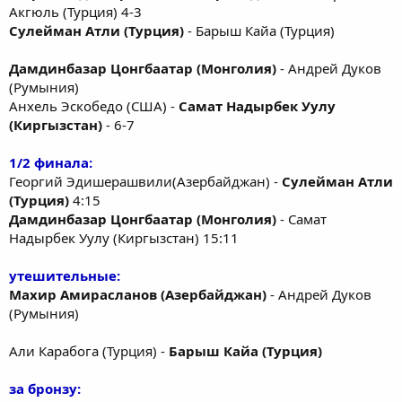
Акгюль (Турция) 4-3
Сулейман Атли (Турция)
- Барыш Кайа (Турция)
Дамдинбазар Цонгбаатар (Монголия)
- Андрей Дуков
(Румыния)
Анхель Эскобедо (США) -
Самат Надырбек Уулу
(Киргызстан)
- 6-7
1/2 финала:
Георгий Эдишерашвили(Азербайджан) -
Сулейман Атли
(Турция)
4:15
Дамдинбазар Цонгбаатар (Монголия)
- Самат
Надырбек Уулу (Киргызстан) 15:11
утешительные:
Махир Амирасланов (Азербайджан)
- Андрей Дуков
(Румыния)
Али Карабога (Турция) -
Барыш Кайа (Турция)
за бронзу: