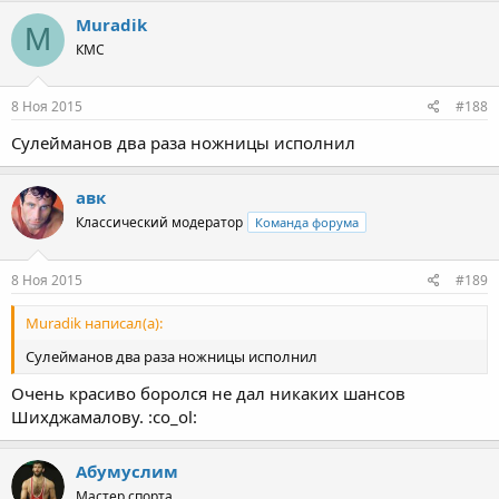
Muradik
M
КМС
8 Ноя 2015
#188
Сулейманов два раза ножницы исполнил
авк
Классический модератор
Команда форума
8 Ноя 2015
#189
Muradik написал(а):
Сулейманов два раза ножницы исполнил
Очень красиво боролся не дал никаких шансов
Шихджамалову. :co_ol:
Абумуслим
Мастер спорта