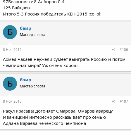
97Белановский-Алборов 0-4
125 Байцаев-
Итого 5-3 Россия победитель КЕН-2015 :co_ol:
баир
Б
Мастер спорта
8 Ноя 2015
#186
Ахмед Чакаев неужели сумеет выиграть Россию и потом
чемпионат мира? Уж очень хорош.
баир
Б
Мастер спорта
8 Ноя 2015
#187
Расул красава! Догоняет Омарова. Омаров аварец?
Иваницкий интересно рассказывает про семью
Адлана Вараева чеченского чемпиона