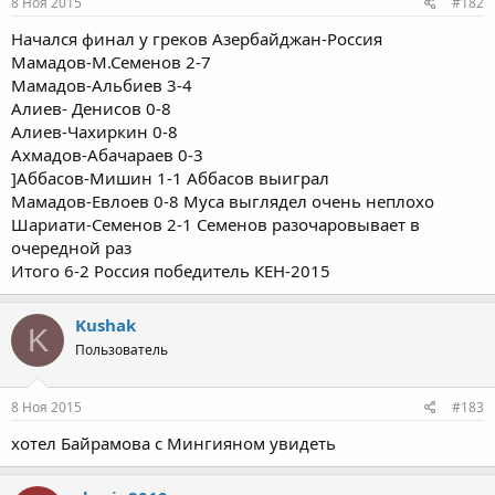
8 Ноя 2015
#182
Начался финал у греков Азербайджан-Россия
Мамадов-М.Семенов 2-7
Мамадов-Альбиев 3-4
Алиев- Денисов 0-8
Алиев-Чахиркин 0-8
Ахмадов-Абачараев 0-3
]Аббасов-Мишин 1-1 Аббасов выиграл
Мамадов-Евлоев 0-8 Муса выглядел очень неплохо
Шариати-Семенов 2-1 Семенов разочаровывает в
очередной раз
Итого 6-2 Россия победитель КЕН-2015
Kushak
K
Пользователь
8 Ноя 2015
#183
хотел Байрамова с Мингияном увидеть