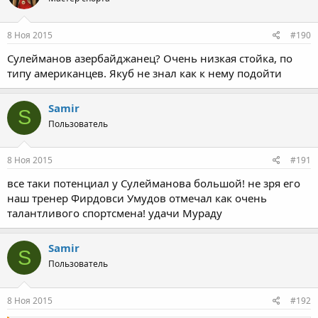
8 Ноя 2015
#190
Сулейманов азербайджанец? Очень низкая стойка, по
типу американцев. Якуб не знал как к нему подойти
Samir
S
Пользователь
8 Ноя 2015
#191
все таки потенциал у Сулейманова большой! не зря его
наш тренер Фирдовси Умудов отмечал как очень
талантливого спортсмена! удачи Мураду
Samir
S
Пользователь
8 Ноя 2015
#192