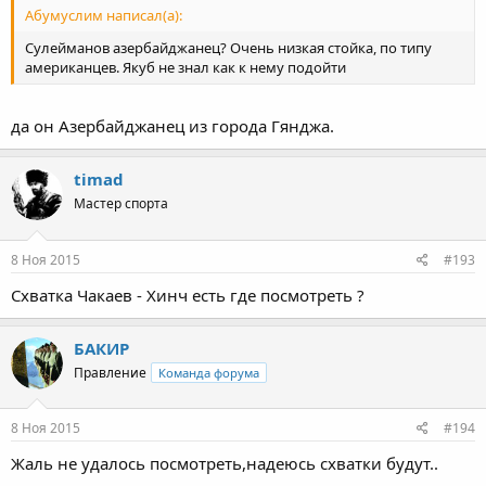
Абумуслим написал(а):
Сулейманов азербайджанец? Очень низкая стойка, по типу
американцев. Якуб не знал как к нему подойти
да он Азербайджанец из города Гянджа.
timad
Мастер спорта
8 Ноя 2015
#193
Схватка Чакаев - Хинч есть где посмотреть ?
БАКИР
Правление
Команда форума
8 Ноя 2015
#194
Жаль не удалось посмотреть,надеюсь схватки будут..