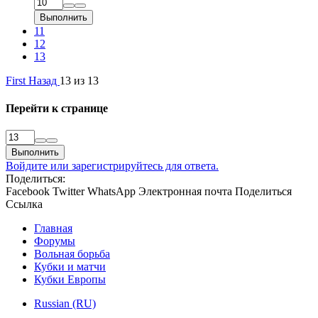
Выполнить
11
12
13
First
Назад
13 из 13
Перейти к странице
Выполнить
Войдите или зарегистрируйтесь для ответа.
Поделиться:
Facebook
Twitter
WhatsApp
Электронная почта
Поделиться
Ссылка
Главная
Форумы
Вольная борьба
Кубки и матчи
Кубки Европы
Russian (RU)