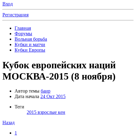
Вход
Регистрация
Главная
Форумы
Вольная борьба
Кубки и матчи
Кубки Европы
Кубок европейских наций
МОСКВА-2015 (8 ноября)
Автор темы
баир
Дата начала
24 Окт 2015
Теги
2015
взрослые
кен
Назад
1