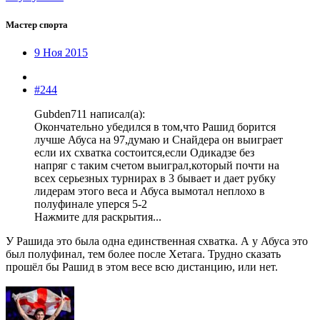
Мастер спорта
9 Ноя 2015
#244
Gubden711 написал(а):
Окончательно убедился в том,что Рашид борится
лучше Абуса на 97,думаю и Снайдера он выиграет
если их схватка состоится,если Одикадзе без
напряг с таким счетом выиграл,который почти на
всех серьезных турнирах в 3 бывает и дает рубку
лидерам этого веса и Абуса вымотал неплохо в
полуфинале уперся 5-2
Нажмите для раскрытия...
У Рашида это была одна единственная схватка. А у Абуса это
был полуфинал, тем более после Хетага. Трудно сказать
прошёл бы Рашид в этом весе всю дистанцию, или нет.