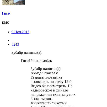
Гиго
КМС
9 Ноя 2015
#243
Зубайр написал(а):
Гиго15 написал(а):
Зубайр написал(а):
Ахмед Чакаева с
Гвардзатиловым не
выложили. по счету 12-0.
Видео бы посмотреть. На
кадыровском в финале
напряженная схватка у них
была, емнип.
Хинчегашвили хоть и