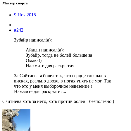
Мастер спорта
9 Ноя 2015
#242
Зубайр написал(а):
Айдын написал(а):
Зубайр, тогда не болей больше за
Омака!)
Нажмите для раскрытия...
За Сайтиева я болел так, что сердце слышал в
висках, реально дрожь в ногах унять не мог. Так
что это у меня выборочное невезение.)
Нажмите для раскрытия...
Сайтиева хоть за него, хоть против болей - безполезно )