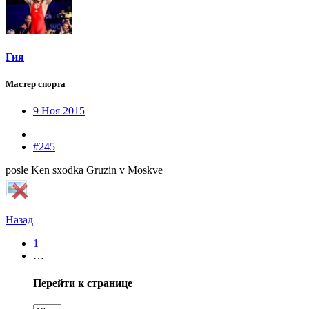
Гия
Мастер спорта
9 Ноя 2015
#245
posle Ken sxodka Gruzin v Moskve
Назад
1
…
Перейти к странице