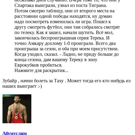
Спартака выиграли, узнал из поста Тиграна.
Потом смотрю таблицу, они от второго места на
расстоянии одной победы находятся, ну думаю
надо посмотреть изменилась ли игра. Пошел к
другу смотреть футбол, они там собрались смотрят
по телеку. Как я зашел, начали шутить. Всё мол,
закончилась беспроигрышная серия Терека. И
точно Амкару дохлому 1-0 проиграли. Всего два
проигрыша за сезон, и оба при моем присутствии.
Когда уходил, сказал. - Ладно, не приду больше до
конца сезона, дам вашему Тереку в зону
Еврокубков пробиться.
Нажмите для раскрытия...
Зубайр , начни болеть за Таху . Может тогда его кто нибудь из
наших выиграет :-)
Абумуслим