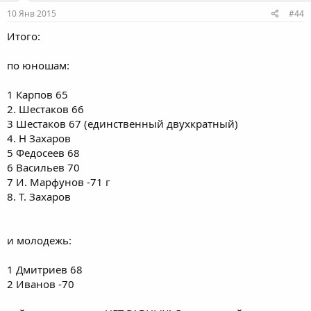
10 Янв 2015
#44
Итого:
по юношам:
1 Карпов 65
2. Шестаков 66
3 Шестаков 67 (единственный двухкратный)
4. Н Захаров
5 Федосеев 68
6 Васильев 70
7 И. Марфунов -71 г
8. Т. Захаров
и молодежь:
1 Дмитриев 68
2 Иванов -70