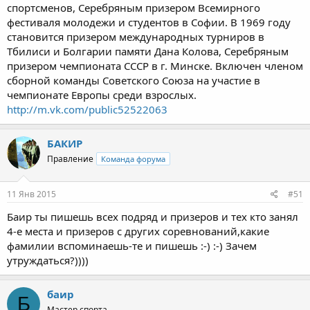
спортсменов, Серебряным призером Всемирного
фестиваля молодежи и студентов в Софии. В 1969 году
становится призером международных турниров в
Тбилиси и Болгарии памяти Дана Колова, Серебряным
призером чемпионата СССР в г. Минске. Включен членом
сборной команды Советского Союза на участие в
чемпионате Европы среди взрослых.
http://m.vk.com/public52522063
БАКИР
Правление
Команда форума
11 Янв 2015
#51
Баир ты пишешь всех подряд и призеров и тех кто занял
4-е места и призеров с других соревнований,какие
фамилии вспоминаешь-те и пишешь :-) :-) Зачем
утруждаться?))))
баир
Б
Мастер спорта