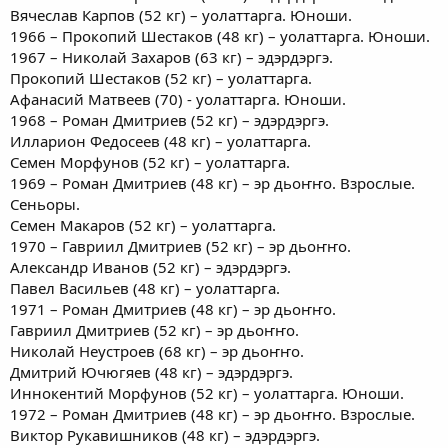
Вячеслав Карпов (52 кг) – уолаттарга. Юноши.
1966 – Прокопий Шестаков (48 кг) – уолаттарга. Юноши.
1967 – Николай Захаров (63 кг) – эдэрдэргэ.
Прокопий Шестаков (52 кг) – уолаттарга.
Афанасий Матвеев (70) - уолаттарга. Юноши.
1968 – Роман Дмитриев (52 кг) – эдэрдэргэ.
Илларион Федосеев (48 кг) – уолаттарга.
Семен Морфунов (52 кг) – уолаттарга.
1969 – Роман Дмитриев (48 кг) – эр дьоҥҥо. Взрослые.
Сеньоры.
Семен Макаров (52 кг) – уолаттарга.
1970 – Гавриил Дмитриев (52 кг) – эр дьоҥҥо.
Александр Иванов (52 кг) – эдэрдэргэ.
Павел Васильев (48 кг) – уолаттарга.
1971 – Роман Дмитриев (48 кг) – эр дьоҥҥо.
Гавриил Дмитриев (52 кг) – эр дьоҥҥо.
Николай Неустроев (68 кг) – эр дьоҥҥо.
Дмитрий Ючюгяев (48 кг) – эдэрдэргэ.
Иннокентий Морфунов (52 кг) – уолаттарга. Юноши.
1972 – Роман Дмитриев (48 кг) – эр дьоҥҥо. Взрослые.
Виктор Рукавишников (48 кг) – эдэрдэргэ.