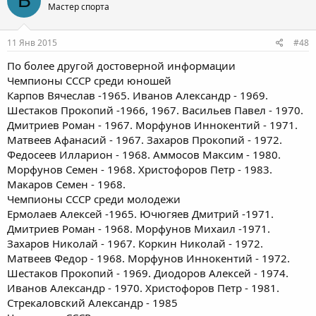
Б
Мастер спорта
11 Янв 2015
#48
По более другой достоверной информации
Чемпионы СССР среди юношей
Карпов Вячеслав -1965. Иванов Александр - 1969.
Шестаков Прокопий -1966, 1967. Васильев Павел - 1970.
Дмитриев Роман - 1967. Морфунов Иннокентий - 1971.
Матвеев Афанасий - 1967. Захаров Прокопий - 1972.
Федосеев Илларион - 1968. Аммосов Максим - 1980.
Морфунов Семен - 1968. Христофоров Петр - 1983.
Макаров Семен - 1968.
Чемпионы СССР среди молодежи
Ермолаев Алексей -1965. Ючюгяев Дмитрий -1971.
Дмитриев Роман - 1968. Морфунов Михаил -1971.
Захаров Николай - 1967. Коркин Николай - 1972.
Матвеев Федор - 1968. Морфунов Иннокентий - 1972.
Шестаков Прокопий - 1969. Диодоров Алексей - 1974.
Иванов Александр - 1970. Христофоров Петр - 1981.
Стрекаловский Александр - 1985