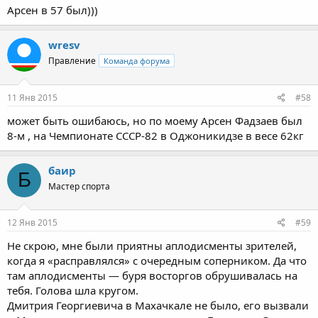
Арсен в 57 был)))
wresv
Правление
Команда форума
11 Янв 2015
#58
может быть ошибаюсь, но по моему Арсен Фадзаев был
8-м , на Чемпионате СССР-82 в Оджоникидзе в весе 62кг
баир
Б
Мастер спорта
12 Янв 2015
#59
Не скрою, мне были приятны аплодисменты зрителей,
когда я «расправлялся» с очередным соперником. Да что
там аплодисменты — буря восторгов обрушивалась на
тебя. Голова шла кругом.
Дмитрия Георгиевича в Махачкале не было, его вызвали