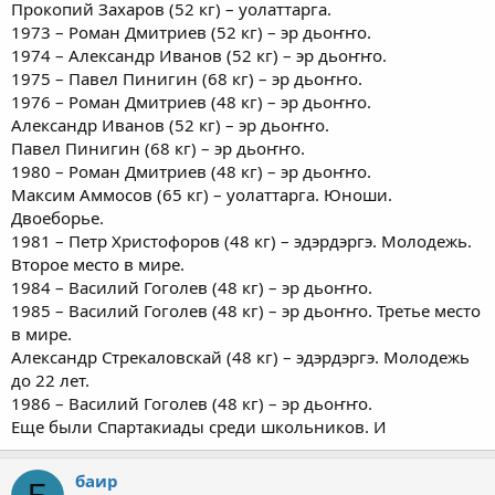
Прокопий Захаров (52 кг) – уолаттарга.
1973 – Роман Дмитриев (52 кг) – эр дьоҥҥо.
1974 – Александр Иванов (52 кг) – эр дьоҥҥо.
1975 – Павел Пинигин (68 кг) – эр дьоҥҥо.
1976 – Роман Дмитриев (48 кг) – эр дьоҥҥо.
Александр Иванов (52 кг) – эр дьоҥҥо.
Павел Пинигин (68 кг) – эр дьоҥҥо.
1980 – Роман Дмитриев (48 кг) – эр дьоҥҥо.
Максим Аммосов (65 кг) – уолаттарга. Юноши.
Двоеборье.
1981 – Петр Христофоров (48 кг) – эдэрдэргэ. Молодежь.
Второе место в мире.
1984 – Василий Гоголев (48 кг) – эр дьоҥҥо.
1985 – Василий Гоголев (48 кг) – эр дьоҥҥо. Третье место
в мире.
Александр Стрекаловскай (48 кг) – эдэрдэргэ. Молодежь
до 22 лет.
1986 – Василий Гоголев (48 кг) – эр дьоҥҥо.
Еще были Спартакиады среди школьников. И
баир