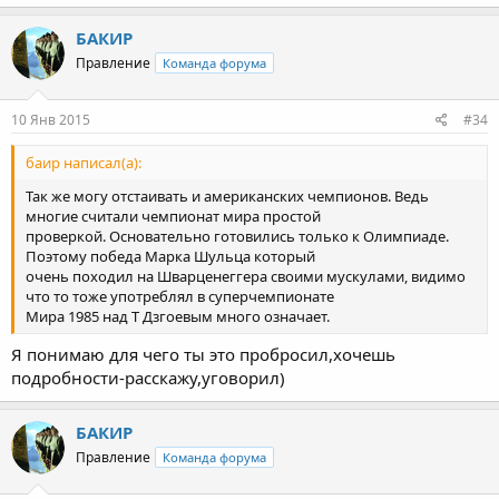
БАКИР
Правление
Команда форума
10 Янв 2015
#34
баир написал(а):
Так же могу отстаивать и американских чемпионов. Ведь
многие считали чемпионат мира простой
проверкой. Основательно готовились только к Олимпиаде.
Поэтому победа Марка Шульца который
очень походил на Шварценеггера своими мускулами, видимо
что то тоже употреблял в суперчемпионате
Мира 1985 над Т Дзгоевым много означает.
Я понимаю для чего ты это пробросил,хочешь
подробности-расскажу,уговорил)
БАКИР
Правление
Команда форума