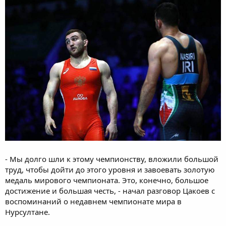
- Мы долго шли к этому чемпионству, вложили большой
труд, чтобы дойти до этого уровня и завоевать золотую
медаль мирового чемпионата. Это, конечно, большое
достижение и большая честь, - начал разговор Цакоев с
воспоминаний о недавнем чемпионате мира в
Нурсултане.