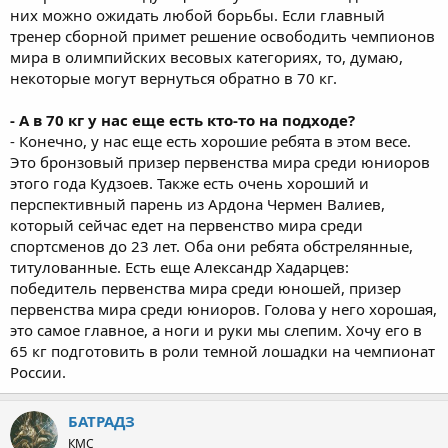
них можно ожидать любой борьбы. Если главный
тренер сборной примет решение освободить чемпионов
мира в олимпийских весовых категориях, то, думаю,
некоторые могут вернуться обратно в 70 кг.
- А в 70 кг у нас еще есть кто-то на подходе?
- Конечно, у нас еще есть хорошие ребята в этом весе.
Это бронзовый призер первенства мира среди юниоров
этого года Кудзоев. Также есть очень хороший и
перспективный парень из Ардона Чермен Валиев,
который сейчас едет на первенство мира среди
спортсменов до 23 лет. Оба они ребята обстрелянные,
титулованные. Есть еще Александр Хадарцев:
победитель первенства мира среди юношей, призер
первенства мира среди юниоров. Голова у него хорошая,
это самое главное, а ноги и руки мы слепим. Хочу его в
65 кг подготовить в роли темной лошадки на чемпионат
России.
БАТРАДЗ
КМС