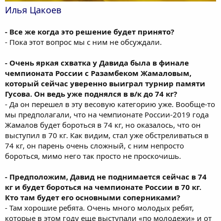
Илья Цакоев
- Все же когда это решение будет принято?
- Пока этот вопрос мы с ним не обсуждали.
- Очень яркая схватка у Давида была в финале
чемпионата России с Разамбеком Жамаловым,
который сейчас уверенно выиграл турнир памяти
Гусова. Он ведь уже поднялся в в/к до 74 кг?
- Да он перешел в эту весовую категорию уже. Вообще-то
мы предполагали, что на чемпионате России-2019 года
Жамалов будет бороться в 74 кг, но оказалось, что он
выступил в 70 кг. Как видим, стал уже обстреливаться в
74 кг, он парень очень сложный, с ним непросто
бороться, мимо него так просто не проскочишь.
- Предположим, Давид не поднимается сейчас в 74
кг и будет бороться на чемпионате России в 70 кг.
Кто там будет его основными соперниками?
- Там хорошие ребята. Очень много молодых ребят,
которые в этом году еще выступали «по молодежи» и от