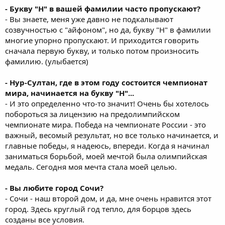
- Букву "Н" в вашей фамилии часто пропускают?
- Вы знаете, меня уже давно не подкалывают
созвучностью с "айфоном", но да, букву "Н" в фамилии
многие упорно пропускают. И приходится говорить
сначала первую букву, и только потом произносить
фамилию. (улыбается)
- Нур-Султан, где в этом году состоится чемпионат
мира, начинается на букву "Н"...
- И это определенно что-то значит! Очень бы хотелось
побороться за лицензию на предолимпийском
чемпионате мира. Победа на чемпионате России - это
важный, весомый результат, но все только начинается, и
главные победы, я надеюсь, впереди. Когда я начинал
заниматься борьбой, моей мечтой была олимпийская
медаль. Сегодня моя мечта стала моей целью.
- Вы любите город Сочи?
- Сочи - наш второй дом, и да, мне очень нравится этот
город. Здесь круглый год тепло, для борцов здесь
созданы все условия.