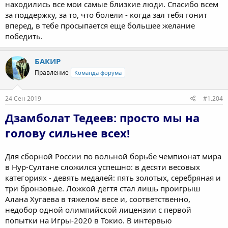
находились все мои самые близкие люди. Спасибо всем
за поддержку, за то, что болели - когда зал тебя гонит
вперед, в тебе просыпается еще большее желание
победить.
БАКИР
Правление
Команда форума
24 Сен 2019
#1.204
Дзамболат Тедеев: просто мы на
голову сильнее всех!
Для сборной России по вольной борьбе чемпионат мира
в Нур-Султане сложился успешно: в десяти весовых
категориях - девять медалей: пять золотых, серебряная и
три бронзовые. Ложкой дёгтя стал лишь проигрыш
Алана Хугаева в тяжелом весе и, соответственно,
недобор одной олимпийской лицензии с первой
попытки на Игры-2020 в Токио. В интервью