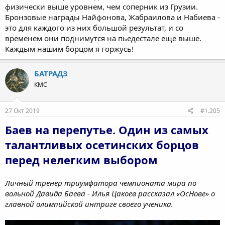
физически выше уровнем, чем соперник из Грузии.
Бронзовые награды Найфонова, Жабраилова и Набиева -
это для каждого из них большой результат, и со
временем они поднимутся на пьедестале еще выше.
Каждым нашим борцом я горжусь!
БАТРАДЗ
КМС
27 Окт 2019
#1.205
Баев на перепутье. Один из самых
талантливых осетинских борцов
перед нелегким выбором
Личный тренер триумфатора чемпионата мира по
вольной Давида Баева - Илья Цакоев рассказал «ОсНове» о
главной олимпийской интриге своего ученика.