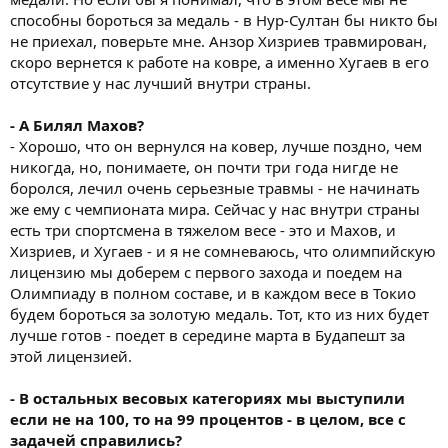
способны бороться за медаль - в Нур-Султан бы никто бы
не приехал, поверьте мне. Анзор Хизриев травмирован,
скоро вернется к работе на ковре, а именно Хугаев в его
отсутствие у нас лучший внутри страны.
- А Билял Махов?
- Хорошо, что он вернулся на ковер, лучше поздно, чем
никогда, но, понимаете, он почти три года нигде не
боролся, лечил очень серьезные травмы - не начинать
же ему с чемпионата мира. Сейчас у нас внутри страны
есть три спортсмена в тяжелом весе - это и Махов, и
Хизриев, и Хугаев - и я не сомневаюсь, что олимпийскую
лицензию мы доберем с первого захода и поедем на
Олимпиаду в полном составе, и в каждом весе в Токио
будем бороться за золотую медаль. Тот, кто из них будет
лучше готов - поедет в середине марта в Будапешт за
этой лицензией.
- В остальных весовых категориях мы выступили
если не на 100, то на 99 процентов - в целом, все с
задачей справились?