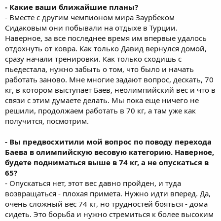
- Какие ваши ближайшие планы?
- Вместе с другим чемпионом мира Заурбеком
Сидаковым они побывали на отдыхе в Турции.
Наверное, за все последнее время им впервые удалось
отдохнуть от ковра. Как только Давид вернулся домой,
сразу начали тренировки. Как только сходишь с
пьедестала, нужно забыть о том, что было и начать
работать заново. Мне многие задают вопрос, дескать, 70
кг, в котором выступает Баев, неолимпийский вес и что в
связи с этим думаете делать. Мы пока еще ничего не
решили, продолжаем работать в 70 кг, а там уже как
получится, посмотрим.
- Вы предвосхитили мой вопрос по поводу перехода
Баева в олимпийскую весовую категорию. Наверное,
будете подниматься выше в 74 кг, а не опускаться в
65?
- Опускаться нет, этот вес давно пройден, и туда
возвращаться - плохая примета. Нужно идти вперед. Да,
очень сложный вес 74 кг, но трудностей бояться - дома
сидеть. Это борьба и нужно стремиться к более высоким