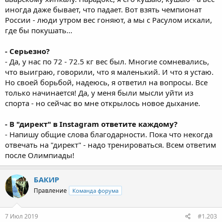
иногда даже бывает, что падает. Вот взять чемпионат
России - люди утром вес гоняют, а мы с Расулом искали,
где бы покушать...
- Серьезно?
- Да, у нас по 72 - 72.5 кг вес был. Многие сомневались,
что выиграю, говорили, что я маленький. И что я устаю.
Но своей борьбой, надеюсь, я ответил на вопросы. Все
только начинается! Да, у меня были мысли уйти из
спорта - но сейчас во мне открылось новое дыхание.
- В "директ" в Instagram ответите каждому?
- Напишу общие слова благодарности. Пока что некогда
отвечать на "директ" - надо тренироваться. Всем ответим
после Олимпиады!
БАКИР
Правление
Команда форума
7 Июл 2019
#1.203