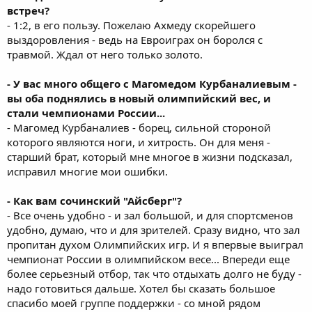
встреч?
- 1:2, в его пользу. Пожелаю Ахмеду скорейшего
выздоровления - ведь на Евроиграх он боролся с
травмой. Ждал от него только золото.
- У вас много общего с Магомедом Курбаналиевым -
вы оба поднялись в новый олимпийский вес, и
стали чемпионами России...
- Магомед Курбаналиев - борец, сильной стороной
которого являются ноги, и хитрость. Он для меня -
старший брат, который мне многое в жизни подсказал,
исправил многие мои ошибки.
- Как вам сочинский "Айсберг"?
- Все очень удобно - и зал большой, и для спортсменов
удобно, думаю, что и для зрителей. Сразу видно, что зал
пропитан духом Олимпийских игр. И я впервые выиграл
чемпионат России в олимпийском весе... Впереди еще
более серьезный отбор, так что отдыхать долго не буду -
надо готовиться дальше. Хотел бы сказать большое
спасибо моей группе поддержки - со мной рядом