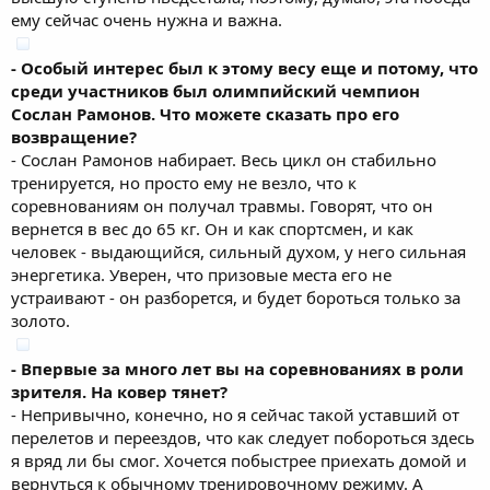
ему сейчас очень нужна и важна.
- Особый интерес был к этому весу еще и потому, что
среди участников был олимпийский чемпион
Сослан Рамонов. Что можете сказать про его
возвращение?
- Сослан Рамонов набирает. Весь цикл он стабильно
тренируется, но просто ему не везло, что к
соревнованиям он получал травмы. Говорят, что он
вернется в вес до 65 кг. Он и как спортсмен, и как
человек - выдающийся, сильный духом, у него сильная
энергетика. Уверен, что призовые места его не
устраивают - он разборется, и будет бороться только за
золото.
- Впервые за много лет вы на соревнованиях в роли
зрителя. На ковер тянет?
- Непривычно, конечно, но я сейчас такой уставший от
перелетов и переездов, что как следует побороться здесь
я вряд ли бы смог. Хочется побыстрее приехать домой и
вернуться к обычному тренировочному режиму. А