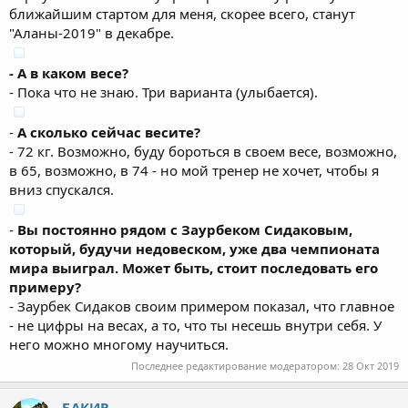
ближайшим стартом для меня, скорее всего, станут
"Аланы-2019" в декабре.
- А в каком весе?
- Пока что не знаю. Три варианта (улыбается).
-
А сколько сейчас весите?
- 72 кг. Возможно, буду бороться в своем весе, возможно,
в 65, возможно, в 74 - но мой тренер не хочет, чтобы я
вниз спускался.
-
Вы постоянно рядом с Заурбеком Сидаковым,
который, будучи недовеском, уже два чемпионата
мира выиграл. Может быть, стоит последовать его
примеру?
- Заурбек Сидаков своим примером показал, что главное
- не цифры на весах, а то, что ты несешь внутри себя. У
него можно многому научиться.
Последнее редактирование модератором:
28 Окт 2019
БАКИР