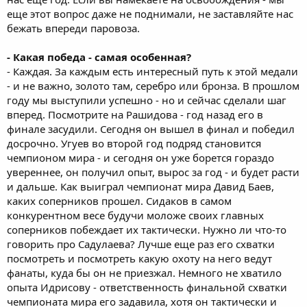
еще этот вопрос даже не поднимали, не заставляйте нас
бежать впереди паровоза.
- Какая победа - самая особенная?
- Каждая. За каждым есть интересный путь к этой медали
- и не важно, золото там, серебро или бронза. В прошлом
году мы выступили успешно - но и сейчас сделали шаг
вперед. Посмотрите на Рашидова - год назад его в
финале засудили. Сегодня он вышел в финал и победил
досрочно. Угуев во второй год подряд становится
чемпионом мира - и сегодня он уже борется гораздо
увереннее, он получил опыт, вырос за год - и будет расти
и дальше. Как выиграл чемпионат мира Давид Баев,
каких соперников прошел. Сидаков в самом
конкурентном весе будучи моложе своих главных
соперников побеждает их тактически. Нужно ли что-то
говорить про Садулаева? Лучше еще раз его схватки
посмотреть и посмотреть какую охоту на него ведут
фанаты, куда бы он не приезжал. Немного не хватило
опыта Идрисову - ответственность финальной схватки
чемпионата мира его задавила, хотя он тактически и