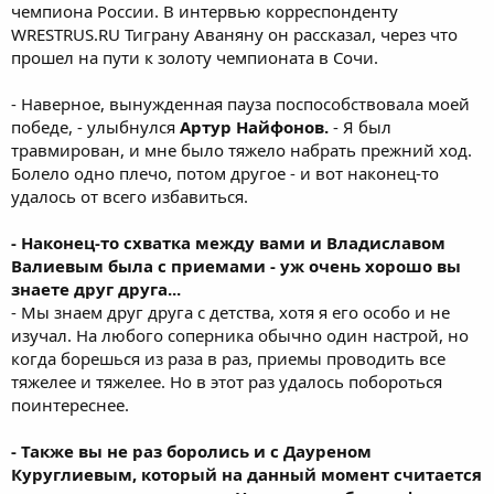
чемпиона России. В интервью корреспонденту
WRESTRUS.RU Тиграну Аваняну он рассказал, через что
прошел на пути к золоту чемпионата в Сочи.
- Наверное, вынужденная пауза поспособствовала моей
победе, - улыбнулся
Артур Найфонов.
- Я был
травмирован, и мне было тяжело набрать прежний ход.
Болело одно плечо, потом другое - и вот наконец-то
удалось от всего избавиться.
- Наконец-то схватка между вами и Владиславом
Валиевым была с приемами - уж очень хорошо вы
знаете друг друга...
- Мы знаем друг друга с детства, хотя я его особо и не
изучал. На любого соперника обычно один настрой, но
когда борешься из раза в раз, приемы проводить все
тяжелее и тяжелее. Но в этот раз удалось побороться
поинтереснее.
- Также вы не раз боролись и с Дауреном
Куруглиевым, который на данный момент считается