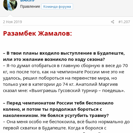
Правление
Команда форума
2 Ноя 2019
#1.207
Разамбек Жамалов:
– В твои планы входило выступление в Будапеште,
или это желание возникло по ходу сезона?
– Я-то думал отобраться в главную сборную в весе до 70
кг, но после того, как на чемпионате России мне это не
удалось, решил побороться на первенстве мира, но
только уже в категории до 74 кг. Анатолий Маргиев
сказал мне: «Выиграешь Гусовский турнир – поедешь».
– Перед чемпионатом России тебя беспокоило
колено, и потом ты продолжал бороться с
наколенником. Не боялся усугубить травму?
– Она меня особо не беспокоила, всё было нормально до
первой схватки в Будапеште. Когда я боролся с