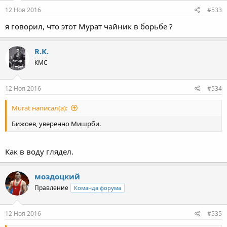
12 Ноя 2016
#533
я говорил, что этот Мурат чайник в борьбе ?
R.K.
КМС
12 Ноя 2016
#534
Murat написал(а):
Бижоев, уверенно Мишрби.
Как в воду глядел.
моздоцкий
Правление
Команда форума
12 Ноя 2016
#535