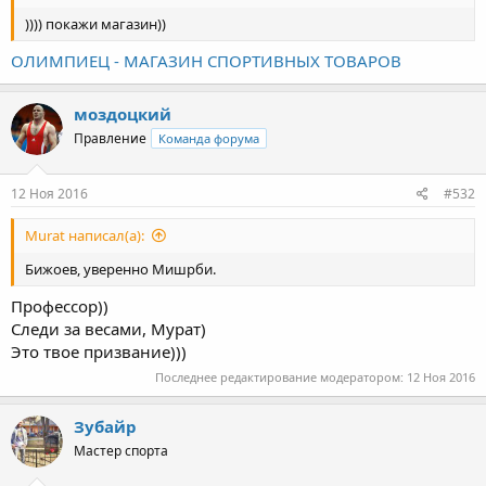
)))) покажи магазин))
ОЛИМПИЕЦ - МАГАЗИН СПОРТИВНЫХ ТОВАРОВ
моздоцкий
Правление
Команда форума
12 Ноя 2016
#532
Murat написал(а):
Бижоев, уверенно Мишрби.
Профессор))
Следи за весами, Мурат)
Это твое призвание)))
Последнее редактирование модератором:
12 Ноя 2016
Зубайр
Мастер спорта