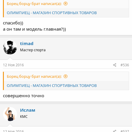
Борец борцу брат написал(а):
ОЛИМПИЕЦ - МАГАЗИН СПОРТИВНЫХ ТОВАРОВ
спасибо))
а он там и модель главная?))
timad
Мастер спорта
12 Ноя 2016
#536
Борец борцу брат написал(а):
ОЛИМПИЕЦ - МАГАЗИН СПОРТИВНЫХ ТОВАРОВ
совершенно точно
Ислам
КМС
12 Ноя 2016
#537