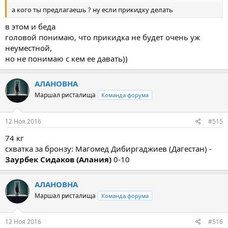
а кого ты предлагаешь ? ну если прикидку делать
в этом и беда
головой понимаю, что прикидка не будет очень уж
неуместной,
но не понимаю с кем ее давать))
АЛАНОВНА
Маршал ристалища
Команда форума
12 Ноя 2016
#515
74 кг
схватка за бронзу: Магомед Дибиргаджиев (Дагестан) -
Заурбек Сидаков (Алания)
0-10
АЛАНОВНА
Маршал ристалища
Команда форума
12 Ноя 2016
#516