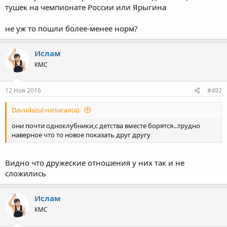
тушек на чемпионате России или Ярыгина
не уж то пошли более-менее норм?
Ислам
КМС
12 Ноя 2016
#492
Davudazul написал(а):
они почти одноклубники,с детства вместе борятся...трудно
наверное что то новое показать друг другу
Видно что дружеские отношения у них так и не
сложились
Ислам
КМС