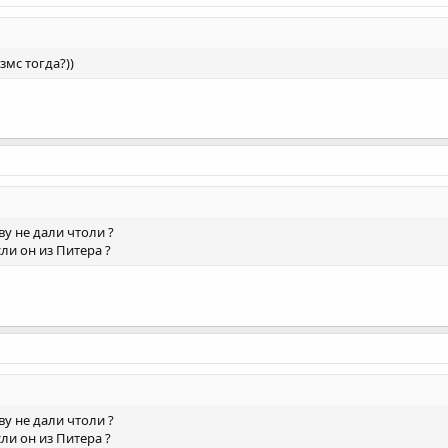
змс тогда?))
у не дали чтоли ?
ли он из Питера ?
у не дали чтоли ?
ли он из Питера ?