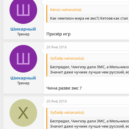
Ш
Kenzo написал(а):
Как чемпион мира не змс?) Кетоев как стал 
Шикарный
Призёр игр
Тренер
20 Янв 2016
Ш
Зубайр написал(а):
Беспредел, Чингизу дали ЗМС, а Мельников
Значит даже чучмек лучше чем русский, ес
Шикарный
Тренер
Чина разве змс ?
20 Янв 2016
Х
Зубайр написал(а):
Беспредел, Чингизу дали ЗМС, а Мельников
Значит даже чучмек лучше чем русский, ес