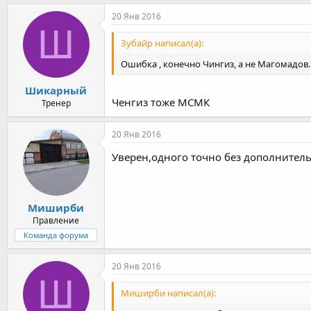
20 Янв 2016
Ш
Зубайр написал(а):
Ошибка , конечно Чингиз, а не Магомадов.
Шикарный
Ченгиз тоже МСМК
Тренер
20 Янв 2016
Уверен,одного точно без дополнитель
Миширби
Правление
Команда форума
20 Янв 2016
Ш
Миширби написал(а):