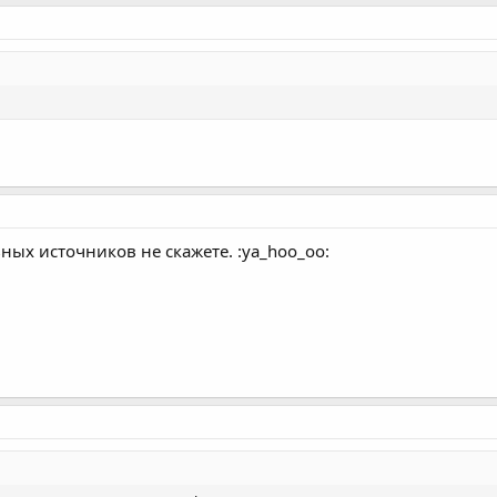
ных источников не скажете. :ya_hoo_oo: