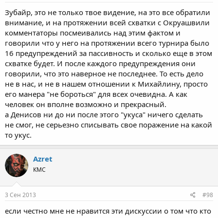
Зубайр, это не только твое видение, на это все обратили
внимание, и на протяжении всей схватки с Окруашвили
комментаторы посмеивались над этим фактом и
говорили что у него на протяжении всего турнира было
16 предупреждений за пассивность и сколько еще в этом
схватке будет. И после каждого предупреждения они
говорили, что это наверное не последнее. То есть дело
не в нас, и не в нашем отношении к Михайлину, просто
его манера "не бороться" для всех очевидна. А как
человек он вполне возможно и прекрасный.
а Денисов ни до ни после этого "укуса" ничего сделать
не смог, не серьезно списывать свое поражение на какой
то укус.
Azret
КМС
3 Сен 2013
#98
если честно мне не нравится эти дискуссии о том что кто