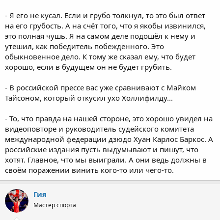
- Я его не кусал. Если и грубо толкнул, то это был ответ
на его грубость. А на счёт того, что я якобы извинился,
это полная чушь. Я на самом деле подошёл к нему и
утешил, как победитель побеждённого. Это
обыкновенное дело. К тому же сказал ему, что будет
хорошо, если в будущем он не будет грубить.
- В российской прессе вас уже сравнивают с Майком
Тайсоном, который откусил ухо Холлифилду...
- То, что правда на нашей стороне, это хорошо увидел на
видеоповторе и руководитель судейского комитета
международной федерации дзюдо Хуан Карлос Баркос. А
российские издания пусть выдумывают и пишут, что
хотят. Главное, что мы выиграли. А они ведь должны в
своём поражении винить кого-то или чего-то.
Гия
Мастер спорта