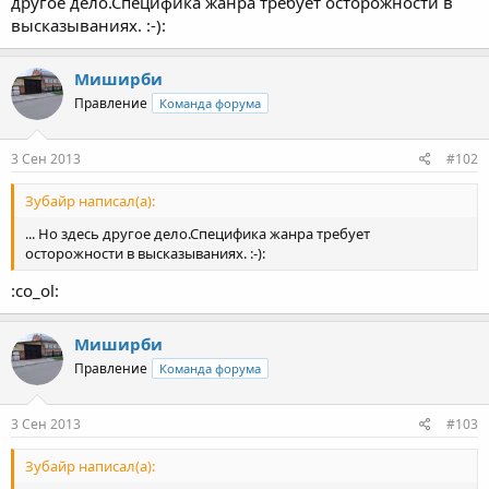
другое дело.Специфика жанра требует осторожности в
высказываниях. :-):
Миширби
Правление
Команда форума
3 Сен 2013
#102
Зубайр написал(а):
... Но здесь другое дело.Специфика жанра требует
осторожности в высказываниях. :-):
:co_ol:
Миширби
Правление
Команда форума
3 Сен 2013
#103
Зубайр написал(а):