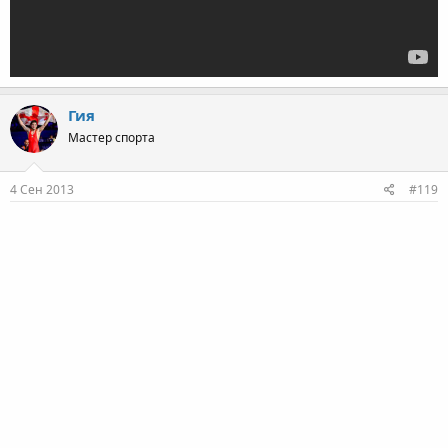
Гия
Мастер спорта
4 Сен 2013
#119