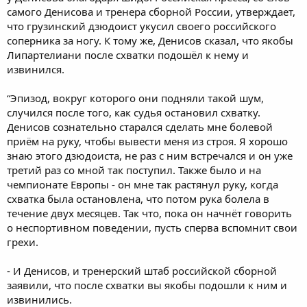
самого Денисова и тренера сборной России, утверждает,
что грузинский дзюдоист укусил своего российского
соперника за ногу. К тому же, Денисов сказал, что якобы
Липартелиани после схватки подошёл к нему и
извинился.
“Эпизод, вокруг которого они подняли такой шум,
случился после того, как судья остановил схватку.
Денисов сознательно старался сделать мне болевой
приём на руку, чтобы вывести меня из строя. Я хорошо
знаю этого дзюдоиста, не раз с ним встречался и он уже
третий раз со мной так поступил. Также было и на
чемпионате Европы - он мне так растянул руку, когда
схватка была остановлена, что потом рука болела в
течение двух месяцев. Так что, пока он начнёт говорить
о неспортивном поведении, пусть сперва вспомнит свои
грехи.
- И Денисов, и тренерский штаб российской сборной
заявили, что после схватки вы якобы подошли к ним и
извинились.