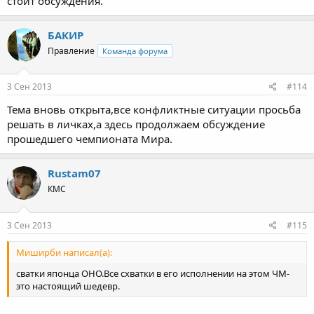
стоит обсуждения.
БАКИР
Правление
Команда форума
3 Сен 2013
#114
Тема вновь открыта,все конфликтные ситуации просьба
решать в личках,а здесь продолжаем обсуждение
прошедшего чемпионата Мира.
Rustam07
КМС
3 Сен 2013
#115
Миширби написал(а):
сватки японца ОНО.Все схватки в его исполнении на этом ЧМ-
это настоящий шедевр.