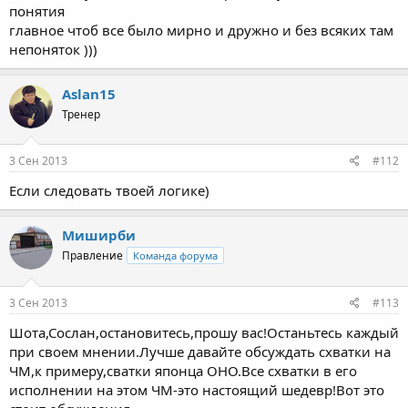
понятия
главное чтоб все было мирно и дружно и без всяких там
непоняток )))
Aslan15
Тренер
3 Сен 2013
#112
Если следовать твоей логике)
Миширби
Правление
Команда форума
3 Сен 2013
#113
Шота,Сослан,остановитесь,прошу вас!Останьтесь каждый
при своем мнении.Лучше давайте обсуждать схватки на
ЧМ,к примеру,сватки японца ОНО.Все схватки в его
исполнении на этом ЧМ-это настоящий шедевр!Вот это