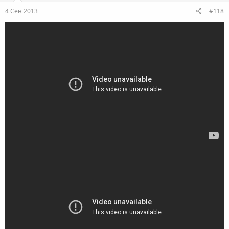
4 Сен 2013
#118