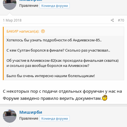
Правление
Команда форума
1 Мар 2018
#70
БАКИР написал(а):
Хотелось бы узнать подробности об Андиевском-85..
С кем Султан боролся в финале? Сколько раз участвовал..
Об участие в Алиевском-82(как проходила финальная схватка)
и сколько раз вообще боролся на Алиевском?
Было бы очень интересно нашим болельщикам!
С некоторых пор с подачи отдельных форумчан у нас на
Форуме заведено правило верить документам.
Миширби
Правление
Команда форума