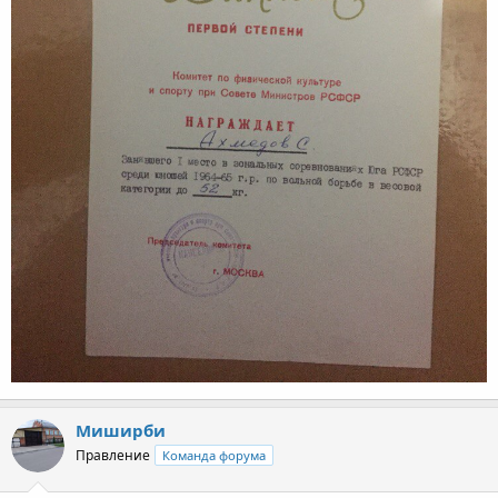
Миширби
Правление
Команда форума