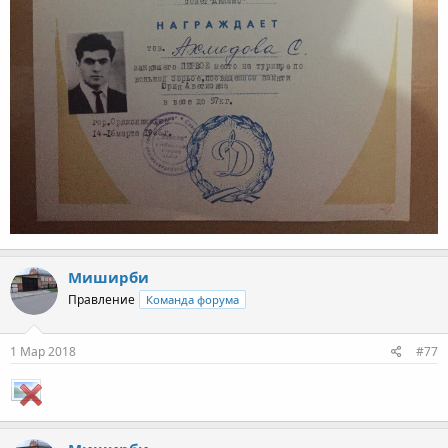
Миширби
Правление
Команда форума
1 Мар 2018
#77