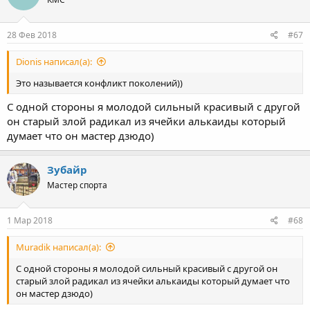
28 Фев 2018
#67
Dionis написал(а):
Это называется конфликт поколений))
С одной стороны я молодой сильный красивый с другой
он старый злой радикал из ячейки алькаиды который
думает что он мастер дзюдо)
Зубайр
Мастер спорта
1 Мар 2018
#68
Muradik написал(а):
С одной стороны я молодой сильный красивый с другой он
старый злой радикал из ячейки алькаиды который думает что
он мастер дзюдо)