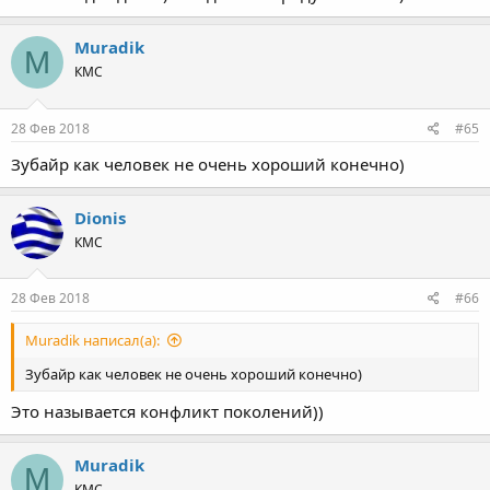
Muradik
M
КМС
28 Фев 2018
#65
Зубайр как человек не очень хороший конечно)
Dionis
КМС
28 Фев 2018
#66
Muradik написал(а):
Зубайр как человек не очень хороший конечно)
Это называется конфликт поколений))
Muradik
M
КМС