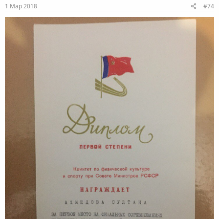
1 Мар 2018
#74