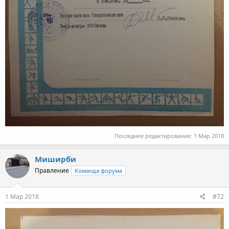
Последнее редактирование:
1 Мар 2018
Миширби
Правление
Команда форума
1 Мар 2018
#72