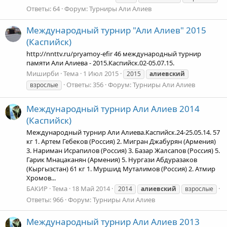
Ответы: 64
Форум:
Турниры Али Алиев
Международный турнир "Али Алиев" 2015
(Каспийск)
http://nnttv.ru/pryamoy-efir 46 международный турнир
памяти Али Алиева - 2015.Каспийск.02-05.07.15.
Миширби
Тема
1 Июл 2015
2015
алиевский
Ответы: 356
Форум:
Турниры Али Алиев
взрослые
Международный турнир Али Алиев 2014
(Каспийск)
Международный турнир Али Алиева.Каспийск.24-25.05.14. 57
кг 1. Артем Гебеков (Россия) 2. Мигран Джабурян (Армения)
3. Нариман Исрапилов (Россия) 3. Базар Жалсапов (Россия) 5.
Гарик Мнацаканян (Армения) 5. Нургази Абдуразаков
(Кыргызстан) 61 кг 1. Муршид Муталимов (Россия) 2. Атмир
Хромов...
БАКИР
Тема
18 Май 2014
2014
алиевский
взрослые
Ответы: 966
Форум:
Турниры Али Алиев
Международный турнир Али Алиев 2013