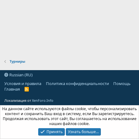
Турниры
Russian (RU)
Условия и правила
Политика конфиденциальности
Помощь
Главная
R
S
S
Локализация от
XenForo.Info
На данном сайте используются файлы cookie, чтобы персонализировать
контент и сохранить Ваш вход в систему, если Вы зарегистрируетесь.
Продолжая использовать этот сайт, Вы соглашаетесь на использование
наших файлов cookie.
Принять
Узнать больше…