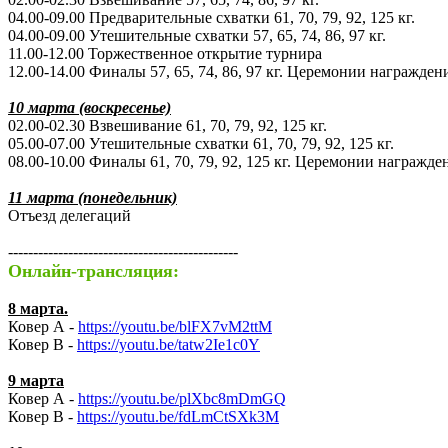
04.00-09.00 Предварительные схватки 61, 70, 79, 92, 125 кг.
04.00-09.00 Утешительные схватки 57, 65, 74, 86, 97 кг.
11.00-12.00 Торжественное открытие турнира
12.00-14.00 Финалы 57, 65, 74, 86, 97 кг. Церемонии награжден
10 марта (воскресенье)
02.00-02.30 Взвешивание 61, 70, 79, 92, 125 кг.
05.00-07.00 Утешительные схватки 61, 70, 79, 92, 125 кг.
08.00-10.00 Финалы 61, 70, 79, 92, 125 кг. Церемонии награжде
11 марта (понедельник)
Отъезд делегаций
----------------------------------------------
Онлайн-трансляция:
8 марта.
Ковер А -
https://youtu.be/blFX7vM2ttM
Ковер В -
https://youtu.be/tatw2Ie1c0Y
9 марта
Ковер А -
https://youtu.be/plXbc8mDmGQ
Ковер В -
https://youtu.be/fdLmCtSXk3M