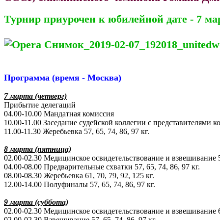
Турнир приурочен к юбилейной дате - 7 ма
Программа (время - Москва)
7 марта (четверг)
Прибытие делегаций
04.00-10.00 Мандатная комиссия
10.00-11.00 Заседание судейской коллегии с представителями к
11.00-11.30 Жеребьевка 57, 65, 74, 86, 97 кг.
8 марта (пятница)
02.00-02.30 Медицинское освидетельствование и взвешивание 57,
04.00-08.00 Предварительные схватки 57, 65, 74, 86, 97 кг.
08.00-08.30 Жеребьевка 61, 70, 79, 92, 125 кг.
12.00-14.00 Полуфиналы 57, 65, 74, 86, 97 кг.
9 марта (суббота)
02.00-02.30 Медицинское освидетельствование и взвешивание 61,
02.00-02.30 Взвешивание 57, 65, 74, 86, 97 кг.