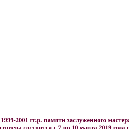
999-2001 гг.р. памяти заслуженного мастер
ева состоится с 7 по 10 марта 2019 года в