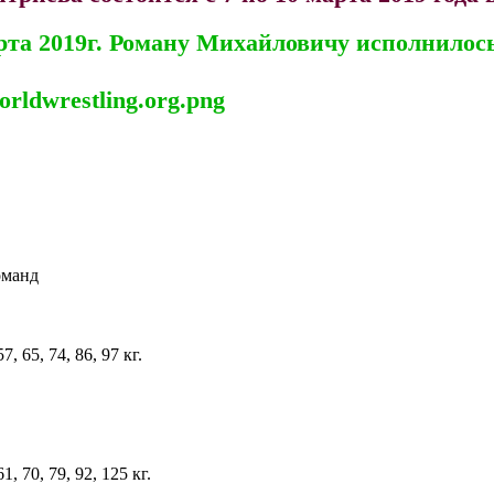
рта 2019г. Роману Михайловичу исполнилось
оманд
 65, 74, 86, 97 кг.
 70, 79, 92, 125 кг.