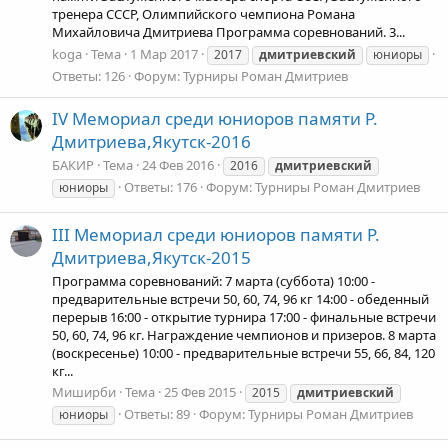
тренера СССР, Олимпийского чемпиона Романа
Михайловича Дмитриева Программа соревнований. 3...
koga
Тема
1 Мар 2017
2017
дмитриевский
юниоры
Ответы: 126
Форум:
Турниры Роман Дмитриев
IV Мемориал среди юниоров памяти Р.
Дмитриева,Якутск-2016
БАКИР
Тема
24 Фев 2016
2016
дмитриевский
Ответы: 176
Форум:
Турниры Роман Дмитриев
юниоры
III Мемориал среди юниоров памяти Р.
Дмитриева,Якутск-2015
Программа соревнований: 7 марта (суббота) 10:00 -
предварительные встречи 50, 60, 74, 96 кг 14:00 - обеденный
перерыв 16:00 - открытие турнира 17:00 - финальные встречи
50, 60, 74, 96 кг. Награждение чемпионов и призеров. 8 марта
(воскресенье) 10:00 - предварительные встречи 55, 66, 84, 120
кг...
Миширби
Тема
25 Фев 2015
2015
дмитриевский
Ответы: 89
Форум:
Турниры Роман Дмитриев
юниоры