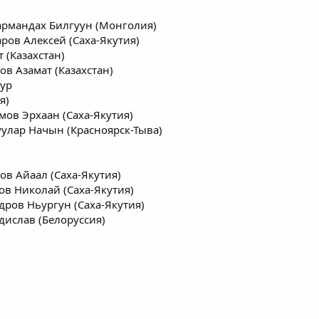
армандах Билгуун (Монголия)
аров Алексей (Саха-Якутия)
 (Казахстан)
тов Азамат (Казахстан)
тур
я)
мов Эрхаан (Саха-Якутия)
уулар Начын (Красноярск-Тыва)
ов Айаал (Саха-Якутия)
ов Николай (Саха-Якутия)
дров Ньургун (Саха-Якутия)
дислав (Белоруссия)