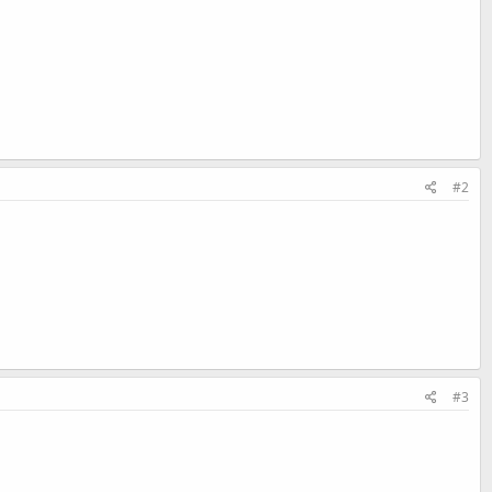
#2
#3