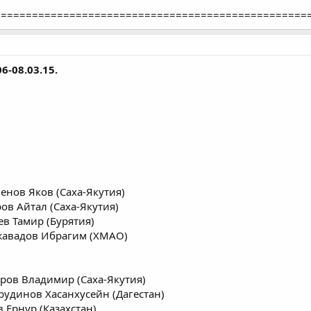
==================================================
6-08.03.15.
енов Яков (Саха-Якутия)
ров Айтал (Саха-Якутия)
ев Тамир (Бурятия)
Джавадов Ибрагим (ХМАО)
оров Владимир (Саха-Якутия)
друдинов Хасанхусейн (Дагестан)
в Ернур (Казахстан)