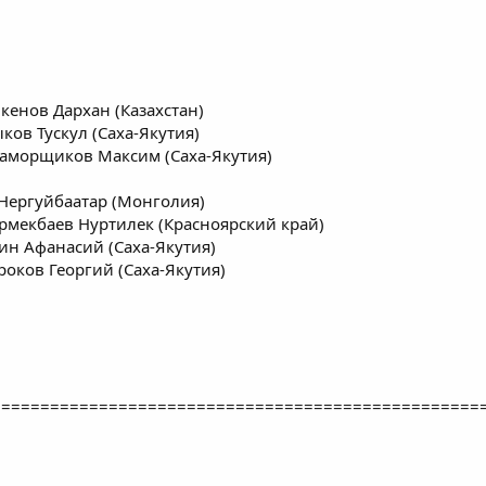
лкенов Дархан (Казахстан)
ыков Тускул (Саха-Якутия)
Заморщиков Максим (Саха-Якутия)
 Нергуйбаатар (Монголия)
Ермекбаев Нуртилек (Красноярский край)
ин Афанасий (Саха-Якутия)
роков Георгий (Саха-Якутия)
==================================================