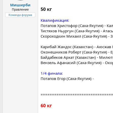
Миширби
50 кг
Правление
Команда форума
Квалификация:
Потапов Христофор (Саха-Якутия) - Ка
Тистяхов Ньургун (Саха-Якутия) - Атас
Скороходкин Михаил (Саха-Якутия) - 
Карибай Жандос (Казахстан) - Аюсжав
Оконешников Роберт (Саха-Якутия) - 
Байдабеков Архат (Казахстан) - Милют
Вензель Афанасий (Саха-Якутия) - Око
1/4 финала:
Потапов Егор (Саха-Якутия) -
===============================
60 кг