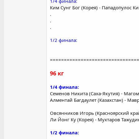
1/4 финала:
Ким Сунг Бог (Корея) - Пападопулос Ки
.
.
.
1/2 финала:
===============================
96 кг
1/4 финала:
Семенов Никита (Саха-Якутия) - Магом
Алментай Багдаулет (Казахстан) - Мав
Овсянников Игорь (Красноярский край
Ли Йонг Ку (Корея) - Мухтаров Тажудин
1/2 финала: