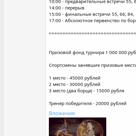
10:00 - предварительные встречи 55, 6
14:00 - перерыв
15:00 - финальные встречи 55, 66, 84
17:00 - Абсолютное первенство по бор
===============================
Призовой фонд турнира 1 000 000 руб
Спортсмены занявшие призовые места
1 место - 45000 рублей
2 место - 30000 рублей
3 место (два борца) - 15000 рубля
Тренер победителя - 20000 рублей
Вложения