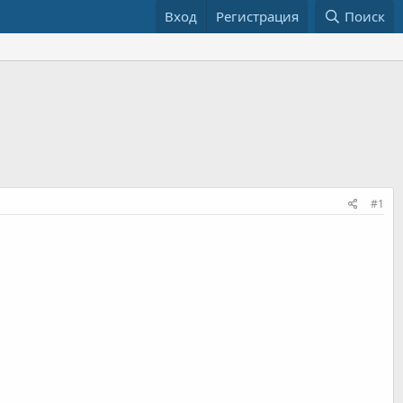
Вход
Регистрация
Поиск
#1