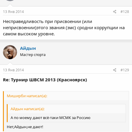
13 Янв 2014
#128
Несправедливость при присвоении (или
неприсвоении)этого звания (змс) сродни коррупции на
самом высоком уровне.
Айдын
Мастер спорта
13 Янв 2014
#129
Re: Турнир ШВСМ 2013 (Красноярск)
Миширби написал(а):
Айдын написал(а):
А по моему дают всё-таки МСМК за Россию
Нет,Айдын,не дают!