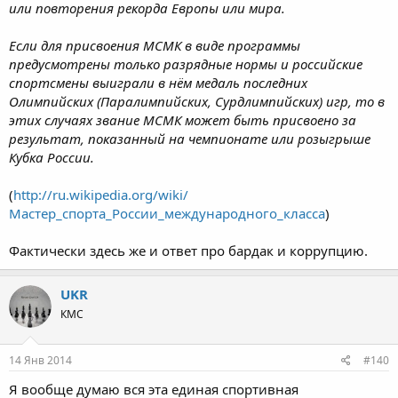
или повторения рекорда Европы или мира.
Если для присвоения МСМК в виде программы
предусмотрены только разрядные нормы и российские
спортсмены выиграли в нём медаль последних
Олимпийских (Паралимпийских, Сурдлимпийских) игр, то в
этих случаях звание МСМК может быть присвоено за
результат, показанный на чемпионате или розыгрыше
Кубка России.
(
http://ru.wikipedia.org/wiki/
Мастер_спорта_России_международного_класса
)
Фактически здесь же и ответ про бардак и коррупцию.
UKR
КМС
14 Янв 2014
#140
Я вообще думаю вся эта единая спортивная