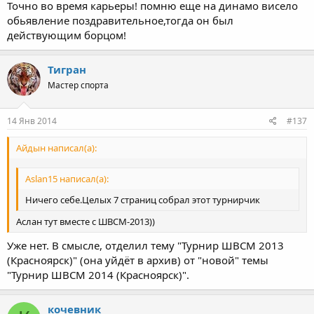
Точно во время карьеры! помню еще на динамо висело
обьявление поздравительное,тогда он был
действующим борцом!
Тигран
Мастер спорта
14 Янв 2014
#137
Айдын написал(а):
Aslan15 написал(а):
Ничего себе.Целых 7 страниц собрал этот турнирчик
Аслан тут вместе с ШВСМ-2013))
Уже нет. В смысле, отделил тему "Турнир ШВСМ 2013
(Красноярск)" (она уйдёт в архив) от "новой" темы
"Турнир ШВСМ 2014 (Красноярск)".
кочевник