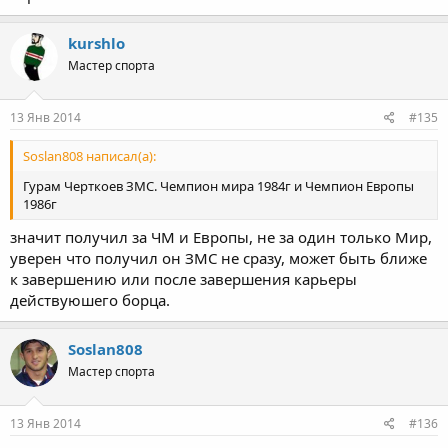
kurshlo
Мастер спорта
13 Янв 2014
#135
Soslan808 написал(а):
Гурам Черткоев ЗМС. Чемпион мира 1984г и Чемпион Европы
1986г
значит получил за ЧМ и Европы, не за один только Мир,
уверен что получил он ЗМС не сразу, может быть ближе
к завершению или после завершения карьеры
действуюшего борца.
Soslan808
Мастер спорта
13 Янв 2014
#136