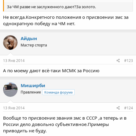
За ЧМ разве не заслуженного дают?За золото.
Не всегда.Конкретного положения о присвоении змс за
однократную победу на ЧМ нет.
Айдын
Мастер спорта
13 Янв 2014
#123
А по моему дают всё-таки МСМК за Россию
Миширби
Правление
Команда форума
13 Янв 2014
#124
Вообще то присвоение звания змс в СССР ,а теперь и в
России дело довольно субъективное.Примеры
приводить не буду.