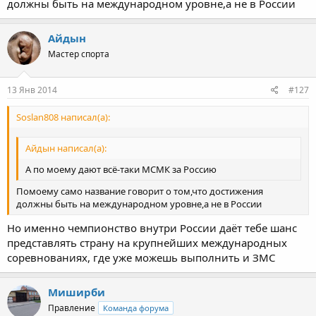
должны быть на международном уровне,а не в России
Айдын
Мастер спорта
13 Янв 2014
#127
Soslan808 написал(а):
Айдын написал(а):
А по моему дают всё-таки МСМК за Россию
Помоему само название говорит о том,что достижения
должны быть на международном уровне,а не в России
Но именно чемпионство внутри России даёт тебе шанс
представлять страну на крупнейших международных
соревнованиях, где уже можешь выполнить и ЗМС
Миширби
Правление
Команда форума