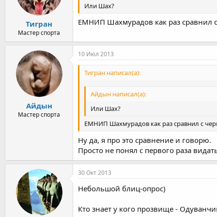
Или Шах?
ЕМНИП Шахмурадов как раз сравнил с
Тигран
Мастер спорта
10 Июл 2013
Тигран написал(а):
Айдын написал(а):
Айдын
Или Шах?
Мастер спорта
ЕМНИП Шахмурадов как раз сравнил с чер
Ну да, я про это сравнение и говорю.
Просто не понял с первого раза видать
30 Окт 2013
Небольшой блиц-опрос)
Кто знает у кого прозвище - Одуванчик