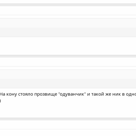
На кону стояло прозвище "одуванчик" и такой же ник в одно
)