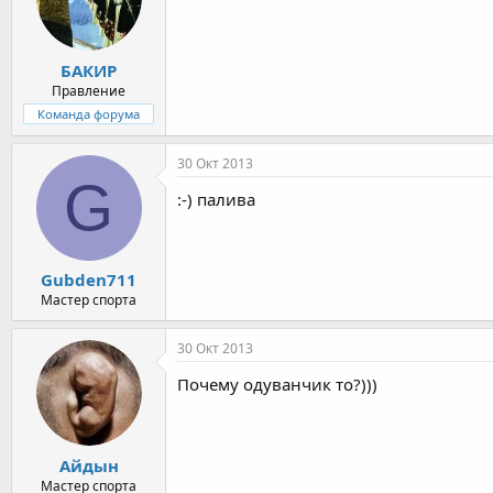
БАКИР
Правление
Команда форума
30 Окт 2013
G
:-) палива
Gubden711
Мастер спорта
30 Окт 2013
Почему одуванчик то?)))
Айдын
Мастер спорта