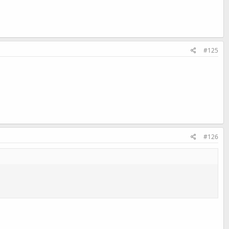
#125
#126