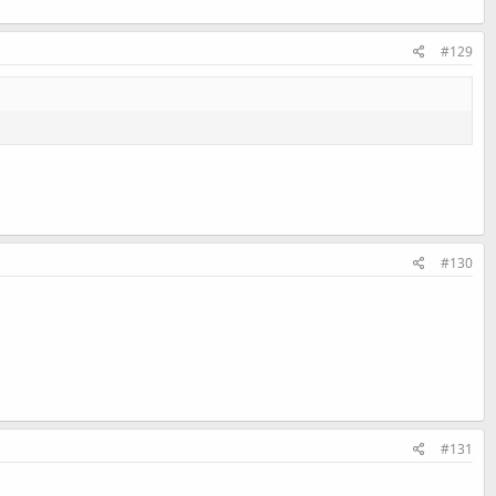
#129
#130
#131