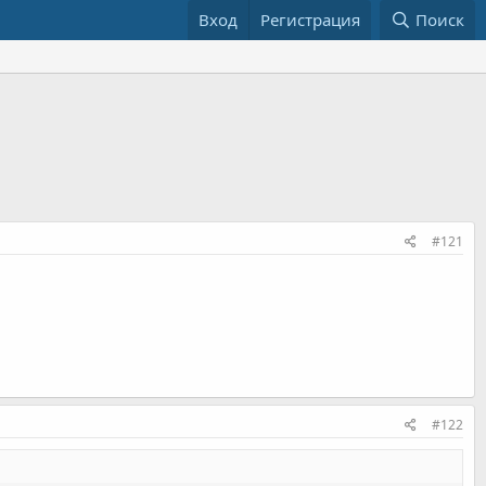
Вход
Регистрация
Поиск
#121
#122