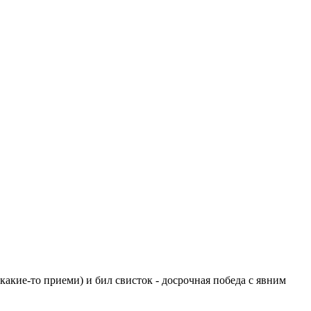
какие-то приеми) и бил свисток - досрочная победа с явним