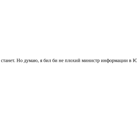
е станет. Но думаю, я бил би не плохий министр информации в Ю