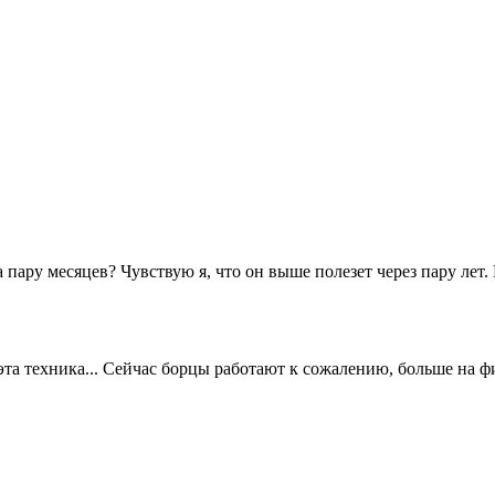
ару месяцев? Чувствую я, что он выше полезет через пару лет. Е
 эта техника... Сейчас борцы работают к сожалению, больше на фи