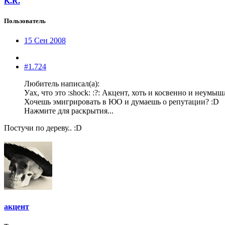
K.R.
Пользователь
15 Сен 2008
#1.724
Любитель написал(а):
Уах, что это :shock: :?: Акцент, хоть и косвенно и неумыш
Хочешь эмигрировать в ЮО и думаешь о репутации? :D
Нажмите для раскрытия...
Постучи по дереву.. :D
акцент