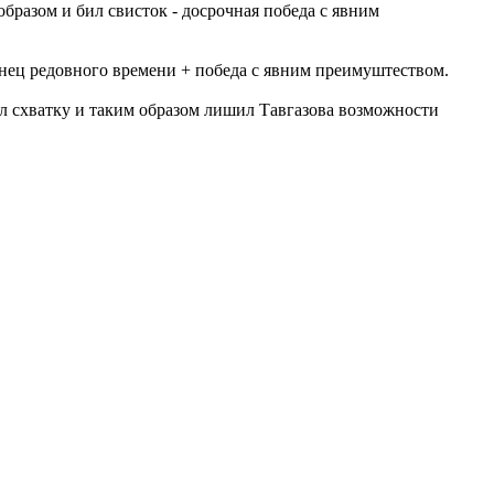
бразом и бил свисток - досрочная победа с явним
конец редовного времени + победа с явним преимуштеством.
ил схватку и таким образом лишил Тавгазова возможности