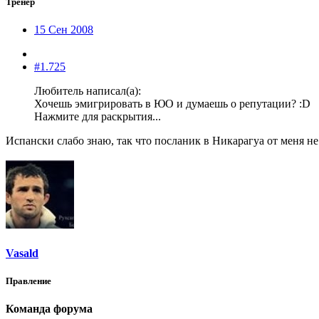
Тренер
15 Сен 2008
#1.725
Любитель написал(а):
Хочешь эмигрировать в ЮО и думаешь о репутации? :D
Нажмите для раскрытия...
Испански слабо знаю, так что посланик в Никарагуа от меня н
Vasald
Правление
Команда форума