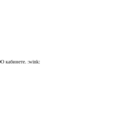
О кабинете. :wink: