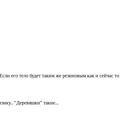
сли его тело будет таким же резиновым как и сейчас то
зику.. "Деревяшки" такие...