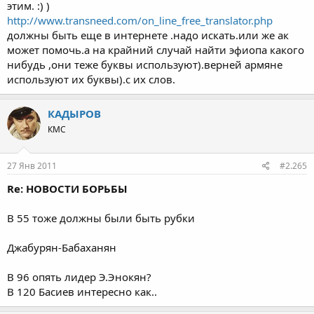
этим. :) )
http://www.transneed.com/on_line_free_translator.php
должны быть еще в интернете .надо искать.или же ак
может помочь.а на крайний случай найти эфиопа какого
нибудь ,они теже буквы используют).верней армяне
используют их буквы).с их слов.
КАДЫРОВ
КМС
27 Янв 2011
#2.265
Re: НОВОСТИ БОРЬБЫ
В 55 тоже должны были быть рубки
Джабурян-Бабаханян
В 96 опять лидер Э.Энокян?
В 120 Басиев интересно как..