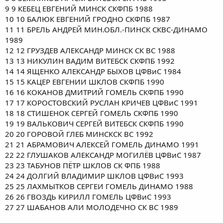
9 9 КЕБЕЦ ЕВГЕНИЙ МИНСК СКФПБ 1988
10 10 БАЛЮК ЕВГЕНИЙ ГРОДНО СКФПБ 1987
11 11 БРЕЛЬ АНДРЕЙ МИН.ОБЛ.-ПИНСК СКВС-ДИНАМО
1989
12 12 ГРУЗДЕВ АЛЕКСАНДР МИНСК СК ВС 1988
13 13 НИКУЛИН ВАДИМ ВИТЕБСК СКФПБ 1992
14 14 ЯЩЕНКО АЛЕКСАНДР БЫХОВ ЦФВиС 1984
15 15 КАЦЕР ЕВГЕНИИ ШКЛОВ СКФПБ 1990
16 16 КОКАНОВ ДМИТРИЙ ГОМЕЛЬ СКФПБ 1990
17 17 КОРОСТОВСКИЙ РУСЛАН КРИЧЕВ ЦФВиС 1991
18 18 СТИШЕНОК СЕРГЕЙ ГОМЕЛЬ СКФПБ 1990
19 19 ВАЛЬКОВИЧ СЕРГЕЙ ВИТЕБСК СКФПБ 1990
20 20 ГОРОВОЙ ГЛЕБ МИНСКСК ВС 1992
21 21 АБРАМОВИЧ АЛЕКСЕЙ ГОМЕЛЬ ДИНАМО 1991
22 22 ГЛУШАКОВ АЛЕКСАНДР МОГИЛЁВ ЦФВиС 1987
23 23 ТАБУНОВ ПЁТР ШКЛОВ СК ФПБ 1988
24 24 ДОЛГИЙ ВЛАДИМИР ШКЛОВ ЦФВиС 1993
25 25 ЛАХМЫТКОВ СЕРГЕИ ГОМЕЛЬ ДИНАМО 1988
26 26 ГВОЗДЬ КИРИЛЛ ГОМЕЛЬ ЦФВиС 1993
27 27 ШАБАНОВ АЛИ МОЛОДЕЧНО СК ВС 1989