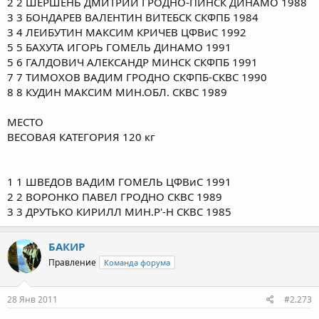
2 2 ШЕРШЕНЬ ДМИТРИЙ ГРОДНО-ПИНСК ДИНАМО 1988
3 3 БОНДАРЕВ ВАЛЕНТИН ВИТЕБСК СКФПБ 1984
3 4 ЛЕИБУТИН МАКСИМ КРИЧЕВ ЦФВиС 1992
5 5 БАХУТА ИГОРЬ ГОМЕЛЬ ДИНАМО 1991
5 6 ГАЛДОВИЧ АЛЕКСАНДР МИНСК СКФПБ 1991
7 7 ТИМОХОВ ВАДИМ ГРОДНО СКФПБ-СКВС 1990
8 8 КУДИН МАКСИМ МИН.ОБЛ. СКВС 1989
МЕСТО
ВЕСОВАЯ КАТЕГОРИЯ 120 кг
1 1 ШВЕДОВ ВАДИМ ГОМЕЛЬ ЦФВиС 1991
2 2 ВОРОНКО ПАВЕЛ ГРОДНО СКВС 1989
3 3 ДРУТЬКО КИРИЛЛ МИН.Р'-Н СКВС 1985
БАКИР
Правление
Команда форума
28 Янв 2011
#2.273