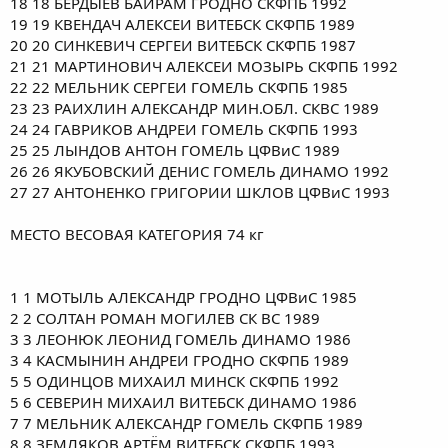
18 18 БЕРДЫЕВ БАИРАМ ГРОДНО СКФПБ 1992
19 19 КВЕНДАЧ АЛЕКСЕИ ВИТЕБСК СКФПБ 1989
20 20 СИНКЕВИЧ СЕРГЕИ ВИТЕБСК СКФПБ 1987
21 21 МАРТИНОВИЧ АЛЕКСЕИ МОЗЫРЬ СКФПБ 1992
22 22 МЕЛЬНИК СЕРГЕИ ГОМЕЛЬ СКФПБ 1985
23 23 РАИХЛИН АЛЕКСАНДР МИН.ОБЛ. СКВС 1989
24 24 ГАВРИКОВ АНДРЕИ ГОМЕЛЬ СКФПБ 1993
25 25 ЛЫНДОВ АНТОН ГОМЕЛЬ ЦФВиС 1989
26 26 ЯКУБОВСКИЙ ДЕНИС ГОМЕЛЬ ДИНАМО 1992
27 27 АНТОНЕНКО ГРИГОРИИ ШКЛОВ ЦФВиС 1993
МЕСТО ВЕСОВАЯ КАТЕГОРИЯ 74 кг
1 1 МОТЫЛЬ АЛЕКСАНДР ГРОДНО ЦФВиС 1985
2 2 СОЛТАН РОМАН МОГИЛЕВ СК ВС 1989
3 3 ЛЕОНЮК ЛЕОНИД ГОМЕЛЬ ДИНАМО 1986
3 4 КАСМЫНИН АНДРЕИ ГРОДНО СКФПБ 1989
5 5 ОДИНЦОВ МИХАИЛ МИНСК СКФПБ 1992
5 6 СЕВЕРИН МИХАИЛ ВИТЕБСК ДИНАМО 1986
7 7 МЕЛЬНИК АЛЕКСАНДР ГОМЕЛЬ СКФПБ 1989
8 8 ЗЕМЛЯКОВ АРТЁМ ВИТЕБСК СКФПБ 1993