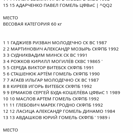
15 15 АДАРЧЕНКО ПАВЕЛ ГОМЕЛЬ ЦФВиС | ^QQ2
МЕСТО
ВЕСОВАЯ КАТЕГОРИЯ 60 кг
1 1 ГАДЖИЕВ РИЗВАН МОЛОДЕЧНО СК ВС 1987
2 2 МАРТИНОВИЧ АЛЕКСАНДР МОЗЫРЬ СКФПБ 1992
3 3 СУДНИКВАДИМ МИНСК СК ВС 1991
3 4 РОЖКОВ КИРИЛЛ МОГИЛЁВ СКВС 19865 '
5 5 СЕРЕДА ВИКТОР ВИТЕБСК СКФПБ 1991
5 6 СТАШЕНЮК АРТЁМ ГОМЕЛЬ СКФПБ 1990
7 7 АГАЕВ ИЛЬГАР МОЛОДЕЧНО СК ВС 1987
8 8 КИРЕЕВ ИГОРЬ ВИТЕБСК СКФПБ 1992
9 9 ЕРМАКОВ СЕРГЕЙ БУДА-КОШЕЛЁВА ЦФВиС 1 1989
10 10 МАСЛОВ АРТЕМ ГОМЕЛЬ СКФПБ 1992
11 11 ГЛЕБОВИЧ МАРЕК ГРОДНО СКФПБ 1992
12 12 ЛАСИЦА АЛЕКСАНДР ГОМЕЛЬ ДИНАМО 1984
13 13 АВДАШКОВ ЮРИЙ ГОМЕЛЬ СКФПБ ' 1989 i
МЕСТО