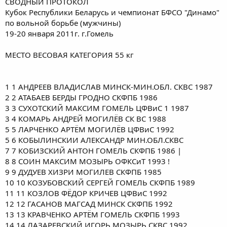
СВОДНЫЙ ПРОТОКОЛ
Кубок Республики Беларусь и чемпионат БФСО "Динамо"
по вольной борьбе (мужчины)
19-20 января 2011г. г.Гомель
МЕСТО ВЕСОВАЯ КАТЕГОРИЯ 55 кг
1 1 АНДРЕЕВ ВЛАДИСЛАВ МИНСК-МИН.ОБЛ. СКВС 1987
2 2 АТАБАЕВ БЕРДЫ ГРОДНО СКФПБ 1986
3 3 СУХОТСКИЙ МАКСИМ ГОМЕЛЬ ЦФВиС 1 1987
3 4 КОМАРЬ АНДРЕЙ МОГИЛЁВ СК ВС 1988
5 5 ЛАРЧЕНКО АРТЁМ МОГИЛЁВ ЦФВиС 1992
5 6 КОБЫЛИНСКИИ АЛЕКСАНДР МИН.ОБЛ.СКВС
7 7 КОБИЗСКИЙ АНТОН ГОМЕЛЬ СКФПБ 1986 |
8 8 СОИН МАКСИМ МОЗЫРЬ ОФКСиТ 1993 !
9 9 ДУДУЕВ ХИЗРИ МОГИЛЕВ СКФПБ 1985
10 10 КОЗУБОВСКИЙ СЕРГЕЙ ГОМЕЛЬ СКФПБ 1989
11 11 КОЗЛОВ ФЁДОР КРИЧЕВ ЦФВиС 1992
12 12 ГАСАНОВ МАГСАД МИНСК СКФПБ 1992
13 13 КРАВЧЕНКО АРТЁМ ГОМЕЛЬ СКФПБ 1993
14 14 ЛАЗАРЕВСКИЙ ИГОРЬ МОЗЫРЬ СКВС 1992