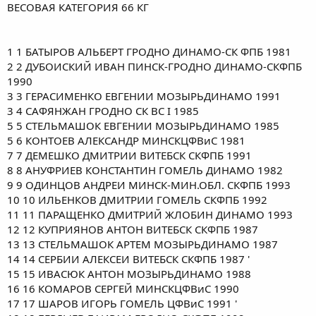
ВЕСОВАЯ КАТЕГОРИЯ 66 КГ
1 1 БАТЫРОВ АЛЬБЕРТ ГРОДНО ДИНАМО-СК ФПБ 1981
2 2 ДУБОИСКИЙ ИВАН ПИНСК-ГРОДНО ДИНАМО-СКФПБ
1990
3 3 ГЕРАСИМЕНКО ЕВГЕНИИ МОЗЫРЬДИНАМО 1991
3 4 САФЯНЖАН ГРОДНО СК ВС I 1985
5 5 СТЕЛЬМАШОК ЕВГЕНИИ МОЗЫРЬДИНАМО 1985
5 6 КОНТОЕВ АЛЕКСАНДР МИНСКЦФВиС 1981
7 7 ДЕМЕШКО ДМИТРИИ ВИТЕБСК СКФПБ 1991
8 8 АНУФРИЕВ КОНСТАНТИН ГОМЕЛЬ ДИНАМО 1982
9 9 ОДИНЦОВ АНДРЕИ МИНСК-МИН.ОБЛ. СКФПБ 1993
10 10 ИЛЬЕНКОВ ДМИТРИИ ГОМЕЛЬ СКФПБ 1992
11 11 ПАРАЩЕНКО ДМИТРИЙ ЖЛОБИН ДИНАМО 1993
12 12 КУПРИЯНОВ АНТОН ВИТЕБСК СКФПБ 1987
13 13 СТЕЛЬМАШОК АРТЕМ МОЗЫРЬДИНАМО 1987
14 14 СЕРБИИ АЛЕКСЕИ ВИТЕБСК СКФПБ 1987 '
15 15 ИВАСЮК АНТОН МОЗЫРЬДИНАМО 1988
16 16 КОМАРОВ СЕРГЕЙ МИНСКЦФВиС 1990
17 17 ШАРОВ ИГОРЬ ГОМЕЛЬ ЦФВиС 1991 '