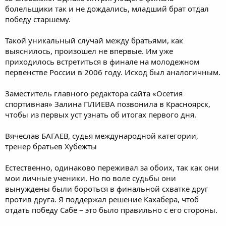
болельщики так и не дождались, младший брат отдал
победу старшему.
Такой уникальный случай между братьями, как
выяснилось, произошел не впервые. Им уже
приходилось встретиться в финале на молодежном
первенстве России в 2006 году. Исход был аналогичным.
Заместитель главного редактора сайта «Осетия
спортивная» Залина ПЛИЕВА позвонила в Красноярск,
чтобы из первых уст узнать об итогах первого дня.
Вячеслав БАГАЕВ, судья международной категории,
тренер братьев Хубежты
Естественно, одинаково переживал за обоих, так как они
мои личные ученики. Но по воле судьбы они
вынуждены были бороться в финальной схватке друг
против друга. Я поддержал решение Кахабера, чтоб
отдать победу Сабе – это было правильно с его стороны.