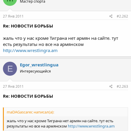
Мастер спорта
27 Янв 2011
#2.262
Re: НОВОСТИ БОРЬБЫ
жаль что у нас кроме Тиграна нет армян на сайте. тут
есть результаты но все на армянском
http://www.wrestlingra.am
Egor_wrestlingua
E
Интересующийся
27 Янв 2011
#2.263
Re: НОВОСТИ БОРЬБЫ
maDAGasсarec написал(а):
жаль что у нас кроме Тиграна нет армян на сайте. тут есть
результаты но все на армянском
http://www.wrestlingra.am