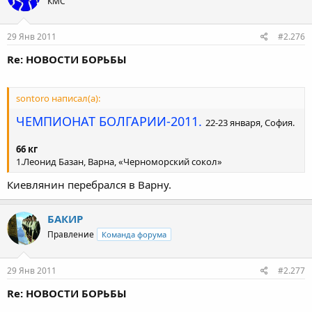
КМС
29 Янв 2011
#2.276
Re: НОВОСТИ БОРЬБЫ
sontoro написал(а):
ЧЕМПИОНАТ БОЛГАРИИ-2011.
22-23 января, София.
66 кг
1.Леонид Базан, Варна, «Черноморский сокол»
Киевлянин перебрался в Варну.
БАКИР
Правление
Команда форума
29 Янв 2011
#2.277
Re: НОВОСТИ БОРЬБЫ