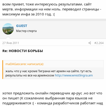
всем привет, тоже интересуюсь результатами. сайт
мертв. информации на нем ноль. переводил страницы -
максимум инфа за 2010 год. :(
GUEST
Мастер спорта
27 Янв 2011
#2.264
Re: НОВОСТИ БОРЬБЫ
maDAGasсarec написал(а):
жаль что у нас кроме Тиграна нет армян на сайте. тут есть
результаты но все на армянском
http://www.wrestlingra.am
хотел предложить онлайн переводчик ар-рус .но вот что
он пишет (К сожалению выбранная пара языков не
поддерживается :( - команда разработчиков работает над