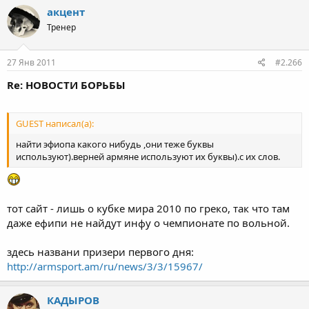
акцент
Тренер
27 Янв 2011
#2.266
Re: НОВОСТИ БОРЬБЫ
GUEST написал(а):
найти эфиопа какого нибудь ,они теже буквы
используют).верней армяне используют их буквы).с их слов.
тот сайт - лишь о кубке мира 2010 по греко, так что там
даже ефипи не найдут инфу о чемпионате по вольной.
здесь названи призери первого дня:
http://armsport.am/ru/news/3/3/15967/
КАДЫРОВ