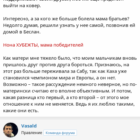
выйти на ковер.
Интересно, а за кого же больше болела мама братьев?
Недолго думая, решили узнать у нее самой, позвонив ей
домой в Беслан.
Нона ХУБЕЖТЫ, мама победителей
Как матери мне тяжело было, что моим мальчикам вновь
пришлось друг против друга бороться. Признаюсь, на
этот раз больше переживала за Сабу, так как Каха уже
становился чемпионом мира и Европы, а он нет.
Возможно – такое рассуждение немного неверное, но по-
матерински считаю его вполне объективным. И потом,
какая разница кто первый, а кто второй – от этого мое
отношение к ним не меняется. Ведь я их люблю такими,
какие они есть.
Vasald
Правление
Команда форума