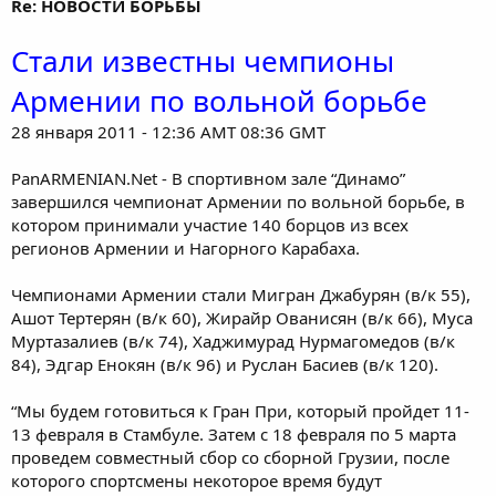
Re: НОВОСТИ БОРЬБЫ
Стали известны чемпионы
Армении по вольной борьбе
28 января 2011 - 12:36 AMT 08:36 GMT
PanARMENIAN.Net - В спортивном зале “Динамо”
завершился чемпионат Армении по вольной борьбе, в
котором принимали участие 140 борцов из всех
регионов Армении и Нагорного Карабаха.
Чемпионами Армении стали Мигран Джабурян (в/к 55),
Ашот Тертерян (в/к 60), Жирайр Ованисян (в/к 66), Муса
Муртазалиев (в/к 74), Хаджимурад Нурмагомедов (в/к
84), Эдгар Енокян (в/к 96) и Руслан Басиев (в/к 120).
“Мы будем готовиться к Гран При, который пройдет 11-
13 февраля в Стамбуле. Затем с 18 февраля по 5 марта
проведем совместный сбор со сборной Грузии, после
которого спортсмены некоторое время будут