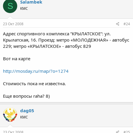
Salambek
S
КМС
23 Окт 2008
#24
Адрес cпортивного комплекса “КРЫЛАТСКОЕ“: ул.
Крылатская, 16. Проезд: метро «МОЛОДЕЖНАЯ» - автобус
229; метро «КРЫЛАТСКОЕ» - автобус 829
Вот на карте
http://mosday.ru/map/?o=1274
Стоимость пока не известна.
Еще вопросы raha? 8)
dag05
КМС
23 Окт 2008
#25