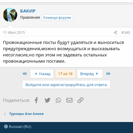
БАКИР
Правление
Команда форума
11 Июл 2015
#340
Провокационные посты будут удаляться и выноситься
предупреждения,можно возмущаться и высказывать
несогласие,но при этом не задевать остальных
провокационными постами.
First
Last
Назад
17 из 18
Вперёд
Войдите или зарегистрируйтесь для ответа.
Facebook
Twitter
WhatsApp
Электронная почта
Ссылка
Поделиться:
Турниры Али Алиев
Russian (RU)