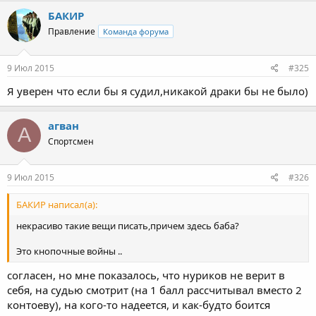
БАКИР
Правление
Команда форума
9 Июл 2015
#325
Я уверен что если бы я судил,никакой драки бы не было)
агван
А
Спортсмен
9 Июл 2015
#326
БАКИР написал(а):
некрасиво такие вещи писать,причем здесь баба?
Это кнопочные войны ..
согласен, но мне показалось, что нуриков не верит в
себя, на судью смотрит (на 1 балл рассчитывал вместо 2
контоеву), на кого-то надеется, и как-будто боится