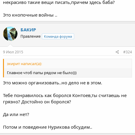
некрасиво такие вещи писать,причем здесь баба?
Это кнопочные войны ..
БАКИР
Правление
Команда форума
9 Июл 2015
#324
эхирит написал(а):
Главное чтоб папы рядом не было)))
Это можно организовать..но дело не в этом.
Тебе понравилось как боролся Контоев,ты считаешь не
грязно? Достойно он боролся?
Да или нет?
Потом и поведение Нурикова обсудим..