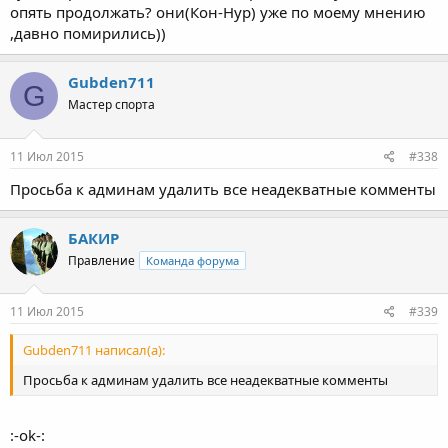
опять продолжать? они(Кон-Нур) уже по моему мнению
,давно помирились))
Gubden711
G
Мастер спорта
11 Июл 2015
#338
Просьба к админам удалить все неадекватные комменты
БАКИР
Правление
Команда форума
11 Июл 2015
#339
Gubden711 написал(а):
Просьба к админам удалить все неадекватные комменты
:-ok-: