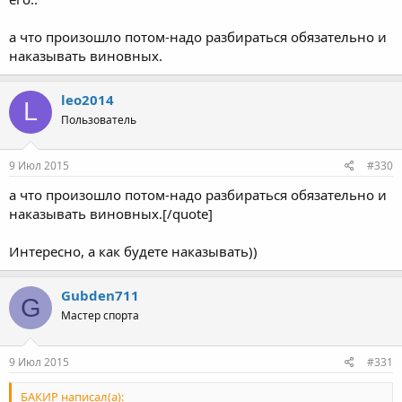
а что произошло потом-надо разбираться обязательно и
наказывать виновных.
leo2014
L
Пользователь
9 Июл 2015
#330
а что произошло потом-надо разбираться обязательно и
наказывать виновных.[/quote]
Интересно, а как будете наказывать))
Gubden711
G
Мастер спорта
9 Июл 2015
#331
БАКИР написал(а):