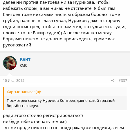
далее ни против Кантоева ни за Нурикова, чтобы
избежать споры, а вы никак не отстанете. Я был там
Кантоев тоже не самым чистым образом боролся тоже
грубил, пальцы в глаза сувал, Нуриков даже в сторону
судьи посмотрел, чтобы тот заметил, но судья есть судья,
плохо, что не Бакир судил)) А после свистка между
борцами ничего не должно происходить, кроме как
рукопожатий.
Кент
КМС
10 Июл 2015
#337
Харгыс написал(а):
Посмотрел схватку Нуриков-Контоев, давно такой грязной
борьбы не видел.
ради этого стоило регистрироваться?
не буду тебе отвечать тем же)
тут же вроде никто его не поддержал,все осудили,зачем