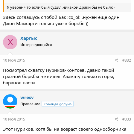
Я уверен что если бы я судил,никакой драки бы не было)
Здесь соглашусь с тобой Бак :co_ol: ,нужен еще один
Джон Маккарти только уже в борьбе ))
Харгыс
Х
Интересующийся
10 Июл 2015
#332
Посмотрел схватку Нуриков-Контоев, давно такой
грязной борьбы не видел. Азамату только в горы,
баранов пасти.
wresv
Правление
Команда форума
10 Июл 2015
#333
Этот Нуриков, хотя бы на возраст своего односборника