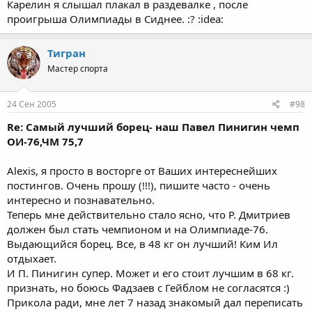
Карелин я слышал плакал в раздевалке , после
проигрыша Олимпиады в Сиднее. :? :idea:
Тигран
Мастер спорта
24 Сен 2005
#98
Re: Самый лучший борец- наш Павел Пинигин чемп
ОИ-76,ЧМ 75,7
Alexis, я просто в восторге от Ваших интереснейших
постингов. Очень прошу (!!!), пишите часто - очень
интересно и познавательно.
Теперь мне действительно стало ясно, что Р. Дмитриев
должен был стать чемпионом и на Олимпиаде-76.
Выдающийся борец. Все, в 48 кг он лучший! Ким Ил
отдыхает.
И П. Пинигин супер. Может и его стоит лучшим в 68 кг.
признать, но боюсь Фадзаев с Гейблом не согласятся :)
Прикола ради, мне лет 7 назад знакомый дал переписать