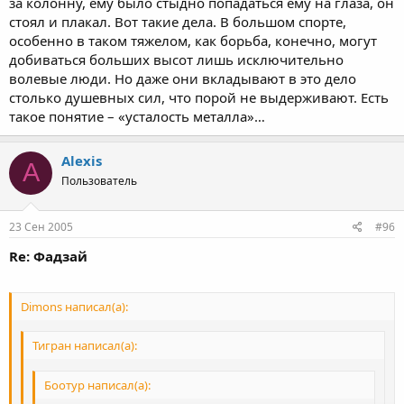
за колонну, ему было стыдно попадаться ему на глаза, он
стоял и плакал. Вот такие дела. В большом спорте,
особенно в таком тяжелом, как борьба, конечно, могут
добиваться больших высот лишь исключительно
волевые люди. Но даже они вкладывают в это дело
столько душевных сил, что порой не выдерживают. Есть
такое понятие – «усталость металла»…
Alexis
A
Пользователь
23 Сен 2005
#96
Re: Фадзай
Dimons написал(а):
Тигран написал(а):
Боотур написал(а):