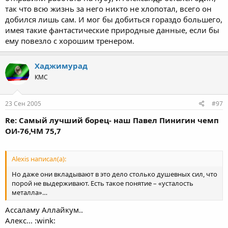
так что всю жизнь за него никто не хлопотал, всего он
добился лишь сам. И мог бы добиться гораздо большего,
имея такие фантастические природные данные, если бы
ему повезло с хорошим тренером.
Хаджимурад
КМС
23 Сен 2005
#97
Re: Самый лучший борец- наш Павел Пинигин чемп
ОИ-76,ЧМ 75,7
Alexis написал(а):
Но даже они вкладывают в это дело столько душевных сил, что
порой не выдерживают. Есть такое понятие – «усталость
металла»…
Ассаламу Аллайкум..
Алекс... :wink: