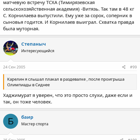
матчевую встречу ТСХА (Тимирязевская
сельскохозяйственная академия) -Витязь. Так там в 48 кг
С. Корнилаева выпустили. Ему уже за сорок, соперник в
сыновья годится. И Корнилаев выиграл. Схватка правда
была муторная.
Степаныч
Интересующийся
24 Сен 2005
#99
Карелин я слышал плакал в раздевалке , после проигрыша
Олимпиады в Сиднее
Хаджимурат я уверен, что это просто слухи, даже если и
так, он тоже человек.
баир
Б
Мастер спорта