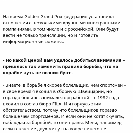
На время Golden Grand Prix федерация установила
отношения с несколькими крупными иностранными
компаниями, в том числе и с российской. Они будут
вести не только трансляции, но и готовить
информационные сюжеты..
- Но какой ценой вам удалось добиться внимания –
пришлось так изменить правила борьбы, что на
корабле чуть не возник бунт..
- Знаете, в борьбе я скорее болельщик, чем спортсмен –
в свое время я входил в сборную Швейцарии, но
гораздо больше занимался оргработой – с 1982 года
входил в состав бюро FILA. И я горжусь этим
обстоятельством, потому что болельщиков гораздо
больше чем спортсменов. И если они не хотят скучать,
наблюдая за борьбой, то они правы. Меня, например,
если в течение двух минут на ковре ничего не