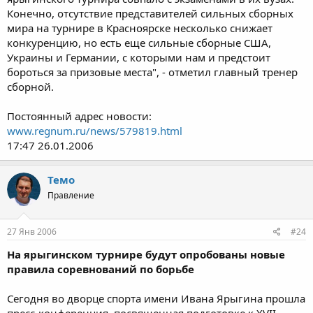
Конечно, отсутствие представителей сильных сборных
мира на турнире в Красноярске несколько снижает
конкуренцию, но есть еще сильные сборные США,
Украины и Германии, с которыми нам и предстоит
бороться за призовые места", - отметил главный тренер
сборной.
Постоянный адрес новости:
www.regnum.ru/news/579819.html
17:47 26.01.2006
Темо
Правление
27 Янв 2006
#24
На ярыгинском турнире будут опробованы новые
правила соревнований по борьбе
Сегодня во дворце спорта имени Ивана Ярыгина прошла
пресс-конференция, посвященная подготовке к XVII