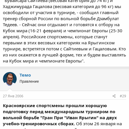
"Бувайсара Сайтиева (весовая категория до 74 кг) и
Хаджимурада Гацалова (весовая категория до 96 кг) мы
освободили от участия в турнире, - сообщил главный
тренер сборной России по вольной борьбе Дзамбулат
Тедеев. - Сейчас они отдыхают и готовятся к отбору на
Кубок мира (16-21 февраля) и чемпионат Европы (25-30
апреля). Российские спортсмены, которые станут
первыми в этих весовых категориях на Ярыгинском
турнире, встретятся потом с Сайтиевым и Гацаловым. Кто
из них окажется в лучшей форме, тех и будем выставлять
на Кубок мира и чемпионате Европы".
Темо
Правление
27 Янв 2006
#29
Красноярские спортсмены прошли хорошую
подготовку перед международным турниром по
вольной борьбе "Гран При "Иван Ярыгин" на двух
учебно-тренировочных сборах.
Об этом 26 января на