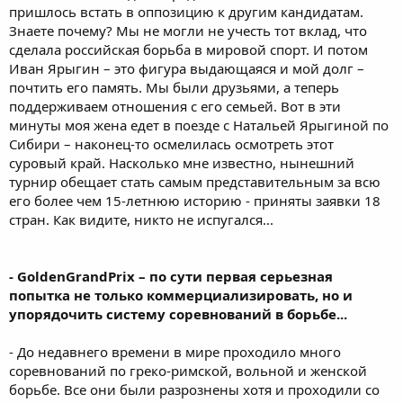
пришлось встать в оппозицию к другим кандидатам.
Знаете почему? Мы не могли не учесть тот вклад, что
сделала российская борьба в мировой спорт. И потом
Иван Ярыгин – это фигура выдающаяся и мой долг –
почтить его память. Мы были друзьями, а теперь
поддерживаем отношения с его семьей. Вот в эти
минуты моя жена едет в поезде с Натальей Ярыгиной по
Сибири – наконец-то осмелилась осмотреть этот
суровый край. Насколько мне известно, нынешний
турнир обещает стать самым представительным за всю
его более чем 15-летнюю историю - приняты заявки 18
стран. Как видите, никто не испугался...
- GoldenGrandPrix – по сути первая серьезная
попытка не только коммерциализировать, но и
упорядочить систему соревнований в борьбе...
- До недавнего времени в мире проходило много
соревнований по греко-римской, вольной и женской
борьбе. Все они были разрознены хотя и проходили со