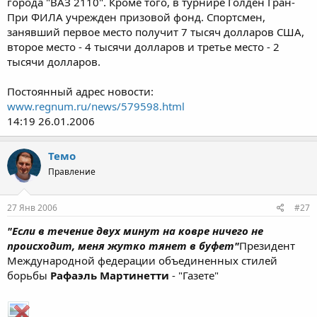
города "ВАЗ 2110". Кроме того, в турнире Голден Гран-
При ФИЛА учрежден призовой фонд. Спортсмен,
занявший первое место получит 7 тысяч долларов США,
второе место - 4 тысячи долларов и третье место - 2
тысячи долларов.
Постоянный адрес новости:
www.regnum.ru/news/579598.html
14:19 26.01.2006
Темо
Правление
27 Янв 2006
#27
"Если в течение двух минут на ковре ничего не
происходит, меня жутко тянет в буфет"
Президент
Международной федерации объединенных стилей
борьбы
Рафаэль Мартинетти
- "Газете"