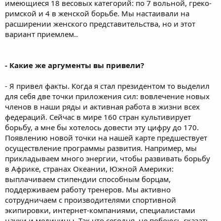
имеющиеся 18 весовых категорий: по 7 вольной, греко-
римской и 4 в женской борьбе. Мы настаивали на
расширении женского представительства, но и этот
вариант приемлем..
- Какие же аргументы вы привели?
- Я привел факты. Когда я стал президентом то выделил
для себя две точки приложения сил: вовлечение новых
членов в наши ряды и активная работа в жизни всех
федераций. Сейчас в мире 160 стран культивирует
борьбу, а мне бы хотелось довести эту цифру до 170.
Появлению новой точки на нашей карте предшествует
осуществление программы развития. Например, мы
прикладываем много энергии, чтобы развивать борьбу
в Африке, странах Океании, Южной Америки:
выплачиваем стипендии способным борцам,
поддерживаем работу тренеров. Мы активно
сотрудничаем с производителями спортивной
экипировки, интернет-компаниями, специалистами
науки и медицины. Так что сегодня, не побоюсь сказать -