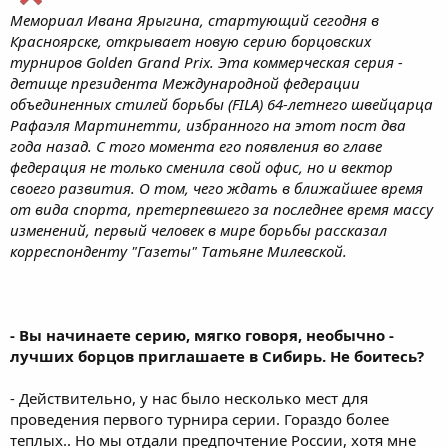
Мемориал Ивана Ярыгина, стартующий сегодня в
Красноярске, открывает новую серию борцовских
турниров Golden Grand Prix. Эта коммерческая серия -
детище президента Международной федерации
объединенных стилей борьбы (FILA) 64-летнего швейцарца
Рафаэля Мартинетти, избранного на этот пост два
года назад. С того момента его появления во главе
федерация не только сменила свой офис, но и вектор
своего развития. О том, чего ждать в ближайшее время
от вида спорта, претерпевшего за последнее время массу
изменений, первый человек в мире борьбы рассказал
корреспонденту "Газеты" Татьяне Милевской.
- Вы начинаете серию, мягко говоря, необычно -
лучших борцов приглашаете в Сибирь. Не боитесь?
- Действительно, у нас было несколько мест для
проведения первого турнира серии. Гораздо более
теплых.. Но мы отдали предпочтение России, хотя мне