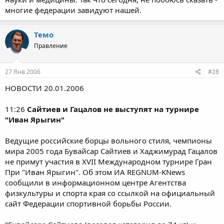
многие федерации завидуют нашей.
Темо
Правление
27 Янв 2006
#28
НОВОСТИ 20.01.2006
11:26
Сайтиев и Гацалов не выступят на турнире
"Иван Ярыгин"
Ведущие российские борцы вольного стиля, чемпионы
мира 2005 года Бувайсар Сайтиев и Хаджимурад Гацалов
не примут участия в XVII Международном турнире Гран
При "Иван Ярыгин". Об этом ИА REGNUM-KNews
сообщили в информационном центре Агентства
физкультуры и спорта края со ссылкой на официальный
сайт Федерации спортивной борьбы России.