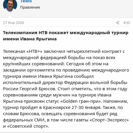
Темо
Правление
27 Янв 2006
#30
Телекомпания НТВ покажет международный турнир
имени Ивана Ярыгина
Телеканал «НТВ+» заключил четырехлетний контракт с
международной федерацией борьбы на показ всех
крупнейших соревнований. Сегодня об этом на
заседании оргкомитета по проведению международного
турнира имени Ивана Ярыгина сообщил
исполнительный директор Федерации вольной борьбы
России Георгий Брюсов. Стоит отметить, что в этом году
соревнованиям среди мужчин на турнире Ивана
Ярыгина присвоен статус «Golden гран-при». Напомним,
турнир пройдет в Красноярске 27-30 января. Также, по
словам Брюсова, освещать соревнования будет ряд
федеральных СМИ, в том числе газеты «Спорт–Экспресс»
и «Советский спорт».