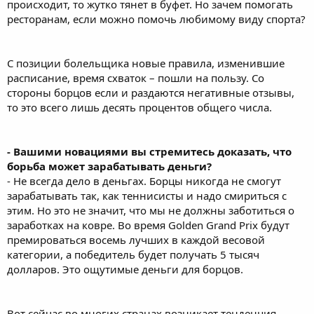
происходит, то жутко тянет в буфет. Но зачем помогать
ресторанам, если можно помочь любимому виду спорта?
С позиции болельщика новые правила, изменившие
расписание, время схваток – пошли на пользу. Со
стороны борцов если и раздаются негативные отзывы,
то это всего лишь десять процентов общего числа.
- Вашими новациями вы стремитесь доказать, что
борьба может зарабатывать деньги?
- Не всегда дело в деньгах. Борцы никогда не смогут
зарабатывать так, как теннисисты и надо смириться с
этим. Но это не значит, что мы не должны заботиться о
заработках на ковре. Во время Golden Grand Prix будут
премироваться восемь лучших в каждой весовой
категории, а победитель будет получать 5 тысяч
долларов. Это ощутимые деньги для борцов.
Вот сейчас во многих странах возникает тенденция