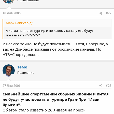
Пользователь
18 Янв 2006
#22
Марк написал(а):
А когда начнется турнир и по какому каналу его будут
показывать??????????
У нас его точно не будут показывать... Хотя, наверное, у
вас на Донбассе показывают российские каналы. По
НТВ+Спорт должны
Темо
Правление
27 Янв 2006
#23
Сильнейшие спортсменки сборных Японии и Китая
не будут участвовать в турнире Гран-При "Иван
Ярыгин".
Об этом стало известно 26 января на пресс-