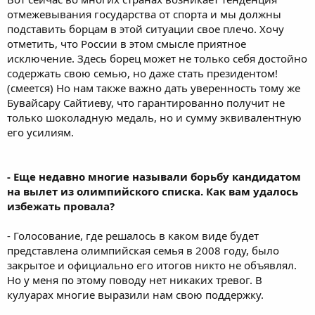
отмежевывания государства от спорта и мы должны
подставить борцам в этой ситуации свое плечо. Хочу
отметить, что России в этом смысле приятное
исключение. Здесь борец может не только себя достойно
содержать свою семью, но даже стать президентом!
(смеется) Но нам также важно дать уверенность тому же
Бувайсару Сайтиеву, что гарантированно получит не
только шоколадную медаль, но и сумму эквивалентную
его усилиям.
- Еще недавно многие называли борьбу кандидатом
на вылет из олимпийского списка. Как вам удалось
избежать провала?
- Голосование, где решалось в каком виде будет
представлена олимпийская семья в 2008 году, было
закрытое и официально его итогов никто не объявлял.
Но у меня по этому поводу нет никаких тревог. В
кулуарах многие выразили нам свою поддержку.