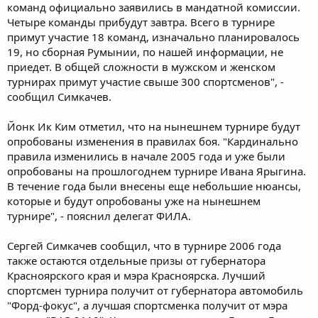
команд официально заявились в мандатной комиссии.
Четыре команды прибудут завтра. Всего в турнире
примут участие 18 команд, изначально планировалось
19, но сборная Румынии, по нашей информации, не
приедет. В общей сложности в мужском и женском
турнирах примут участие свыше 300 спортсменов", -
сообщил Симкачев.
Йонк Ик Ким отметил, что на нынешнем турнире будут
опробованы изменения в правилах боя. "Кардинально
правила изменились в начале 2005 года и уже были
опробованы на прошлогоднем турнире Ивана Ярыгина.
В течение года были внесены еще небольшие нюансы,
которые и будут опробованы уже на нынешнем
турнире", - пояснил делегат ФИЛА.
Сергей Симкачев сообщил, что в турнире 2006 года
также остаются отдельные призы от губернатора
Красноярского края и мэра Красноярска. Лучший
спортсмен турнира получит от губернатора автомобиль
"Форд-фокус", а лучшая спортсменка получит от мэра