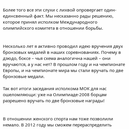
Более того все эти слухи с лихвой опровергает один-
единсвенный факт. Мы несказанно рады решению,
которое принял исполком Международного
олимпийского комитета в отношении борьбы.
Несколько лет я активно проводил идею вручения двух
бронзовых медалей в наших соревнованиях. Почему в
дзюдо, боксе – чья схема аналогична нашей – они
вручаются, а у нас нет? В прошлом году и на чемпионате
Европы, и на чемпионате мира мы стали вручать по две
бронзовые медали.
Так вот итоги заседания исполкома МОК для нас
ошеломляющи: уже на Олимпиаде-2008 борцам
разрешено вручать по две бронзовые награды!
В отношении женского спорта нам тоже позволили
немало. В 2012 году мы сможем перераспределить