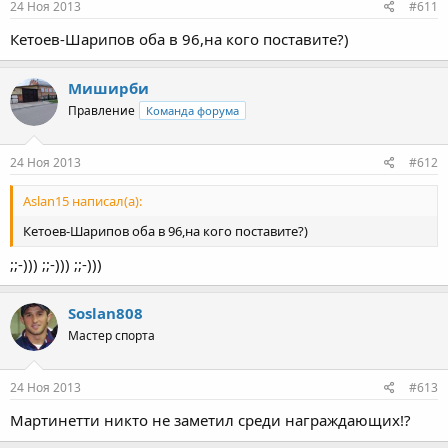
24 Ноя 2013
#611
Кетоев-Шарипов оба в 96,на кого поставите?)
Миширби
Правление
Команда форума
24 Ноя 2013
#612
Aslan15 написал(а):
Кетоев-Шарипов оба в 96,на кого поставите?)
;;-))) ;;-))) ;;-)))
Soslan808
Мастер спорта
24 Ноя 2013
#613
Мартинетти никто не заметил среди награждающих!?