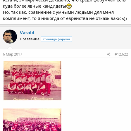
куда более явные кандидаты
Но, так как, сравнение с умными людьми для меня
комплимент, то я никогда от еврейства не отказываюсь))
Vasald
Правление
Команда форума
6 Мар 2017
#12.622