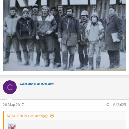
салампаполам
С
26 Мар 2017
#12.625
АЛАНОВНА написал(а):