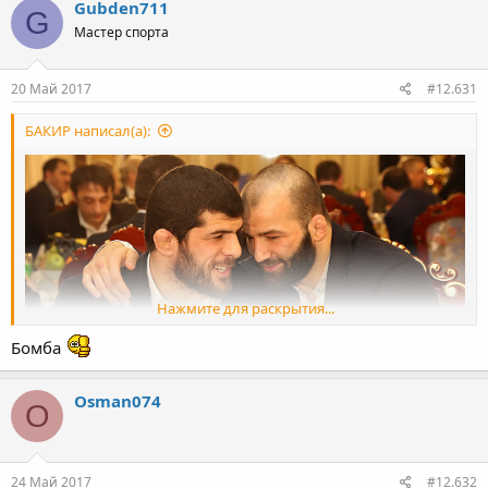
Gubden711
G
Мастер спорта
20 Май 2017
#12.631
БАКИР написал(а):
Нажмите для раскрытия...
Бомба
Osman074
O
24 Май 2017
#12.632