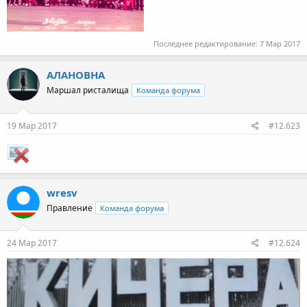
Последнее редактирование:
7 Мар 2017
АЛАНОВНА
Маршал ристалища
Команда форума
19 Мар 2017
#12.623
wresv
Правление
Команда форума
24 Мар 2017
#12.624