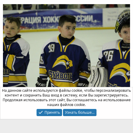
На данном сайте используются файлы cookie, чтобы персонализировать
контент и сохранить Ваш вход в систему, если Вы зарегистрируетесь.
Продолжая использовать этот сайт, Вы соглашаетесь на использование
наших файлов cookie.
Принять
Узнать больше…