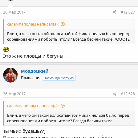
26 Мар 2017
#12.627
салампаполам написал(а):
Блин, а чего он такой волосатый то? Никак нельзя было перед
соревнованиями побрить чтоли? Всегда бесили такие.[/QUOTE
Это ж не пловцы и бегуны.
моздоцкий
Правление
Команда форума
26 Мар 2017
#12.628
салампаполам написал(а):
Блин, а чего он такой волосатый то? Никак нельзя было перед
соревнованиями побрить чтоли? Всегда бесили такие.
Ты чьих будешь??)
Представителя какого кавказского народя бесят