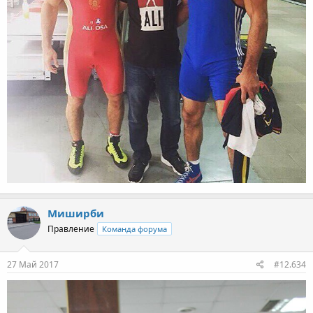
Миширби
Правление
Команда форума
27 Май 2017
#12.634