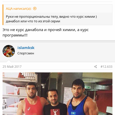
АЦА написал(а):
Руки не пропорциональны телу, видно что курс химии )
данабол или что то из этой серии
Это не курс данабола и прочей химии, а курс
программы!!!
islamksk
Спортсмен
25 Май 2017
#12.633