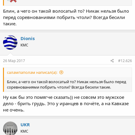
Блин, а чего он такой волосатый то? Никак нельзя было
перед соревнованиями побрить чтоли? Всегда бесили
такие.
Dionis
КМС
26 Мар 2017
#12.626
салампаполам написал(а):
Блин, а чего он такой волосатый то? Никак нельзя было перед
соревнованиями побрить чтоли? Всегда бесили такие.
Ну как бы это помягче сказать)) не совсем это мужское
дело - брить грудь. Это у иранцев в почёте, а на Кавказе
не очень.
UKR
КМС