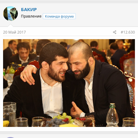
БАКИР
Правление
Команда форума
20 Май 2017
#12.630