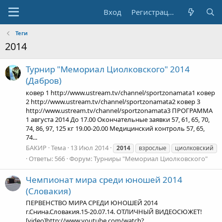
Вход
Регистрация
Теги
2014
Турнир "Мемориал Циолковского" 2014
(Дабров)
ковер 1 http://www.ustream.tv/channel/sportzonamata1 ковер
2 http://www.ustream.tv/channel/sportzonamata2 ковер 3
http://www.ustream.tv/channel/sportzonamata3 ПРОГРАММА
1 августа 2014 До 17.00 Окончательные заявки 57, 61, 65, 70,
74, 86, 97, 125 кг 19.00-20.00 Медицинский контроль 57, 65,
74...
БАКИР
Тема
13 Июл 2014
2014
взрослые
циолковский
Ответы: 566
Форум:
Турниры "Мемориал Циолковского"
Чемпионат мира среди юношей 2014
(Словакия)
ПЕРВЕНСТВО МИРА СРЕДИ ЮНОШЕЙ 2014
г.Снина.Словакия.15-20.07.14. ОТЛИЧНЫЙ ВИДЕОСЮЖЕТ!
[video]http://www.youtube.com/watch?