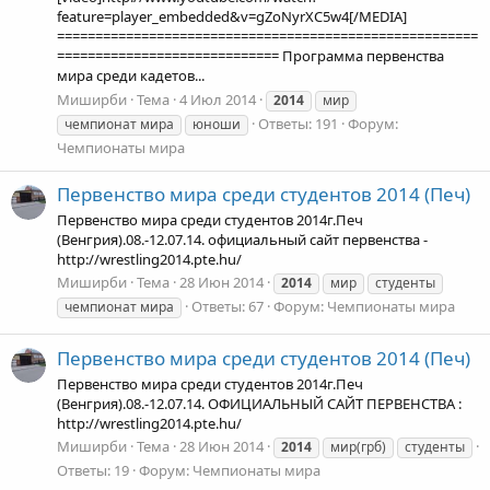
feature=player_embedded&v=gZoNyrXC5w4[/MEDIA]
=======================================================
============================= Программа первенства
мира среди кадетов...
Миширби
Тема
4 Июл 2014
2014
мир
Ответы: 191
Форум:
чемпионат мира
юноши
Чемпионаты мира
Первенство мира среди студентов 2014 (Печ)
Первенство мира среди студентов 2014г.Печ
(Венгрия).08.-12.07.14. официальный сайт первенства -
http://wrestling2014.pte.hu/
Миширби
Тема
28 Июн 2014
2014
мир
студенты
Ответы: 67
Форум:
Чемпионаты мира
чемпионат мира
Первенство мира среди студентов 2014 (Печ)
Первенство мира среди студентов 2014г.Печ
(Венгрия).08.-12.07.14. ОФИЦИАЛЬНЫЙ САЙТ ПЕРВЕНСТВА :
http://wrestling2014.pte.hu/
Миширби
Тема
28 Июн 2014
2014
мир(грб)
студенты
Ответы: 19
Форум:
Чемпионаты мира