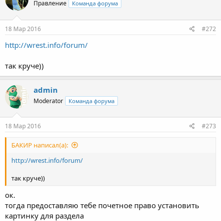
Правление
Команда форума
18 Мар 2016
#272
http://wrest.info/forum/
так круче))
admin
Moderator
Команда форума
18 Мар 2016
#273
БАКИР написал(а):
http://wrest.info/forum/
так круче))
ок.
тогда предоставляю тебе почетное право установить
картинку для раздела