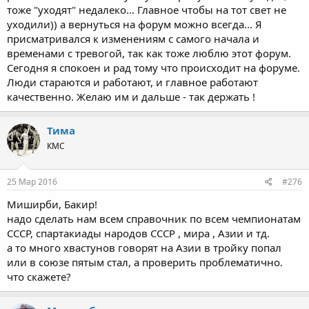
тоже "уходят" недалеко... Главное чтобы на тот свет не
уходили)) а вернуться на форум можно всегда... Я
присматривался к изменениям с самого начала и
временами с тревогой, так как тоже люблю этот форум.
Сегодня я спокоен и рад тому что происходит на форуме.
Люди стараются и работают, и главное работают
качественно. Желаю им и дальше - так держать !
Тима
КМС
25 Мар 2016
#276
Миширби, Бакир!
надо сделать нам всем справочник по всем чемпионатам
СССР, спартакиады народов СССР , мира , Азии и тд.
а то много хвастунов говорят на Азии в тройку попал
или в союзе пятым стал, а проверить проблематично.
что скажете?