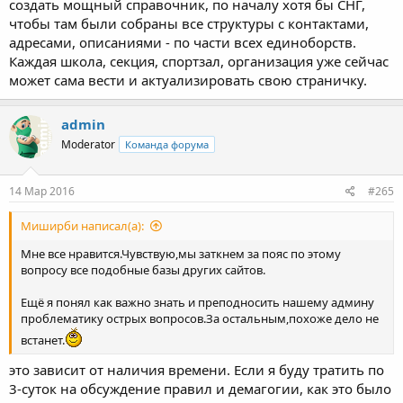
создать мощный справочник, по началу хотя бы СНГ,
чтобы там были собраны все структуры с контактами,
адресами, описаниями - по части всех единоборств.
Каждая школа, секция, спортзал, организация уже сейчас
может сама вести и актуализировать свою страничку.
admin
Moderator
Команда форума
14 Мар 2016
#265
Миширби написал(а):
Мне все нравится.Чувствую,мы заткнем за пояс по этому
вопросу все подобные базы других сайтов.
Ещё я понял как важно знать и преподносить нашему админу
проблематику острых вопросов.За остальным,похоже дело не
встанет.
это зависит от наличия времени. Если я буду тратить по
3-суток на обсуждение правил и демагогии, как это было