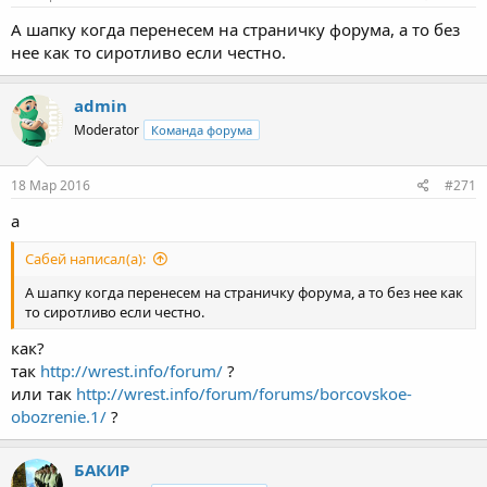
А шапку когда перенесем на страничку форума, а то без
нее как то сиротливо если честно.
admin
Moderator
Команда форума
18 Мар 2016
#271
а
Сабей написал(а):
А шапку когда перенесем на страничку форума, а то без нее как
то сиротливо если честно.
как?
так
http://wrest.info/forum/
?
или так
http://wrest.info/forum/forums/borcovskoe-
obozrenie.1/
?
БАКИР