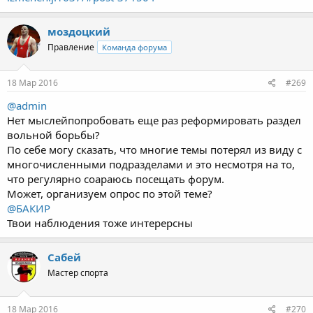
моздоцкий
Правление
Команда форума
18 Мар 2016
#269
@admin
Нет мыслейпопробовать еще раз реформировать раздел
вольной борьбы?
По себе могу сказать, что многие темы потерял из виду с
многочисленными подразделами и это несмотря на то,
что регулярно соараюсь посещать форум.
Может, организуем опрос по этой теме?
@БАКИР
Твои наблюдения тоже интерерсны
Сабей
Мастер спорта
18 Мар 2016
#270