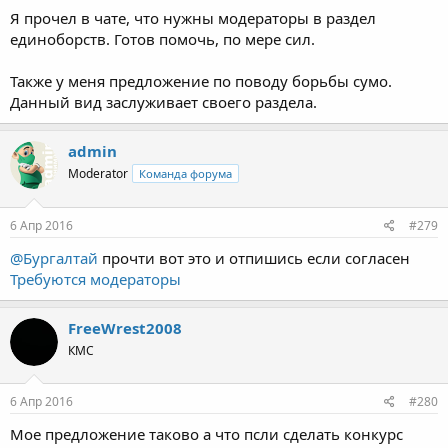
Я прочел в чате, что нужны модераторы в раздел
единоборств. Готов помочь, по мере сил.
Также у меня предложение по поводу борьбы сумо.
Данный вид заслуживает своего раздела.
admin
Moderator
Команда форума
6 Апр 2016
#279
@Бургалтай
прочти вот это и отпишись если согласен
Требуются модераторы
FreeWrest2008
КМС
6 Апр 2016
#280
Мое предложение таково а что псли сделать конкурс