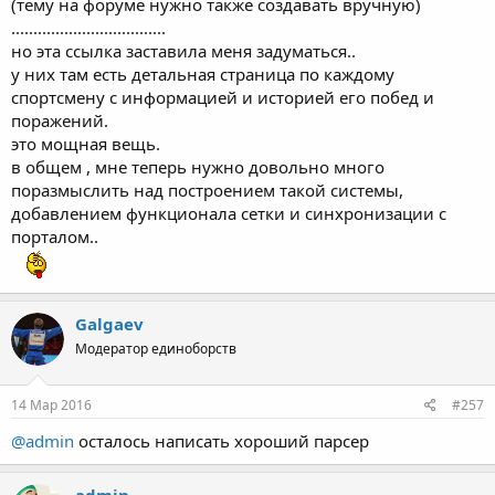
(тему на форуме нужно также создавать вручную)
...................................
но эта ссылка заставила меня задуматься..
у них там есть детальная страница по каждому
спортсмену с информацией и историей его побед и
поражений.
это мощная вещь.
в общем , мне теперь нужно довольно много
поразмыслить над построением такой системы,
добавлением функционала сетки и синхронизации с
порталом..
Galgaev
Модератор единоборств
14 Мар 2016
#257
@admin
осталось написать хороший парсер