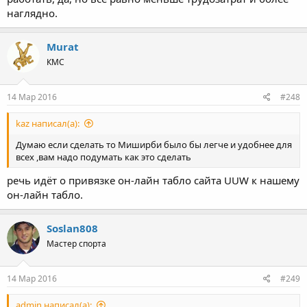
наглядно.
Murat
КМС
14 Мар 2016
#248
kaz написал(а):
Думаю если сделать то Миширби было бы легче и удобнее для
всех ,вам надо подумать как это сделать
речь идёт о привязке он-лайн табло сайта UUW к нашему
он-лайн табло.
Soslan808
Мастер спорта
14 Мар 2016
#249
admin написал(а):