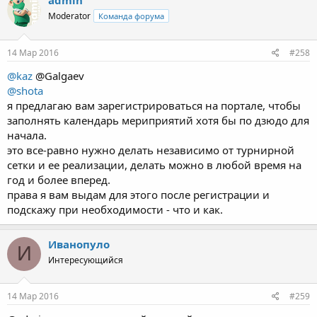
admin
Moderator
Команда форума
14 Мар 2016
#258
@kaz
@Galgaev
@shota
я предлагаю вам зарегистрироваться на портале, чтобы
заполнять календарь мериприятий хотя бы по дзюдо для
начала.
это все-равно нужно делать независимо от турнирной
сетки и ее реализации, делать можно в любой время на
год и более вперед.
права я вам выдам для этого после регистрации и
подскажу при необходимости - что и как.
Иванопуло
И
Интересующийся
14 Мар 2016
#259