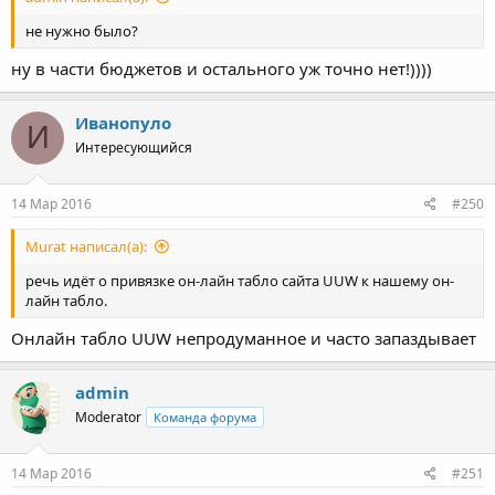
не нужно было?
ну в части бюджетов и остального уж точно нет!))))
Иванопуло
И
Интересующийся
14 Мар 2016
#250
Murat написал(а):
речь идёт о привязке он-лайн табло сайта UUW к нашему он-
лайн табло.
Онлайн табло UUW непродуманное и часто запаздывает
admin
Moderator
Команда форума
14 Мар 2016
#251