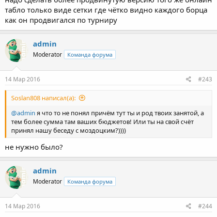
табло только виде сетки где чётко видно каждого борца
как он продвигался по турниру
admin
Moderator
Команда форума
14 Мар 2016
#243
Soslan808 написал(а):
@admin
я что то не понял причём тут ты и род твоих занятой, а
тем более сумма там ваших бюджетов! Или ты на свой счёт
принял нашу беседу с моздоцким?))))
не нужно было?
admin
Moderator
Команда форума
14 Мар 2016
#244