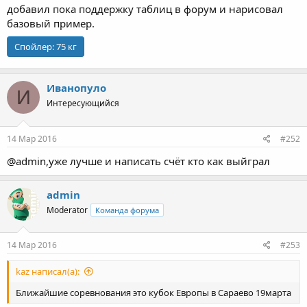
добавил пока поддержку таблиц в форум и нарисовал
базовый пример.
Спойлер:
75 кг
Иванопуло
И
Интересующийся
14 Мар 2016
#252
@admin,уже лучше и написать счёт кто как выйграл
admin
Moderator
Команда форума
14 Мар 2016
#253
kaz написал(а):
Ближайшие соревнования это кубок Европы в Сараево 19марта