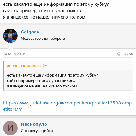
есть какая-то еще информация по этому кубку?
сайт например, список участников..
я в яндексе не нашел ничего толком.
Galgaev
Модератор единоборств
14 Мар 2016
#254
admin написал(а):
есть какая-то еще информация по этому кубку?
сайт например, список участников..
я в яндексе не нашел ничего толком.
https://www.judobase.org/#/competition/profile/1359/comp
etitors/m
Иванопуло
И
Интересующийся