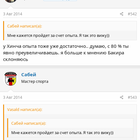
3 Авг 2014
#542
Сабей написал(а):
Мне кажется пройдет за счет опыта. Я так это вижу))
у Хинча опыта тоже уже достаточно.. думаю, с 80 % ты
явно преувеличиваешь. я больше к мнению Бакира
склоняюсь
Сабей
Мастер спорта
3 Авг 2014
#543
Vasald написал(а):
Сабей написал(а):
Мне кажется пройдет за счет опыта. Я так это вижу))