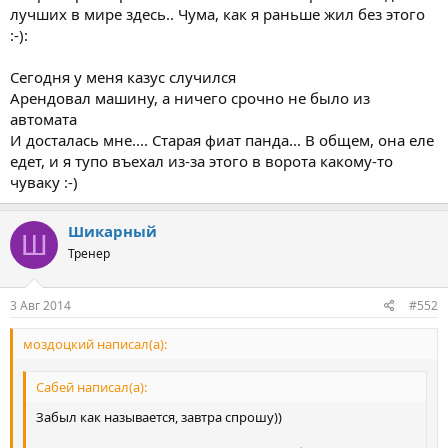
лучших в мире здесь.. Чума, как я раньше жил без этого
:-):
Сегодня у меня казус случился
Арендовал машину, а ничего срочно не было из
автомата
И досталась мне.... Старая фиат панда... В общем, она еле
едет, и я тупо въехал из-за этого в ворота какому-то
чуваку :-)
Шикарный
Ш
Тренер
3 Авг 2014
#552
моздоцкий написал(а):
Сабей написал(а):
Забыл как называется, завтра спрошу))