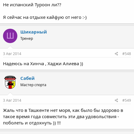
Не испанский Туроон ли??
Я сейчас на отдыхе кайфую от него :-)
Шикарный
Ш
Тренер
3 Авг 2014
#548
Надеюсь на Хинча , Хаджи Алиева ))
Сабей
Мастер спорта
3 Авг 2014
#549
Жаль что в Ташкенте нет моря, как было бы здорово в
такое время года совместить эти два удовольствия -
поболеть и отдохнуть )) !!!