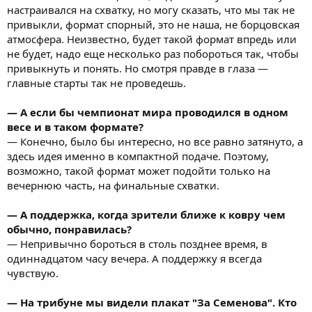
настраивался на схватку, но могу сказать, что мы так не
привыкли, формат спорный, это не наша, не борцовская
атмосфера. Неизвестно, будет такой формат впредь или
не будет, надо еще несколько раз побороться так, чтобы
привыкнуть и понять. Но смотря правде в глаза —
главные старты так не проведешь.
— А если бы чемпионат мира проводился в одном
весе и в таком формате?
— Конечно, было бы интересно, но все равно затянуто, а
здесь идея именно в компактной подаче. Поэтому,
возможно, такой формат может подойти только на
вечернюю часть, на финальные схватки.
— А поддержка, когда зрители ближе к ковру чем
обычно, понравилась?
— Непривычно бороться в столь позднее время, в
одиннадцатом часу вечера. А поддержку я всегда
чувствую.
— На трибуне мы видели плакат "За Семенова". Кто