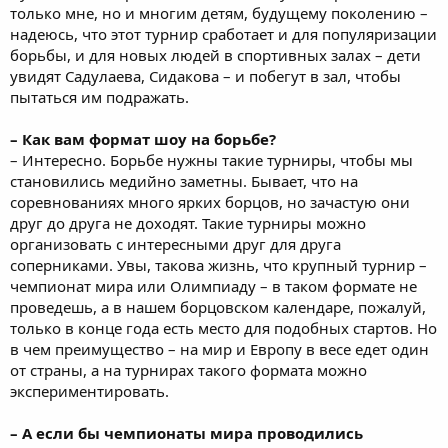
только мне, но и многим детям, будущему поколению –
надеюсь, что этот турнир сработает и для популяризации
борьбы, и для новых людей в спортивных залах – дети
увидят Садулаева, Сидакова – и побегут в зал, чтобы
пытаться им подражать.
– Как вам формат шоу на борьбе?
– Интересно. Борьбе нужны такие турниры, чтобы мы
становились медийно заметны. Бывает, что на
соревнованиях много ярких борцов, но зачастую они
друг до друга не доходят. Такие турниры можно
организовать с интересными друг для друга
соперниками. Увы, такова жизнь, что крупный турнир –
чемпионат мира или Олимпиаду – в таком формате не
проведешь, а в нашем борцовском календаре, пожалуй,
только в конце года есть место для подобных стартов. Но
в чем преимущество – на мир и Европу в весе едет один
от страны, а на турнирах такого формата можно
экспериментировать.
– А если бы чемпионаты мира проводились