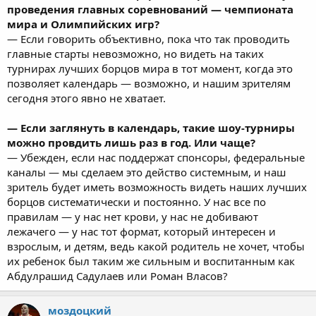
проведения главных соревнований — чемпионата
мира и Олимпийских игр?
— Если говорить объективно, пока что так проводить
главные старты невозможно, но видеть на таких
турнирах лучших борцов мира в тот момент, когда это
позволяет календарь — возможно, и нашим зрителям
сегодня этого явно не хватает.
— Если заглянуть в календарь, такие шоу-турниры
можно провдить лишь раз в год. Или чаще?
— Убежден, если нас поддержат спонсоры, федеральные
каналы — мы сделаем это действо системным, и наш
зритель будет иметь возможность видеть наших лучших
борцов систематически и постоянно. У нас все по
правилам — у нас нет крови, у нас не добивают
лежачего — у нас тот формат, который интересен и
взрослым, и детям, ведь какой родитель не хочет, чтобы
их ребенок был таким же сильным и воспитанным как
Абдулрашид Садулаев или Роман Власов?
моздоцкий