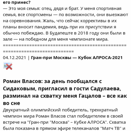
его принес?
— Это моя семья: отец, дядя и брат. У меня спортивная
семья, все спортсмены — по возможности, они выезжают
на соревнования. Жаль, что сейчас коррективы в их
планы вносит пандемия, ведь при их присутствии я
обычно побеждаю. В Будапеште в 2018 году они были в
зале — на победном для меня чемпионате мира.
===============================================
===========================
04.12.2021 |
Гран-при Москвы — Кубок АЛРОСА-2021
Роман Власов: за день пообщался с
Сидаковым, пригласил в гости Садулаева,
разминал на схватку меня Гацалов – все как
во сне
Двукратный олимпийский победитель, трехкратный
чемпион мира Роман Власов стал победителем в своей
встрече на "Гран-при "Москва" – Кубке АЛРОСА". Схватка
была показана в прямом эфире телеканалов "Матч ТВ" и