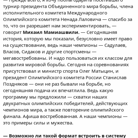
турнир президента Объединенного мира борьбы, члена
исполнительного комитета Международного
Олимпийского комитета Ненада Лаловича — спасибо за
то, что он разрешает нам экспериментировать, —
говорит
Михаил Мамиашвили.
— Сегодняшняя
история, которую мы показали, безусловно имеет право
на существование, ведь наши чемпионы — Садулаев,
Власов, Сидаков и другие спортсмены —
мегавостребованы. И надо пользоваться их классом для
развития мировой борьбы. Сегодня на соревнованиях
присутствовал и министр спорта Олег Матыцин, и
президент Олимпийского комитета России Станислав
Поздняков — они не раз бывали на борьбе, но
сегодняшняя подача их впечатлила. Ведь какую
программу мы предложили — схватки наших
двукратных олимпийских победителей, действующих
чемпионов мира, а также повторение олимпийского
финала. Афиша востребованная. А наши чемпионы —
это примеры силы и мужества.
— Возможно ли такой формат встроить в систему