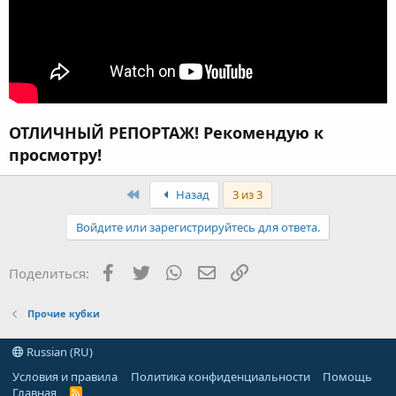
ОТЛИЧНЫЙ РЕПОРТАЖ! Рекомендую к
просмотру!
First
Назад
3 из 3
Войдите или зарегистрируйтесь для ответа.
Facebook
Twitter
WhatsApp
Электронная почта
Ссылка
Поделиться:
Прочие кубки
Russian (RU)
Условия и правила
Политика конфиденциальности
Помощь
Главная
R