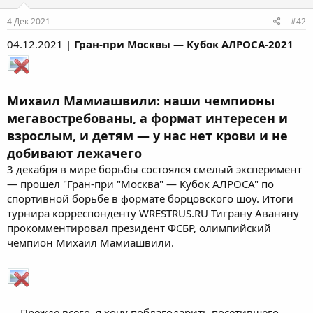
4 Дек 2021
#42
04.12.2021 |
Гран-при Москвы — Кубок АЛРОСА-2021
Михаил Мамиашвили: наши чемпионы
мегавостребованы, а формат интересен и
взрослым, и детям — у нас нет крови и не
добивают лежачего
3 декабря в мире борьбы состоялся смелый эксперимент
— прошел "Гран-при "Москва" — Кубок АЛРОСА" по
спортивной борьбе в формате борцовского шоу. Итоги
турнира корреспонденту WRESTRUS.RU Тиграну Аваняну
прокомментировал президент ФСБР, олимпийский
чемпион Михаил Мамиашвили.
— Прежде всего, я хочу поблагодарить посетившего