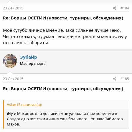
23 Дек 2015
#184
Re: Борцы ОСЕТИИ (новости, турниры, обсуждения)
Моё сугубо личное мнение, Таха сильнее лучше Гено.
Честно сказать, я думал Гено начнёт рвать м метать, ну у
него лишь габариты.
Зубайр
Мастер спорта
23 Дек 2015
#185
Re: Борцы ОСЕТИИ (новости, турниры, обсуждения)
Aslan15 написал(а):
)Ну и Махов хоть и доставил мне удовольствие полетами в
Лондоне,но все-таки лишил еще большего - финала Таймазов-
Махов.