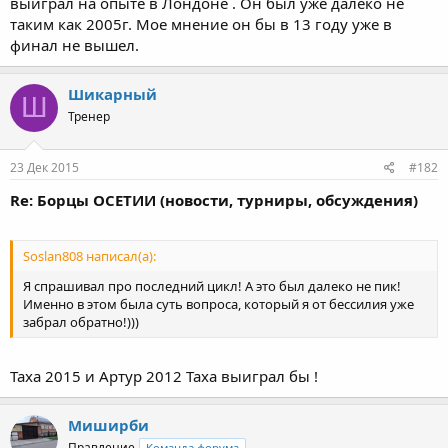
выиграл на опыте в Лондоне . Он был уже далеко не
таким как 2005г. Мое мнение он бы в 13 году уже в
финал не вышел.
Шикарный
Ш
Тренер
23 Дек 2015
#182
Re: Борцы ОСЕТИИ (новости, турниры, обсуждения)
Soslan808 написал(а):
Я спрашивал про последний цикл! А это был далеко не пик!
Именно в этом была суть вопроса, который я от бессилия уже
забрал обратно!)))
Таха 2015 и Артур 2012 Таха выиграл бы !
Миширби
Правление
Команда форума