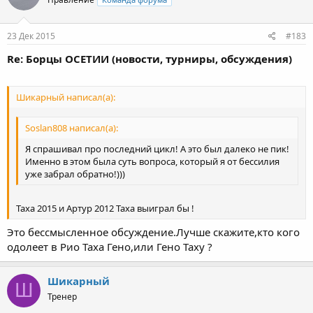
23 Дек 2015
#183
Re: Борцы ОСЕТИИ (новости, турниры, обсуждения)
Шикарный написал(а):
Soslan808 написал(а):
Я спрашивал про последний цикл! А это был далеко не пик!
Именно в этом была суть вопроса, который я от бессилия
уже забрал обратно!)))
Таха 2015 и Артур 2012 Таха выиграл бы !
Это бессмысленное обсуждение.Лучше скажите,кто кого
одолеет в Рио Таха Гено,или Гено Таху ?
Шикарный
Ш
Тренер