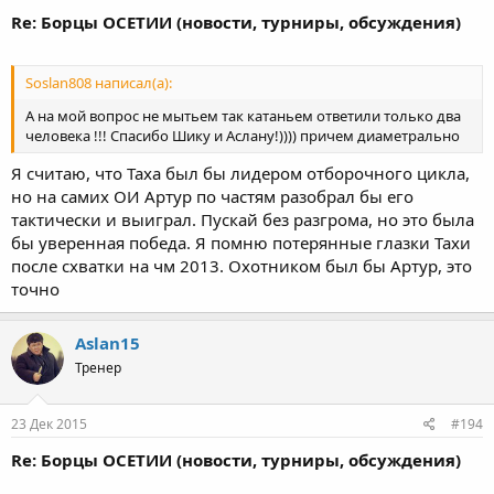
Re: Борцы ОСЕТИИ (новости, турниры, обсуждения)
Soslan808 написал(а):
А на мой вопрос не мытьем так катаньем ответили только два
человека !!! Спасибо Шику и Аслану!)))) причем диаметрально
Я считаю, что Таха был бы лидером отборочного цикла,
но на самих ОИ Артур по частям разобрал бы его
тактически и выиграл. Пускай без разгрома, но это была
бы уверенная победа. Я помню потерянные глазки Тахи
после схватки на чм 2013. Охотником был бы Артур, это
точно
Aslan15
Тренер
23 Дек 2015
#194
Re: Борцы ОСЕТИИ (новости, турниры, обсуждения)