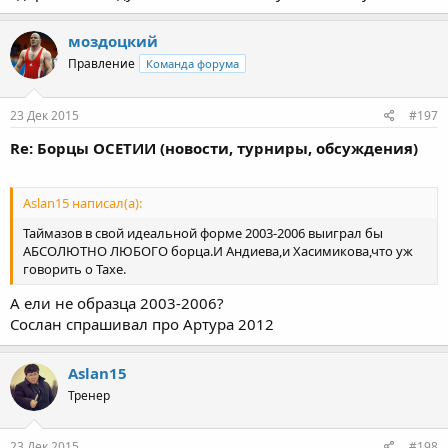
моздоцкий
Правление
Команда форума
23 Дек 2015
#197
Re: Борцы ОСЕТИИ (новости, турниры, обсуждения)
Aslan15 написал(а):
Таймазов в свой идеальной форме 2003-2006 выиграл бы
АБСОЛЮТНО ЛЮБОГО борца.И Андиева,и Хасимикова,что уж
говорить о Тахе.
А ели не образца 2003-2006?
Сослан спрашивал про Артура 2012
Aslan15
Тренер
23 Дек 2015
#198