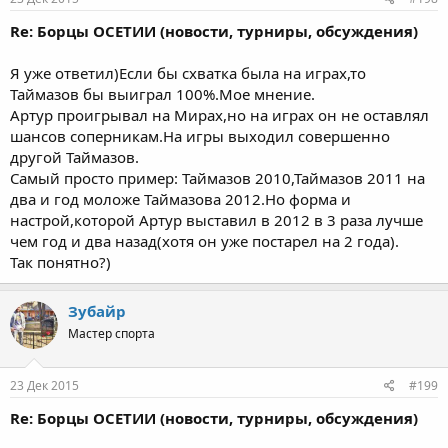
Re: Борцы ОСЕТИИ (новости, турниры, обсуждения)
Я уже ответил)Если бы схватка была на играх,то
Таймазов бы выиграл 100%.Мое мнение.
Артур проигрывал на Мирах,но на играх он не оставлял
шансов соперникам.На игры выходил совершенно
другой Таймазов.
Самый просто пример: Таймазов 2010,Таймазов 2011 на
два и год моложе Таймазова 2012.Но форма и
настрой,которой Артур выставил в 2012 в 3 раза лучше
чем год и два назад(хотя он уже постарел на 2 года).
Так понятно?)
Зубайр
Мастер спорта
23 Дек 2015
#199
Re: Борцы ОСЕТИИ (новости, турниры, обсуждения)