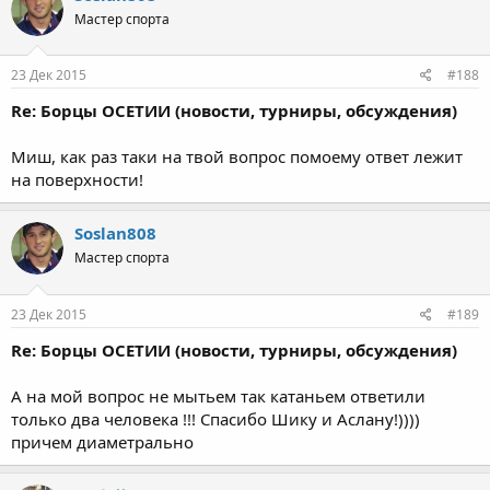
Мастер спорта
23 Дек 2015
#188
Re: Борцы ОСЕТИИ (новости, турниры, обсуждения)
Миш, как раз таки на твой вопрос помоему ответ лежит
на поверхности!
Soslan808
Мастер спорта
23 Дек 2015
#189
Re: Борцы ОСЕТИИ (новости, турниры, обсуждения)
А на мой вопрос не мытьем так катаньем ответили
только два человека !!! Спасибо Шику и Аслану!))))
причем диаметрально