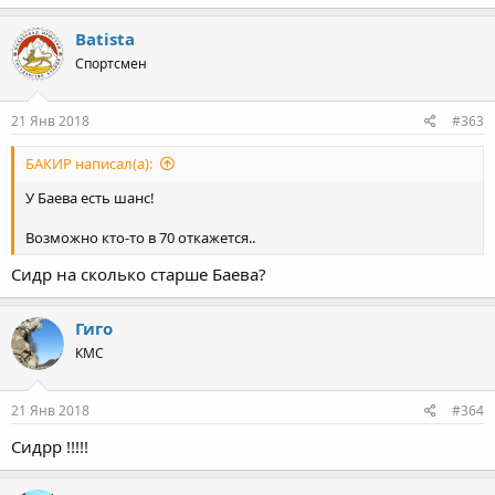
Batista
Спортсмен
21 Янв 2018
#363
БАКИР написал(а):
У Баева есть шанс!
Возможно кто-то в 70 откажется..
Сидр на сколько старше Баева?
Гиго
КМС
21 Янв 2018
#364
Сидрр !!!!!