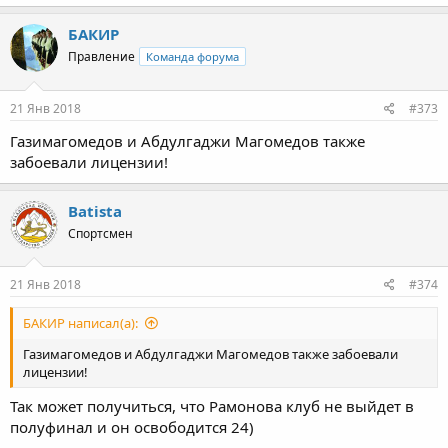
БАКИР
Правление
Команда форума
21 Янв 2018
#373
Газимагомедов и Абдулгаджи Магомедов также
забоевали лицензии!
Batista
Спортсмен
21 Янв 2018
#374
БАКИР написал(а):
Газимагомедов и Абдулгаджи Магомедов также забоевали
лицензии!
Так может получиться, что Рамонова клуб не выйдет в
полуфинал и он освободится 24)