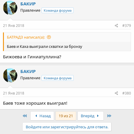
БАКИР
Правление
Команда форума
21 Янв 2018
#379
БАТРАДЗ написал(а):
Баев и Каха выиграли схватки за бронзу
Бижоева и Гиниатуллина?
БАКИР
Правление
Команда форума
21 Янв 2018
#380
Баев тоже хороших выиграл!
First
Last
Назад
19 из 21
Вперёд
Войдите или зарегистрируйтесь для ответа.