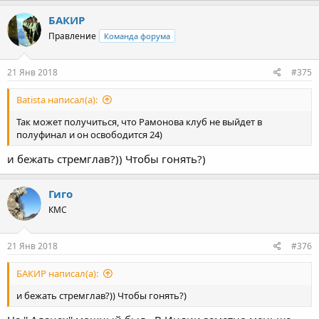
БАКИР
Правление
Команда форума
21 Янв 2018
#375
Batista написал(а):
Так может получиться, что Рамонова клуб не выйдет в
полуфинал и он освободится 24)
и бежать стремглав?)) Чтобы гонять?)
Гиго
КМС
21 Янв 2018
#376
БАКИР написал(а):
и бежать стремглав?)) Чтобы гонять?)