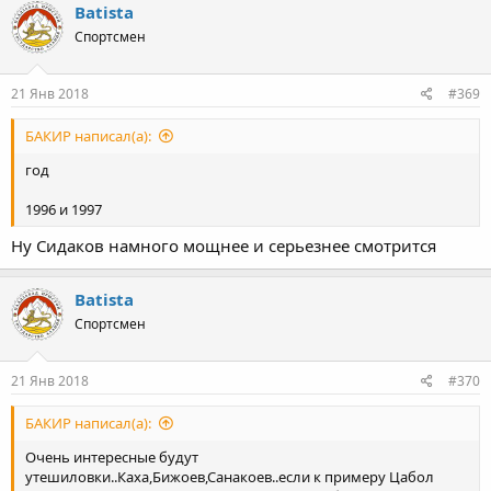
Batista
Спортсмен
21 Янв 2018
#369
БАКИР написал(а):
год
1996 и 1997
Ну Сидаков намного мощнее и серьезнее смотрится
Batista
Спортсмен
21 Янв 2018
#370
БАКИР написал(а):
Очень интересные будут
утешиловки..Каха,Бижоев,Санакоев..если к примеру Цабол