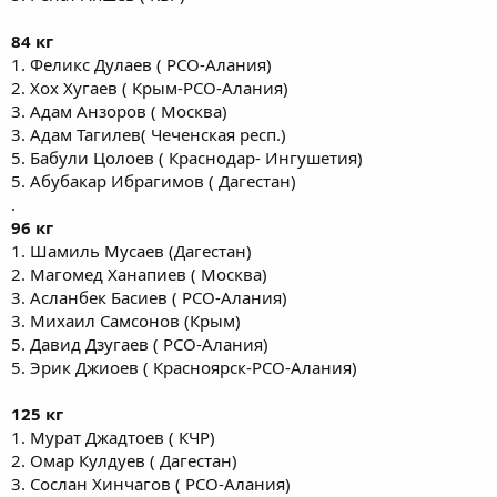
84 кг
1. Феликс Дулаев ( РСО-Алания)
2. Хох Хугаев ( Крым-РСО-Алания)
3. Адам Анзоров ( Москва)
3. Адам Тагилев( Чеченская респ.)
5. Бабули Цолоев ( Краснодар- Ингушетия)
5. Абубакар Ибрагимов ( Дагестан)
.
96 кг
1. Шамиль Мусаев (Дагестан)
2. Магомед Ханапиев ( Москва)
3. Асланбек Басиев ( РСО-Алания)
3. Михаил Самсонов (Крым)
5. Давид Дзугаев ( РСО-Алания)
5. Эрик Джиоев ( Красноярск-РСО-Алания)
125 кг
1. Мурат Джадтоев ( КЧР)
2. Омар Кулдуев ( Дагестан)
3. Сослан Хинчагов ( РСО-Алания)