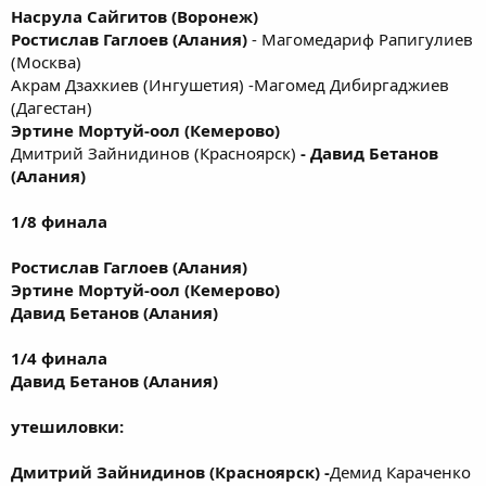
Насрула Сайгитов (Воронеж)
Ростислав Гаглоев (Алания)
- Магомедариф Рапигулиев
(Москва)
Акрам Дзахкиев (Ингушетия) -Магомед Дибиргаджиев
(Дагестан)
Эртине Мортуй-оол (Кемерово)
Дмитрий Зайнидинов (Красноярск)
-
Давид Бетанов
(Алания)
1/8 финала
Ростислав Гаглоев (Алания)
Эртине Мортуй-оол (Кемерово)
Давид Бетанов (Алания)
1/4 финала
Давид Бетанов (Алания)
утешиловки:
Дмитрий Зайнидинов (Красноярск)
-
Демид Караченко