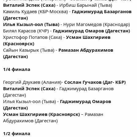
Виталий Эспек (Саха)
- Ирбиш Барынай (Тыва)
Камиль Кудаев (КБР-Москва) -
Гаджимурад Базарганов
(Дагестан)
Илья Кызыл-оол (Тыва)
- Нури Магомедов (Краснодар)
Билял Карасов (КЧР) -
Гаджимурад Омаров (Дагестан)
Христофор Потапов (Саха) -
Усман Шахгириев
(Красноярск)
Сайын Казырык (Тыва) -
Рамазан Абдурахимов
(Дагестан)
1/4 финала
Георгий Дзукаев (Алания)-
Сослан Гучаков (Даг- КБР)
Виталий Эспек (Саха)
- Гаджимурад Базарганов
(Дагестан)
Илья Кызыл-оол (Тыва) -
Гаджимурад Омаров
(Дагестан)
Усман Шахгириев (Красноярск)
– Рамазан
Абдурахимов (Дагестан)
1/2 финала