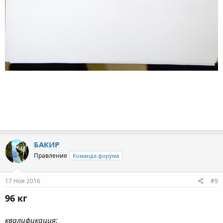
БАКИР
Правление
Команда форума
17 Ноя 2016
#9
96 кг
квалификация: