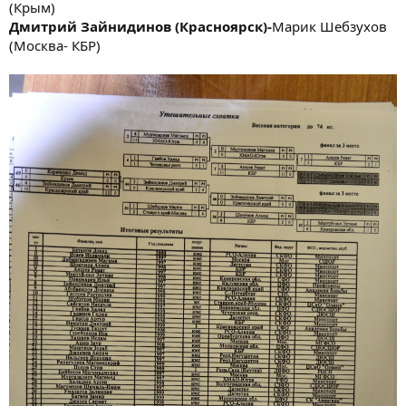
(Крым)
Дмитрий Зайнидинов (Красноярск)-
Марик Шебзухов
(Москва- КБР)