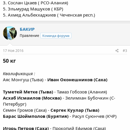
3. Сослан Цкаев ( РСО-Алания)
5. Эльмурад Машуков ( КБР)
5. Ахмед Альбекхаджиев ( Чеченская респ.)
БАКИР
Правление
Команда форума
17 Ноя 2016
#3
50 кг
Квалификация :
Аяс Монгуш (Тыва) -
Иван Оконешников (Саха)
Туметей Метке (Тыва)
- Тамаз Гобозов (Алания)
Асхаб Исмаилов (Москва)
- Зелимхан Бубочкин (С-
Петербург)
Семен Громов (Саха) -
Сергек Куулар (Тыва)
Барас Шоймполов (Бурятия)
- Расул Суюнчев (КЧР)
Игорь Петров (Саха)
- Прокопий Ефимов (Саха)