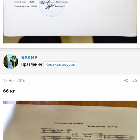
БАКИР
Правление
Команда форума
17 Ноя 2016
#6
66 кг