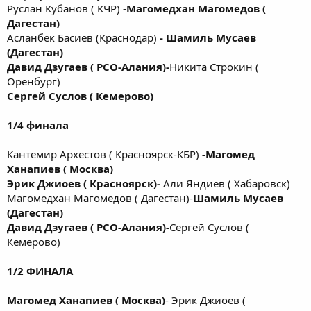
Руслан Кубанов ( КЧР) -
Магомедхан Магомедов (
Дагестан)
Асланбек Басиев (Краснодар)
- Шамиль Мусаев
(Дагестан)
Давид Дзугаев ( РСО-Алания)
-
Никита Строкин (
Оренбург)
Сергей Суслов ( Кемерово)
1/4 финала
Кантемир Архестов ( Красноярск-КБР)
-
Магомед
Ханапиев ( Москва)
Эрик Джиоев ( Красноярск)-
Али Яндиев ( Хабаровск)
Магомедхан Магомедов ( Дагестан)-
Шамиль Мусаев
(Дагестан)
Давид Дзугаев ( РСО-Алания)-
Сергей Суслов (
Кемерово)
1/2 ФИНАЛА
Магомед Ханапиев ( Москва)
- Эрик Джиоев (