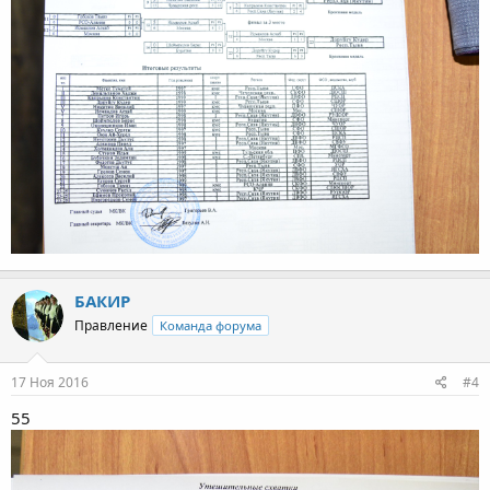
БАКИР
Правление
Команда форума
17 Ноя 2016
#4
55