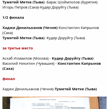
Туметей Метке (Тыва)
-Барас Шоймполов (Бурятия)
Игорь Петров (Саха)-Кудер Доруйгу (Тыва)
1/2 финала
Хаджи Денильханов (Чечня)
-Константин Капрынов
(Саха)
Туметей Метке (Тыва)
-Кудер Доруйгу (Тыва)
за третье место
Асхаб Исмаилов (Москва) -
Кудер Доруйгу (Тыва)
Василий Никитин (Чувашия) -
Константин Капрынов
(Саха)
финал
Хаджи Денильханов (Чечня)-
Туметей Метке (Тыва)