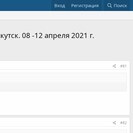
Вход
Регистрация
Поиск
тск. 08 -12 апреля 2021 г.
#81
#82