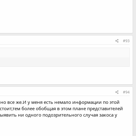
#93
#94
,но все же.И у меня есть немало информации по этой
стоит,тем более обобщая в этом плане представителей
выявить ни одного подозрительного случая закоса у