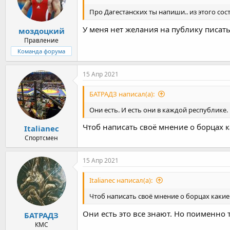
Про Дагестанских ты напиши.. из этого сос
У меня нет желания на публику писать,
моздоцкий
Правление
Команда форума
15 Апр 2021
БАТРАДЗ написал(а):
Они есть. И есть они в каждой республике
Чтоб написать своё мнение о борцах к
Italianec
Спортсмен
15 Апр 2021
Italianec написал(а):
Чтоб написать своё мнение о борцах какие
Они есть это все знают. Но поименно
БАТРАДЗ
КМС