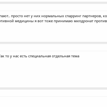
ают.. просто нет у них нормальных спарринг партнеров, ко
ртивной медицины я вот тоже принимаю милдронат против 
к то у нас есть специальная отдельная тема