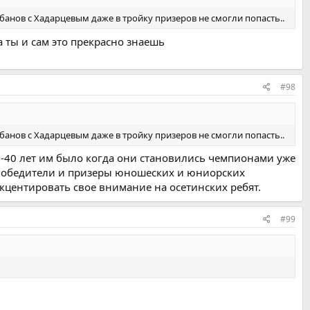
банов с Хадарцевым даже в тройку призеров не смогли попасть..
а ты и сам это прекрасно знаешь
#98
банов с Хадарцевым даже в тройку призеров не смогли попасть..
 25-40 лет им было когда они становились чемпионами уже
е победители и призеры юношеских и юниорских
кцентировать свое внимание на осетинских ребят.
#99