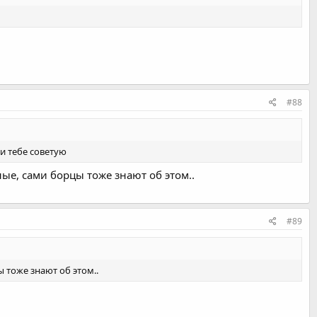
#88
 и тебе советую
ые, сами борцы тоже знают об этом..
#89
 тоже знают об этом..