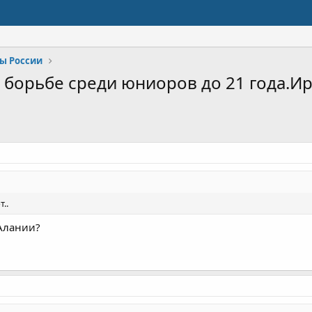
ы России
борьбе среди юниоров до 21 года.Ирку
..
 Алании?